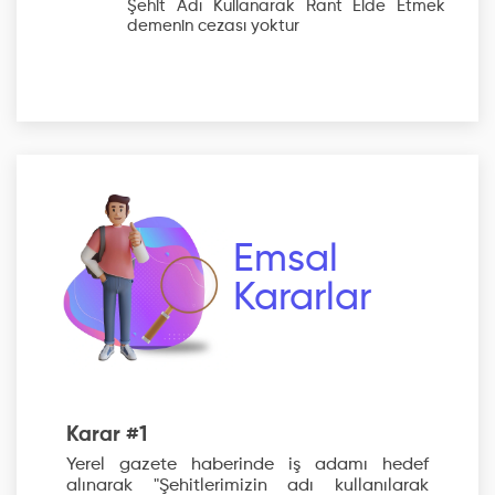
Şehit Adı Kullanarak Rant Elde Etmek
demenin cezası yoktur
Emsal
Kararlar
Karar #1
Yerel gazete haberinde iş adamı hedef
alınarak "Şehitlerimizin adı kullanılarak