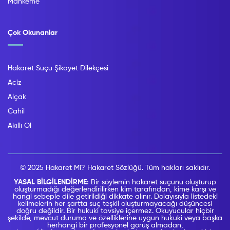
Mahkeme
Çok Okunanlar
Hakaret Suçu Şikayet Dilekçesi
Aciz
Alçak
Cahil
Akıllı Ol
© 2025 Hakaret Mi? Hakaret Sözlüğü. Tüm hakları saklıdır.
YASAL BİLGİLENDİRME:
Bir söylemin hakaret suçunu oluşturup
oluşturmadığı değerlendirilirken kim tarafından, kime karşı ve
hangi sebeple dile getirildiği dikkate alınır. Dolayısıyla listedeki
kelimelerin her şartta suç teşkil oluşturmayacağı düşüncesi
doğru değildir. Bir hukuki tavsiye içermez. Okuyucular hiçbir
şekilde, mevcut duruma ve özelliklerine uygun hukuki veya başka
herhangi bir profesyonel görüş almadan,