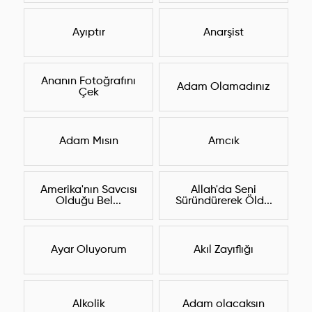
Ayıptır
Anarşist
Ananın Fotoğrafını
Adam Olamadınız
Çek
Adam Mısın
Amcık
Amerika'nın Savcısı
Allah'da Seni
Olduğu Bel...
Süründürerek Öld...
Ayar Oluyorum
Akıl Zayıflığı
Alkolik
Adam olacaksın