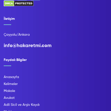
İletişim
Çayyolu/Ankara
info@hakaretmi.com
Faydalı Bilgiler
Anasayfa
Kelimeler
Makale
Avukat
Adli Sicil ve Arşiv Kaydı