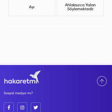
Ahlaksızca Yalan
Ayı
Söylemektedir
Hepsini Göster
Sosyal medya mı?