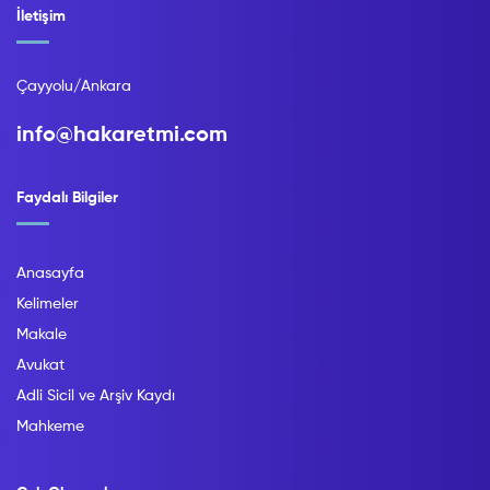
İletişim
Çayyolu/Ankara
info@hakaretmi.com
Faydalı Bilgiler
Anasayfa
Kelimeler
Makale
Avukat
Adli Sicil ve Arşiv Kaydı
Mahkeme