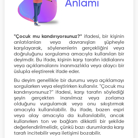
Anlamı
"Çocuk mu kandırıyorsunuz?"
ifadesi, bir kişinin
anlatılanları veya davranışları şüpheyle
karşılayarak, söylenenlerin gerçekliğini veya
doğruluğunu sorgulama amacıyla kullanılan bir
deyimdir. Bu ifade, kişinin karşı tarafın iddialarını
veya açıklamalarını inanmazlıkla veya alaycı bir
üslupla eleştirerek ifade eder.
Bu deyim genellikle bir durumu veya açıklamayı
sorgularken veya eleştirirken kullanılır. "Çocuk mu
kandırıyorsunuz?" ifadesi, karşı tarafın söylediği
şeyin gerçekten inanılmaz veya zorlama
olduğunu vurgulamak veya onu sıkıştırmak
amacıyla kullanılabilir. Bu ifade, bazen espri
veya alay amacıyla da kullanılabilir, ancak
kullanırken ton ve bağlam dikkatli bir şekilde
değerlendirilmelidir, çünkü bazı durumlarda karşı
tarafı incitebilir veya iletişimi bozabilir.