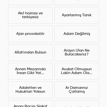
Akıl hastası ve
Ayarlanmış Tanık
terbiyesiz
Ajan provokatör
Adam Değilmiş
Arayın Ulan Ne
Allah'ından Bulsun
Bulacaksınız?
Annen Mezarında
Avukat Olmuşsun
İnsan Gibi Yat...
Lakin Adam Ola...
Adaletten ve
Ar Damarınız
Hukuktan Yoksun
Çatlamış
Ananı Bacını Sinkaf