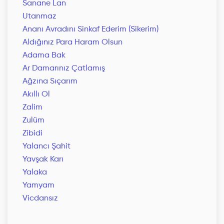
Sanane Lan
Utanmaz
Ananı Avradını Sinkaf Ederim (Sikerim)
Aldığınız Para Haram Olsun
Adama Bak
Ar Damarınız Çatlamış
Ağzına Sıçarım
Akıllı Ol
Zalim
Zulüm
Zibidi
Yalancı Şahit
Yavşak Karı
Yalaka
Yamyam
Vicdansız