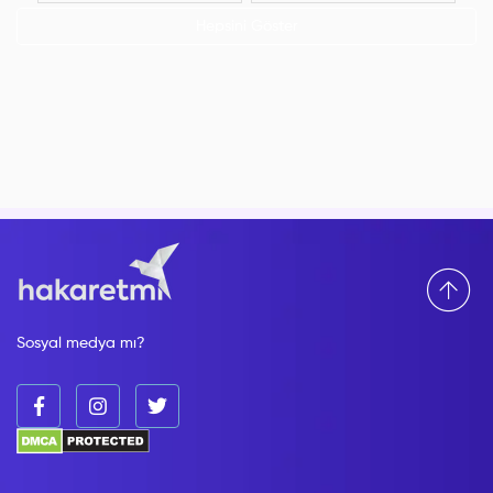
Hepsini Göster
Sosyal medya mı?