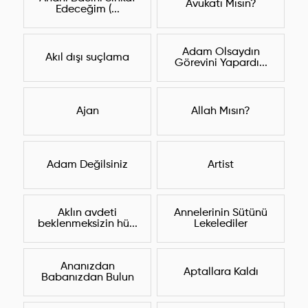
Avukatı Mısın?
Edeceğim (...
Adam Olsaydın
Akıl dışı suçlama
Görevini Yapardı...
Ajan
Allah Mısın?
Adam Değilsiniz
Artist
Aklın avdeti
Annelerinin Sütünü
beklenmeksizin hü...
Lekelediler
Ananızdan
Aptallara Kaldı
Babanızdan Bulun