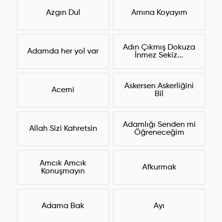
Azgın Dul
Amına Koyayım
Adın Çıkmış Dokuza
Adamda her yol var
İnmez Sekiz...
Askersen Askerliğini
Acemi
Bil
Adamlığı Senden mi
Allah Sizi Kahretsin
Öğreneceğim
Amcık Amcık
Afkurmak
Konuşmayın
Adama Bak
Ayı