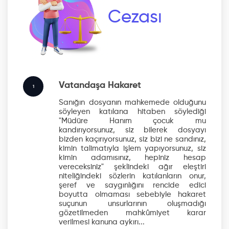
Cezası
Vatandaşa Hakaret
1
Sanığın dosyanın mahkemede olduğunu
söyleyen katılana hitaben söylediği
"Müdüre Hanım çocuk mu
kandırıyorsunuz, siz bilerek dosyayı
bizden kaçırıyorsunuz, siz bizi ne sandınız,
kimin talimatıyla işlem yapıyorsunuz, siz
kimin adamısınız, hepiniz hesap
vereceksiniz" şeklindeki ağır eleştiri
niteliğindeki sözlerin katılanların onur,
şeref ve saygınlığını rencide edici
boyutta olmaması sebebiyle hakaret
suçunun unsurlarının oluşmadığı
gözetilmeden mahkûmiyet karar
verilmesi kanuna aykırı...