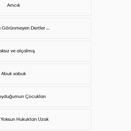
Amcık
 Görünmeyen Dertler ...
aksız ve alçalmış
Abuk sabuk
oyduğumun Çocukları
 Yoksun Hukuktan Uzak