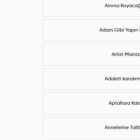
Amına Koyaca
Adam Gibi Yapın İ
Artist Misiniz
Adaleti kandır
Aptallara Kal
Annelerine Tali