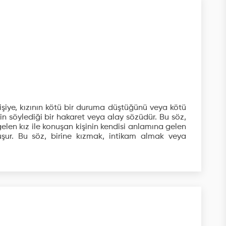
kişiye, kızının kötü bir duruma düştüğünü veya kötü
nin söylediği bir hakaret veya alay sözüdür. Bu söz,
len kız ile konuşan kişinin kendisi anlamına gelen
uşur. Bu söz, birine kızmak, intikam almak veya