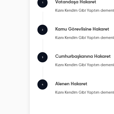
Vatandaşa Hakaret
1
Kızını Kendim Gibi Yaptım
demenin
Kamu Görevlisine Hakaret
2
Kızını Kendim Gibi Yaptım
demenin
Cumhurbaşkanına Hakaret
3
Kızını Kendim Gibi Yaptım
demenin
Alenen Hakaret
4
Kızını Kendim Gibi Yaptım
demenin