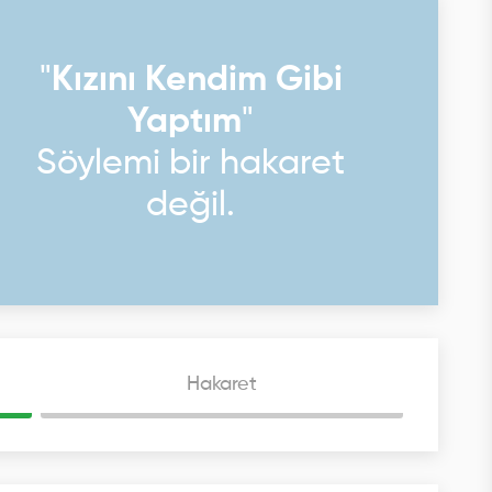
"
Kızını Kendim Gibi
Yaptım
"
Söylemi bir hakaret
değil.
Hakaret