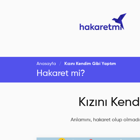
Anasayfa
Kızını Kendim Gibi Yaptım
Hakaret mi?
Kızını Ken
Anlamını, hakaret olup olmadığ