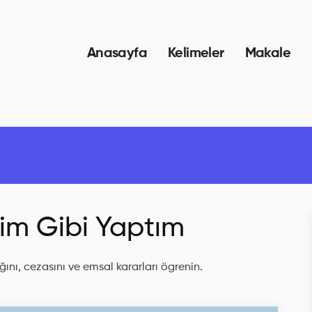
Anasayfa
Kelimeler
Makale
dim Gibi Yaptım
ını, cezasını ve emsal kararları ögrenin.