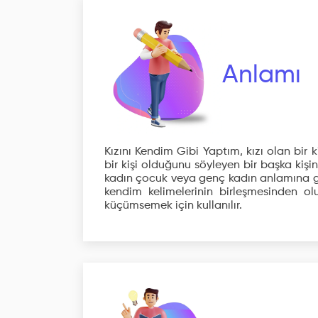
Anlamı
Kızını Kendim Gibi Yaptım, kızı olan bir 
bir kişi olduğunu söyleyen bir başka kişi
kadın çocuk veya genç kadın anlamına ge
kendim kelimelerinin birleşmesinden ol
küçümsemek için kullanılır.