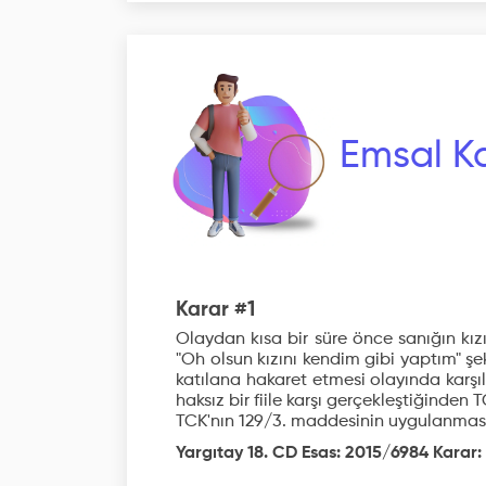
Emsal Ka
Karar #1
Olaydan kısa bir süre önce sanığın kız
"Oh olsun kızını kendim gibi yaptım" şe
katılana hakaret etmesi olayında karşı
haksız bir fiile karşı gerçekleştiğinde
TCK'nın 129/3. maddesinin uygulanması 
Yargıtay 18. CD Esas: 2015/6984 Karar: 