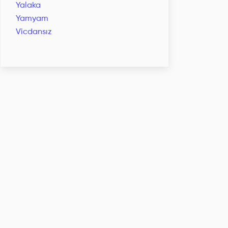
Yalaka
Yamyam
Vicdansız