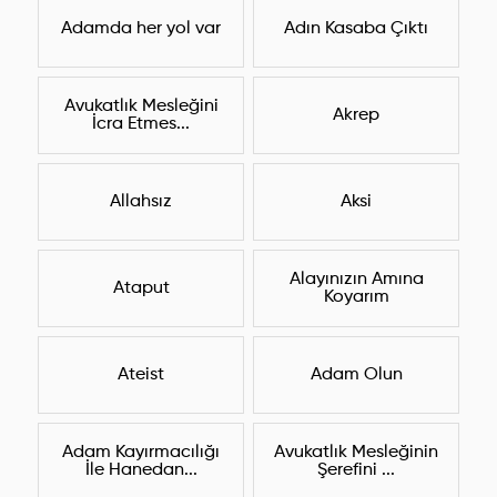
Adamda her yol var
Adın Kasaba Çıktı
Avukatlık Mesleğini
Akrep
İcra Etmes...
Allahsız
Aksi
Alayınızın Amına
Ataput
Koyarım
Ateist
Adam Olun
Adam Kayırmacılığı
Avukatlık Mesleğinin
İle Hanedan...
Şerefini ...