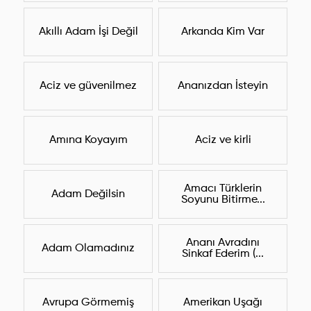
Akıllı Adam İşi Değil
Arkanda Kim Var
Aciz ve güvenilmez
Ananızdan İsteyin
Amına Koyayım
Aciz ve kirli
Amacı Türklerin
Adam Değilsin
Soyunu Bitirme...
Ananı Avradını
Adam Olamadınız
Sinkaf Ederim (...
Avrupa Görmemiş
Amerikan Uşağı