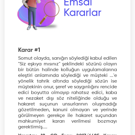
Emsal
Kararlar
Karar #1
Somut olayda, sanığın söylediği kabul edilen
"Siz eşkıya mısınız" şeklindeki sözünü olayın
bir bütün halinde kolluğun uygulamalarına
eleştiri anlamında söylediği ve müşteki ...'e
yönelik tahrik altında söylediği sözün ise
müştekinin onur, şeref ve saygınlığını rencide
edici boyutta olmayıp rahatsız edici, kaba
ve nezaket dışı söz niteliğinde olduğu ve
hakaret suçunun unsurlarının oluşmadığı
gözetilmeden, kanuni olmayan ve yerinde
görülmeyen gerekçe ile hakaret suçundan
mahkumiyet kararı verilmesi bozmayı
gerektirmiş....