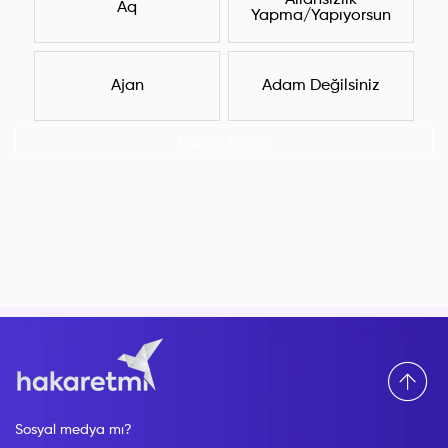
Allahsızlık
Aq
Yapma/Yapıyorsun
Ajan
Adam Değilsiniz
Hepsini Göster
Sosyal medya mı?