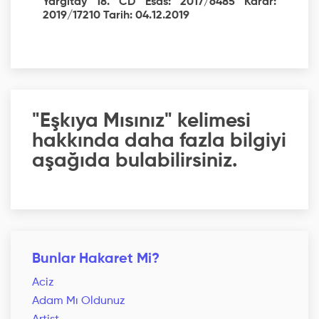
Yargıtay 18. CD Esas: 2017/6485 Karar:
2019/17210 Tarih: 04.12.2019
"Eşkıya Mısınız" kelimesi
hakkında daha fazla bilgiyi
aşağıda bulabilirsiniz.
Bunlar Hakaret Mi?
Aciz
Adam Mı Oldunuz