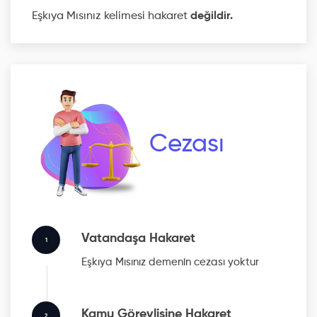
Eşkıya Mısınız kelimesi hakaret
değildir.
Cezası
Vatandaşa Hakaret
1
Eşkıya Mısınız
demenin cezası yoktur
Kamu Görevlisine Hakaret
2