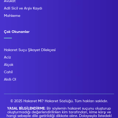
Avukat
Adli Sicil ve Arşiv Kaydı
Mahkeme
Çok Okunanlar
Hakaret Suçu Şikayet Dilekçesi
Aciz
Alçak
Cahil
Akıllı Ol
© 2025 Hakaret Mi? Hakaret Sözlüğü. Tüm hakları saklıdır.
YASAL BİLGİLENDİRME:
Bir söylemin hakaret suçunu oluşturup
oluşturmadığı değerlendirilirken kim tarafından, kime karşı ve
hangi sebeple dile getirildiği dikkate alınır. Dolayısıyla listedeki