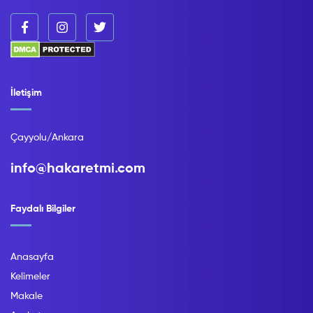
İletişim
Çayyolu/Ankara
info@hakaretmi.com
Faydalı Bilgiler
Anasayfa
Kelimeler
Makale