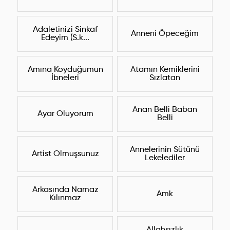
Adaletinizi Sinkaf
Anneni Öpeceğim
Edeyim (S.k...
Amına Koyduğumun
Atamın Kemiklerini
İbneleri
Sızlatan
Anan Belli Baban
Ayar Oluyorum
Belli
Annelerinin Sütünü
Artist Olmuşsunuz
Lekelediler
Arkasında Namaz
Amk
Kılınmaz