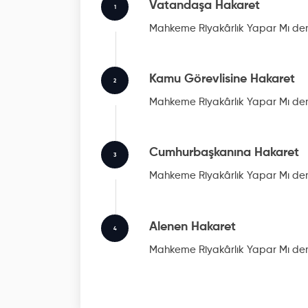
Vatandaşa Hakaret
1
Mahkeme Riyakârlık Yapar Mı
dem
Kamu Görevlisine Hakaret
2
Mahkeme Riyakârlık Yapar Mı
dem
Cumhurbaşkanına Hakaret
3
Mahkeme Riyakârlık Yapar Mı
dem
Alenen Hakaret
4
Mahkeme Riyakârlık Yapar Mı
dem