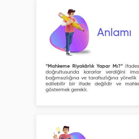
Anlamı
“Mahkeme Riyakârlık Yapar Mı?”
ifades
doğrultusunda kararlar verdiğini im
bağımsızlığına ve tarafsızlığına yönelik 
edilebilir bir ifade değildir ve mahk
göstermek gerekir.