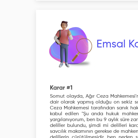
Emsal Ka
Karar #1
Somut olayda, Ağır Ceza Mahkemesi'n
dair olarak yapmış olduğu on sekiz sa
Ceza Mahkemesi tarafından sanık hak
kabul edilen "Şu anda hukuk mahke
yargılanıyorum, ben bu 9 aylık süre zar
deliller bulundu, şimdi mi delilleri k
savcılık makamının gerekse de mahkemen
delillerin çürütülmesidir, ben nede