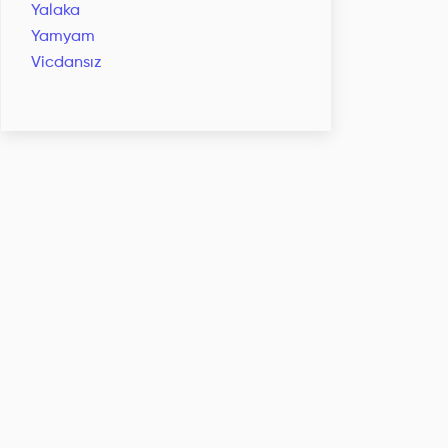
Yalaka
Yamyam
Vicdansız