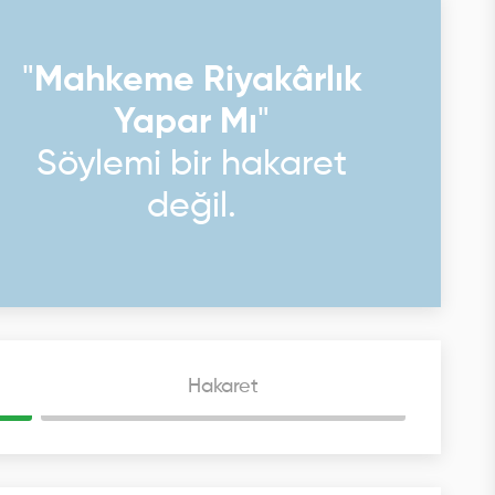
"
Mahkeme Riyakârlık
Yapar Mı
"
Söylemi bir hakaret
değil.
Hakaret