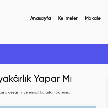
Anasayfa
Kelimeler
Makale
akârlık Yapar Mı
ını, cezasını ve emsal kararları ögrenin.