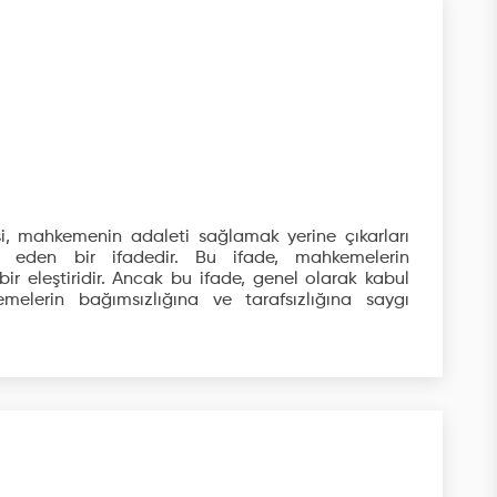
i, mahkemenin adaleti sağlamak yerine çıkarları
a eden bir ifadedir. Bu ifade, mahkemelerin
bir eleştiridir. Ancak bu ifade, genel olarak kabul
emelerin bağımsızlığına ve tarafsızlığına saygı