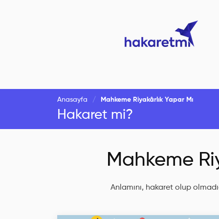
Anasayfa
Mahkeme Riyakârlık Yapar Mı
Hakaret mi?
Mahkeme Riy
Anlamını, hakaret olup olmadığ