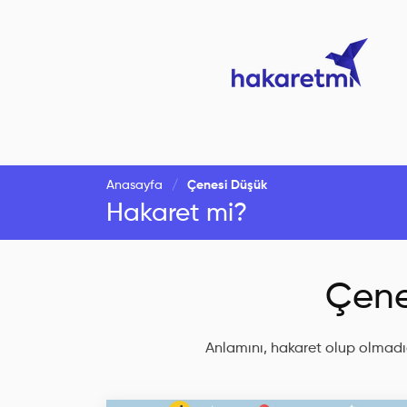
Anasayfa
Çenesi Düşük
Hakaret mi?
Çene
Anlamını, hakaret olup olmadığ