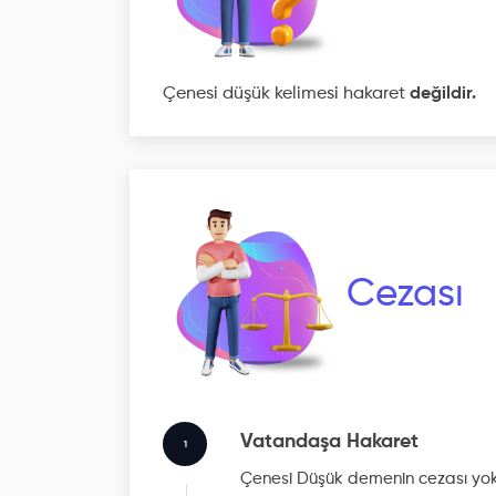
Çenesi düşük kelimesi hakaret
değildir.
Cezası
Vatandaşa Hakaret
1
Çenesi Düşük
demenin cezası yok