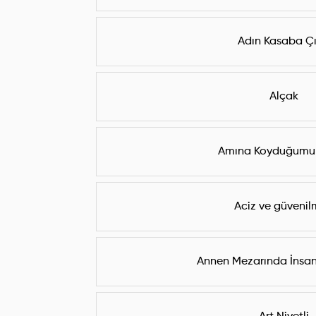
Adın Kasaba Çı
Alçak
Amına Koyduğumu
Aciz ve güveni
Annen Mezarında İnsan 