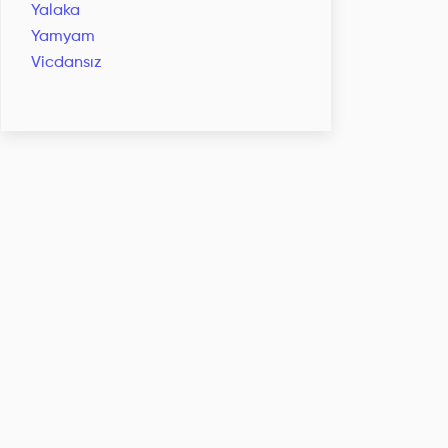
Yalaka
Yamyam
Vicdansız