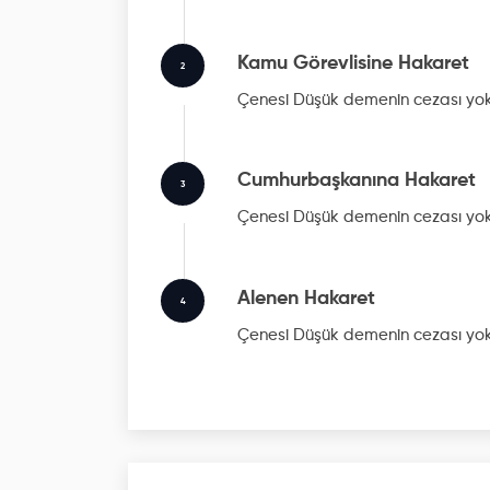
Kamu Görevlisine Hakaret
2
Çenesi Düşük
demenin cezası yok
Cumhurbaşkanına Hakaret
3
Çenesi Düşük
demenin cezası yok
Alenen Hakaret
4
Çenesi Düşük
demenin cezası yok