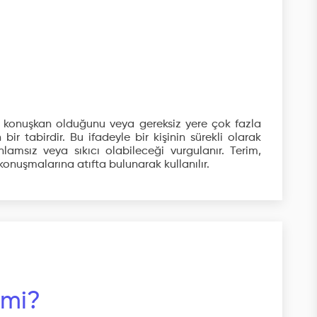
ırı konuşkan olduğunu veya gereksiz yere çok fazla
ir tabirdir. Bu ifadeyle bir kişinin sürekli olarak
msız veya sıkıcı olabileceği vurgulanır. Terim,
 konuşmalarına atıfta bulunarak kullanılır.
 mi?