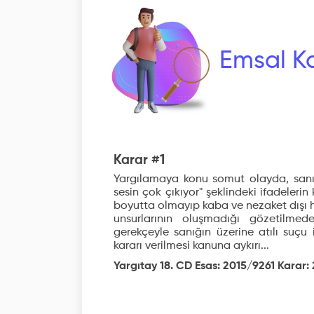
Emsal Ka
Karar #1
Yargılamaya konu somut olayda, sanığ
sesin çok çıkıyor" şeklindeki ifadelerin 
boyutta olmayıp kaba ve nezaket dışı h
unsurlarının oluşmadığı gözetilme
gerekçeyle sanığın üzerine atılı suçu
kararı verilmesi kanuna aykırı...
Yargıtay 18. CD Esas: 2015/9261 Karar: 