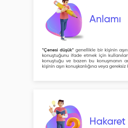
Anlamı
"Çenesi düşük"
genellikle bir kişinin aş
konuştuğunu ifade etmek için kullanılan b
konuştuğu ve bazen bu konuşmanın anla
kişinin aşırı konuşkanlığına veya gereksiz
Hakaret