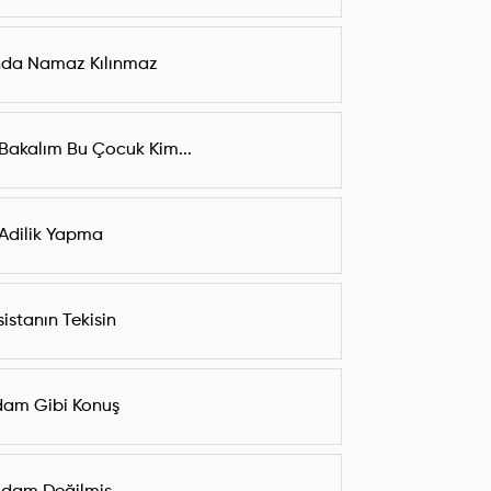
nda Namaz Kılınmaz
Bakalım Bu Çocuk Kim...
Adilik Yapma
sistanın Tekisin
am Gibi Konuş