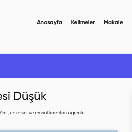
Anasayfa
Kelimeler
Makale
si Düşük
ını, cezasını ve emsal kararları ögrenin.