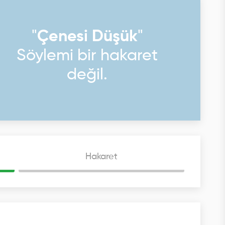
"
Çenesi Düşük
"
Söylemi bir hakaret
değil.
Hakaret