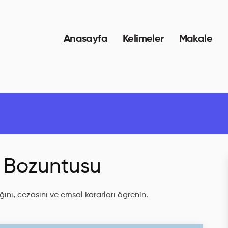
Anasayfa
Kelimeler
Makale
 Bozuntusu
ını, cezasını ve emsal kararları ögrenin.