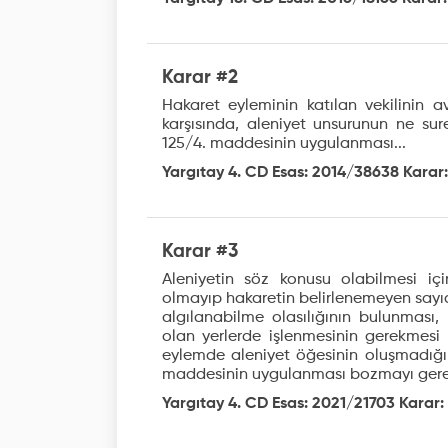
Karar #2
Hakaret eyleminin katılan vekilinin a
karşısında, aleniyet unsurunun ne sur
125/4. maddesinin uygulanması...
Yargıtay 4. CD Esas: 2014/38638 Karar:
Karar #3
Aleniyetin söz konusu olabilmesi içi
olmayıp hakaretin belirlenemeyen sayı
algılanabilme olasılığının bulunması,
olan yerlerde işlenmesinin gerekmesi 
eylemde aleniyet öğesinin oluşmadığı
maddesinin uygulanması bozmayı gerek
Yargıtay 4. CD Esas: 2021/21703 Karar: 