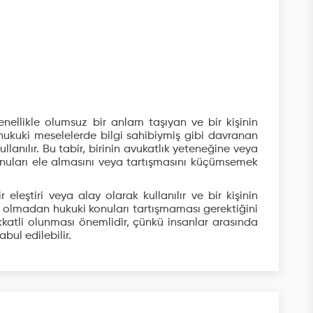
nellikle olumsuz bir anlam taşıyan ve bir kişinin
kuki meselelerde bilgi sahibiymiş gibi davranan
llanılır. Bu tabir, birinin avukatlık yeteneğine veya
konuları ele almasını veya tartışmasını küçümsemek
 eleştiri veya alay olarak kullanılır ve bir kişinin
p olmadan hukuki konuları tartışmaması gerektiğini
dikkatli olunması önemlidir, çünkü insanlar arasında
abul edilebilir.