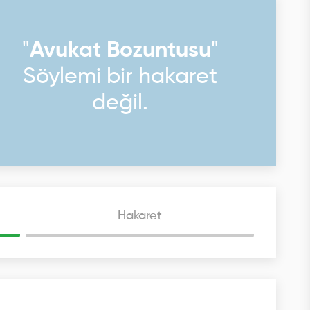
"
Avukat Bozuntusu
"
Söylemi bir hakaret
değil.
Hakaret