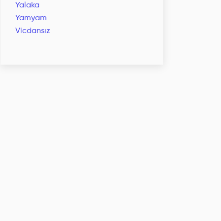
Yalaka
Yamyam
Vicdansız