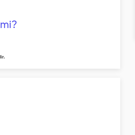
 mi?
ir.