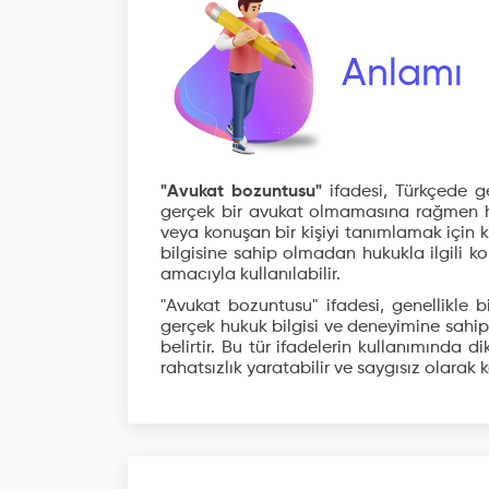
Anlamı
"Avukat bozuntusu"
ifadesi, Türkçede ge
gerçek bir avukat olmamasına rağmen hu
veya konuşan bir kişiyi tanımlamak için ku
bilgisine sahip olmadan hukukla ilgili 
amacıyla kullanılabilir.
"Avukat bozuntusu" ifadesi, genellikle bir
gerçek hukuk bilgisi ve deneyimine sahi
belirtir. Bu tür ifadelerin kullanımında 
rahatsızlık yaratabilir ve saygısız olarak k