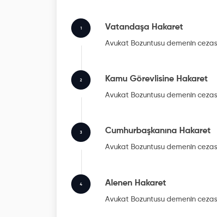
Vatandaşa Hakaret
1
Avukat Bozuntusu
demenin cezası
Kamu Görevlisine Hakaret
2
Avukat Bozuntusu
demenin cezası
Cumhurbaşkanına Hakaret
3
Avukat Bozuntusu
demenin cezası
Alenen Hakaret
4
Avukat Bozuntusu
demenin cezası