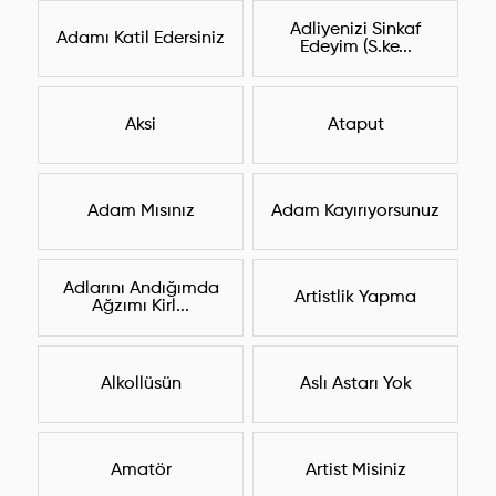
Adliyenizi Sinkaf
Adamı Katil Edersiniz
Edeyim (S.ke...
Aksi
Ataput
Adam Mısınız
Adam Kayırıyorsunuz
Adlarını Andığımda
Artistlik Yapma
Ağzımı Kirl...
Alkollüsün
Aslı Astarı Yok
Amatör
Artist Misiniz