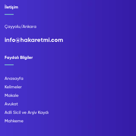
İletişim
Çayyolu/Ankara
info@hakaretmi.com
Faydalı Bilgiler
Anasayfa
Kelimeler
Makale
Avukat
Adli Sicil ve Arşiv Kaydı
Mahkeme