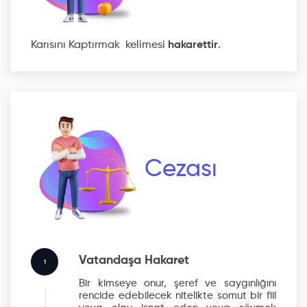
Karısını Kaptırmak kelimesi
hakarettir
.
Cezası
Vatandaşa Hakaret
1
Bir kimseye onur, şeref ve saygınlığını
rencide edebilecek nitelikte somut bir fiil