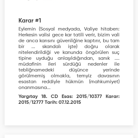
Karar #1
Eylemin (Sosyal medyada, Valiye hitaben:
Herkesin valisi gece kar tatili verir, bizim vali
de anca karısını güvenliğine kaptırır, bu tam
bir ... skandalı işte) doğru olarak
nitelendirildiği ve kanunda öngörülen suç
tipine uyduğu anlaşıldığından, sanık ....
müdafinin ileri sürdüğü nedenler ile
tebliğnamedeki düşünce yerinde
görülmemiş olmakla, temyiz davasının
esastan reddiyle hükmün (mahkumiyet)
onanmasına...
Yargıtay 18. CD Esas: 2015/10377 Karar:
2015/12777 Tarih: 07.12.2015