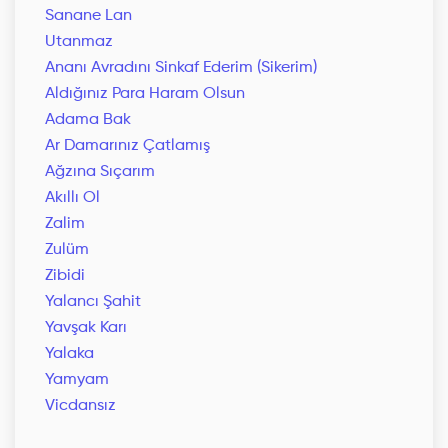
Sanane Lan
Utanmaz
Ananı Avradını Sinkaf Ederim (Sikerim)
Aldığınız Para Haram Olsun
Adama Bak
Ar Damarınız Çatlamış
Ağzına Sıçarım
Akıllı Ol
Zalim
Zulüm
Zibidi
Yalancı Şahit
Yavşak Karı
Yalaka
Yamyam
Vicdansız