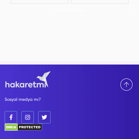
Hepsini Göster
Sosyal medya mı?