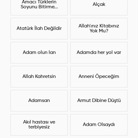
Amacı Türklerin
Alçak
Soyunu Bitirme...
Allah'ınız Kitabınız
Atatürk İlah Değildir
Yok Mu?
Adam olun lan
Adamda her yol var
Allah Kahretsin
Anneni Öpeceğim
Adamsan
Armut Dibine Düştü
Akıl hastası ve
Adam Olsaydı
terbiyesiz