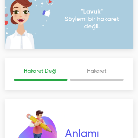
"
Lavuk
"
Söylemi bir hakaret
değil.
Hakaret Değil
Hakaret
Anlamı