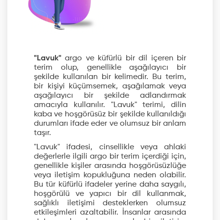
"Lavuk"
argo ve küfürlü bir dil içeren bir
terim olup, genellikle aşağılayıcı bir
şekilde kullanılan bir kelimedir. Bu terim,
bir kişiyi küçümsemek, aşağılamak veya
aşağılayıcı bir şekilde adlandırmak
amacıyla kullanılır. "Lavuk" terimi, dilin
kaba ve hoşgörüsüz bir şekilde kullanıldığı
durumları ifade eder ve olumsuz bir anlam
taşır.
"Lavuk" ifadesi, cinsellikle veya ahlaki
değerlerle ilgili argo bir terim içerdiği için,
genellikle kişiler arasında hoşgörüsüzlüğe
veya iletişim kopukluğuna neden olabilir.
Bu tür küfürlü ifadeler yerine daha saygılı,
hoşgörülü ve yapıcı bir dil kullanmak,
sağlıklı iletişimi desteklerken olumsuz
etkileşimleri azaltabilir. İnsanlar arasında