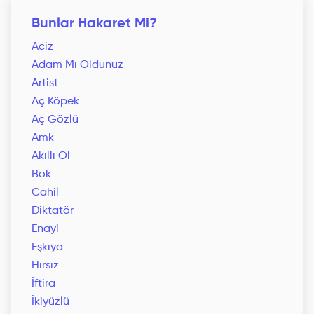
Bunlar Hakaret Mi?
Aciz
Adam Mı Oldunuz
Artist
Aç Köpek
Aç Gözlü
Amk
Akıllı Ol
Bok
Cahil
Diktatör
Enayi
Eşkıya
Hırsız
İftira
İkiyüzlü