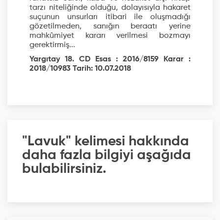
tarzı niteliğinde olduğu, dolayısıyla hakaret
suçunun unsurları itibari ile oluşmadığı
gözetilmeden, sanığın beraatı yerine
mahkûmiyet kararı verilmesi bozmayı
gerektirmiş...
Yargıtay 18. CD Esas : 2016/8159 Karar :
2018/10983 Tarih: 10.07.2018
"Lavuk" kelimesi hakkında
daha fazla bilgiyi aşağıda
bulabilirsiniz.