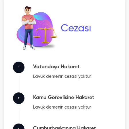
Cezası
Vatandaşa Hakaret
1
Lavuk
demenin cezası yoktur
Kamu Görevlisine Hakaret
2
Lavuk
demenin cezası yoktur
Cumhurbaşkanına Hakaret