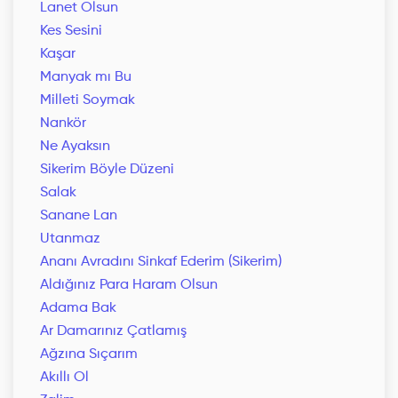
Lanet Olsun
Kes Sesini
Kaşar
Manyak mı Bu
Milleti Soymak
Nankör
Ne Ayaksın
Sikerim Böyle Düzeni
Salak
Sanane Lan
Utanmaz
Ananı Avradını Sinkaf Ederim (Sikerim)
Aldığınız Para Haram Olsun
Adama Bak
Ar Damarınız Çatlamış
Ağzına Sıçarım
Akıllı Ol