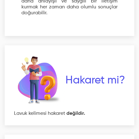
daha anlayışlı ve saygılı bir iletişim
kurmak her zaman daha olumlu sonuçlar
doğurabilir.
Hakaret mi?
Lavuk kelimesi hakaret
değildir.