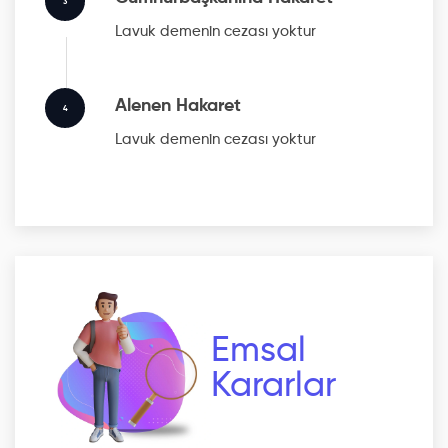
3
Lavuk
demenin cezası yoktur
Alenen Hakaret
4
Lavuk
demenin cezası yoktur
Emsal
Kararlar