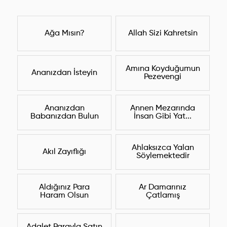
Ağa Mısın?
Allah Sizi Kahretsin
Amına Koyduğumun
Ananızdan İsteyin
Pezevengi
Ananızdan
Annen Mezarında
Babanızdan Bulun
İnsan Gibi Yat...
Ahlaksızca Yalan
Akıl Zayıflığı
Söylemektedir
Aldığınız Para
Ar Damarınız
Haram Olsun
Çatlamış