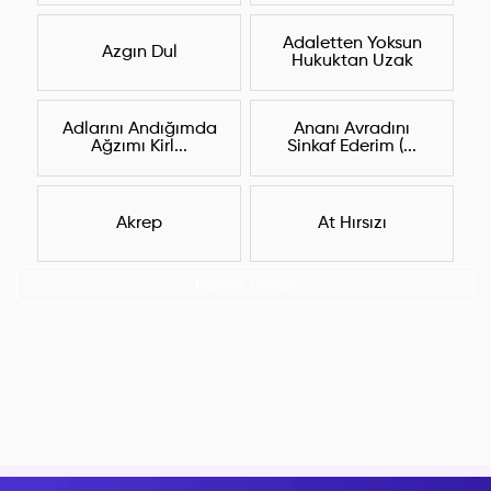
Adaletten Yoksun
Azgın Dul
Hukuktan Uzak
Adlarını Andığımda
Ananı Avradını
Ağzımı Kirl...
Sinkaf Ederim (...
Akrep
At Hırsızı
Hepsini Göster