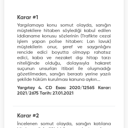
Karar #1
Yargılamaya konu somut olayda, sanığın
müştekilere hitaben söylediği kabul edilen
iddianame konusu sözlerinin (Trafikte cezai
işlem yapan polise hitaben: Lan lavuk)
müştekilerin onur, şeref ve saygınlığını
rencide edici boyutta olmayıp rahatsız
edici, kaba ve nezaket dışı hitap tarzı
niteliğinde olduğu, dolayısıyla hakaret
suçunun unsurları itibari ile oluşmadığı
gözetilmeden, sanığın beraatı yerine yazılı
şekilde hüküm kurulması kanuna aykırı...
Yargıtay 4. CD Esas: 2020/12565 Karar:
2021/2675 Tarih: 27.01.2021
Karar #2
İncelenen somut olayda, sanığın katılana