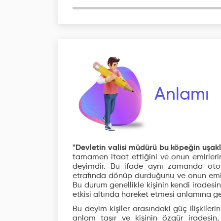
Anlamı
"Devletin valisi müdürü bu köpeğin uşakl
tamamen itaat ettiğini ve onun emirlerini
deyimdir. Bu ifade aynı zamanda oto
etrafında dönüp durduğunu ve onun emirl
Bu durum genellikle kişinin kendi iradesi
etkisi altında hareket etmesi anlamına gel
Bu deyim kişiler arasındaki güç ilişkilerini
anlam taşır ve kişinin özgür iradesin, 