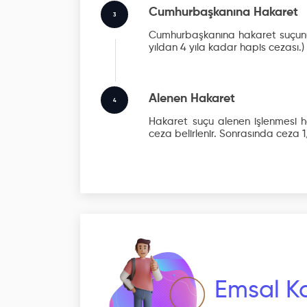
Cumhurbaşkanına Hakaret
3
Cumhurbaşkanına hakaret suçunun 
yıldan 4 yıla kadar hapis cezası.)
Alenen Hakaret
4
Hakaret suçu alenen işlenmesi ha
ceza belirlenir. Sonrasında ceza 1/
Emsal Ka