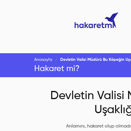
Anasayfa
Devletin Valisi Müdürü Bu Köpeğin Uşa
Hakaret mi?
Devletin Valis
Uşaklığ
Anlamını, hakaret olup olmadığ