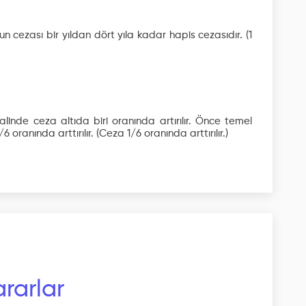
cezası bir yıldan dört yıla kadar hapis cezasıdır.
(1
linde ceza altıda biri oranında artırılır. Önce temel
6 oranında arttırılır.
(Ceza 1/6 oranında arttırılır.)
rarlar