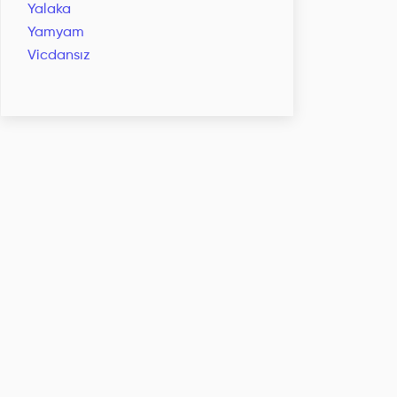
Yalaka
Yamyam
Vicdansız