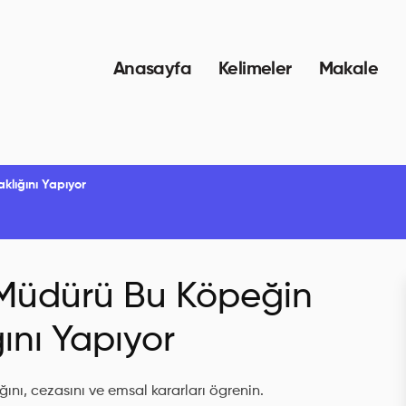
Anasayfa
Kelimeler
Makale
klığını Yapıyor
i Müdürü Bu Köpeğin
ını Yapıyor
ını, cezasını ve emsal kararları ögrenin.