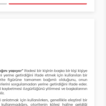
ığını yapıyor"
ifadesi bir kişinin başka bir kişi kişiye
 yerine getirdiğini ifade etmek için kullanılan bir
rite figürüne tamamen bağımlı olduğunu, onun
erini sorgulamadan yerine getirdiğini ifade eder.
ni kaybetmesi özgürlüğünü yitirmesi ve başkalarının
ir.
 anlatmak için kullanılırken, genellikle eleştirel bir
kullanmadığını, otoritenin kölesi haline geldiği