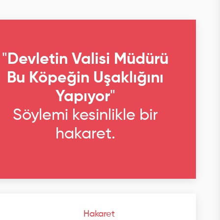
"
Devletin Valisi Müdürü
Bu Köpeğin Uşaklığını
Yapıyor
"
Söylemi kesinlikle bir
hakaret.
Hakaret