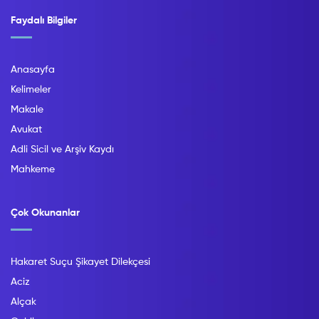
Faydalı Bilgiler
Anasayfa
Kelimeler
Makale
Avukat
Adli Sicil ve Arşiv Kaydı
Mahkeme
Çok Okunanlar
Hakaret Suçu Şikayet Dilekçesi
Aciz
Alçak