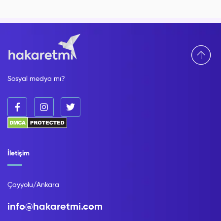
Sosyal medya mı?
İletişim
Çayyolu/Ankara
info@hakaretmi.com