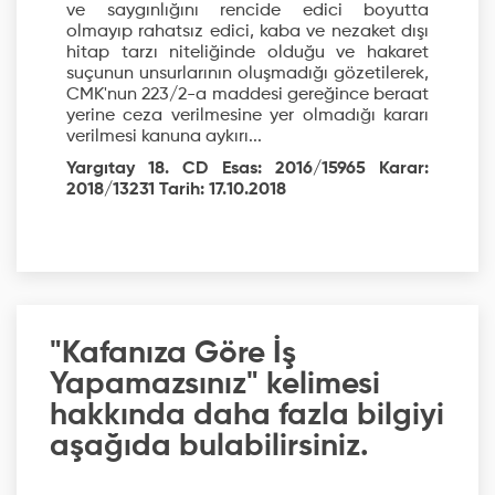
ve saygınlığını rencide edici boyutta
olmayıp rahatsız edici, kaba ve nezaket dışı
hitap tarzı niteliğinde olduğu ve hakaret
suçunun unsurlarının oluşmadığı gözetilerek,
CMK'nun 223/2-a maddesi gereğince beraat
yerine ceza verilmesine yer olmadığı kararı
verilmesi kanuna aykırı...
Yargıtay 18. CD Esas: 2016/15965 Karar:
2018/13231 Tarih: 17.10.2018
"Kafanıza Göre İş
Yapamazsınız" kelimesi
hakkında daha fazla bilgiyi
aşağıda bulabilirsiniz.