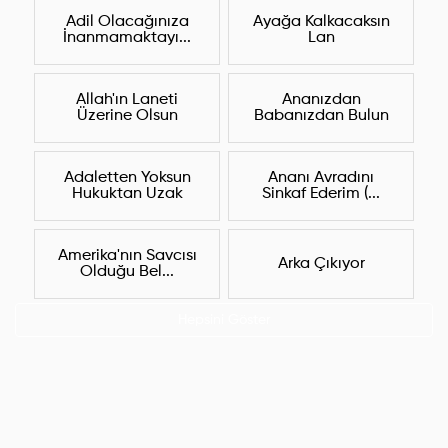
Adil Olacağınıza
Ayağa Kalkacaksın
İnanmamaktayı...
Lan
Allah'ın Laneti
Ananızdan
Üzerine Olsun
Babanızdan Bulun
Adaletten Yoksun
Ananı Avradını
Hukuktan Uzak
Sinkaf Ederim (...
Amerika'nın Savcısı
Arka Çıkıyor
Olduğu Bel...
Hepsini Göster