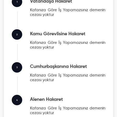
Vatandaşa Hakaret
1
Kafanıza Göre İş Yapamazsınız
demenin
cezası yoktur
Kamu Görevlisine Hakaret
2
Kafanıza Göre İş Yapamazsınız
demenin
cezası yoktur
Cumhurbaşkanına Hakaret
3
Kafanıza Göre İş Yapamazsınız
demenin
cezası yoktur
Alenen Hakaret
4
Kafanıza Göre İş Yapamazsınız
demenin
cezası yoktur