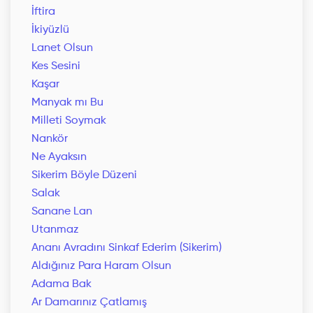
İftira
İkiyüzlü
Lanet Olsun
Kes Sesini
Kaşar
Manyak mı Bu
Milleti Soymak
Nankör
Ne Ayaksın
Sikerim Böyle Düzeni
Salak
Sanane Lan
Utanmaz
Ananı Avradını Sinkaf Ederim (Sikerim)
Aldığınız Para Haram Olsun
Adama Bak
Ar Damarınız Çatlamış