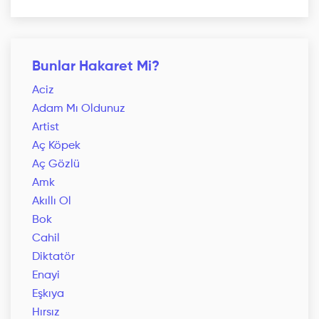
Bunlar Hakaret Mi?
Aciz
Adam Mı Oldunuz
Artist
Aç Köpek
Aç Gözlü
Amk
Akıllı Ol
Bok
Cahil
Diktatör
Enayi
Eşkıya
Hırsız