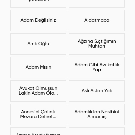
Adam Değilsiniz
Aldatmaca
Ağzına S.çtığımın
Amk Oğlu
Muhtarı
Adam Gibi Avukatlık
Adam Mısın
Yap
Avukat Olmuşsun
Aslı Astarı Yok
Lakin Adam Ola...
Annesini Çalıntı
Adamlıktan Nasibini
Mezara Defnet...
Almamış