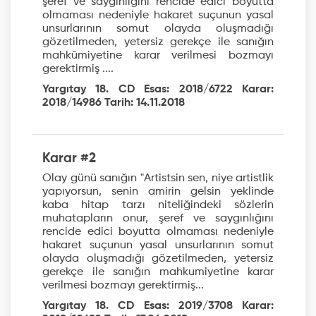
şeref ve saygınlığını rencide edici boyutta
olmaması nedeniyle hakaret suçunun yasal
unsurlarının somut olayda oluşmadığı
gözetilmeden, yetersiz gerekçe ile sanığın
mahkûmiyetine karar verilmesi bozmayı
gerektirmiş ....
Yargıtay 18. CD Esas: 2018/6722 Karar:
2018/14986 Tarih: 14.11.2018
Karar #2
Olay günü sanığın "Artistsin sen, niye artistlik
yapıyorsun, senin amirin gelsin yeklinde
kaba hitap tarzı niteliğindeki sözlerin
muhatapların onur, şeref ve saygınlığını
rencide edici boyutta olmaması nedeniyle
hakaret suçunun yasal unsurlarının somut
olayda oluşmadığı gözetilmeden, yetersiz
gerekçe ile sanığın mahkumiyetine karar
verilmesi bozmayı gerektirmiş...
Yargıtay 18. CD Esas: 2019/3708 Karar: