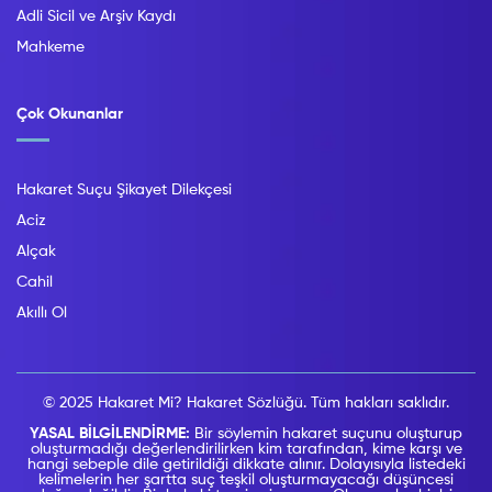
Adli Sicil ve Arşiv Kaydı
Mahkeme
Çok Okunanlar
Hakaret Suçu Şikayet Dilekçesi
Aciz
Alçak
Cahil
Akıllı Ol
© 2025 Hakaret Mi? Hakaret Sözlüğü. Tüm hakları saklıdır.
YASAL BİLGİLENDİRME:
Bir söylemin hakaret suçunu oluşturup
oluşturmadığı değerlendirilirken kim tarafından, kime karşı ve
hangi sebeple dile getirildiği dikkate alınır. Dolayısıyla listedeki
kelimelerin her şartta suç teşkil oluşturmayacağı düşüncesi