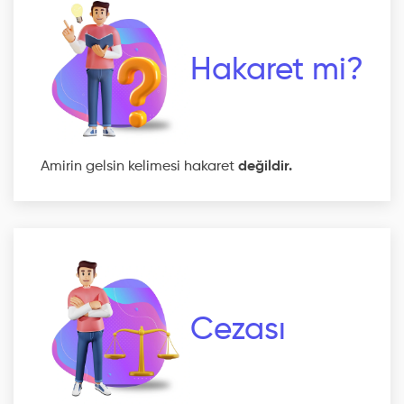
Hakaret mi?
Amirin gelsin kelimesi hakaret
değildir.
Cezası