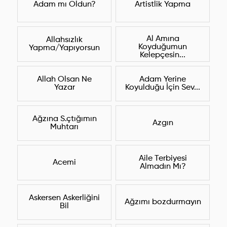
Adam mı Oldun?
Artistlik Yapma
Al Amına
Allahsızlık
Koyduğumun
Yapma/Yapıyorsun
Kelepçesin...
Allah Olsan Ne
Adam Yerine
Yazar
Koyulduğu İçin Sev...
Ağzına S.çtığımın
Azgın
Muhtarı
Aile Terbiyesi
Acemi
Almadın Mı?
Askersen Askerliğini
Ağzımı bozdurmayın
Bil