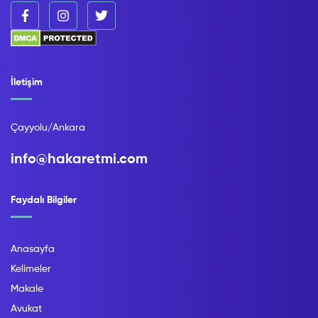
İletişim
Çayyolu/Ankara
info@hakaretmi.com
Faydalı Bilgiler
Anasayfa
Kelimeler
Makale
Avukat