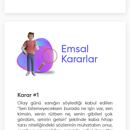
Emsal
Kararlar
Karar #1
Olay günü sanığın söylediği kabul edilen
"Sen bilemeyeceksen burada ne işin var, sen
kimsin, senin rütben ne, senin gibileri çok
gördüm, amirin gelsin" şeklinde kaba hitap
tarzı niteliğindeki sözlerinin muhatabın onur,