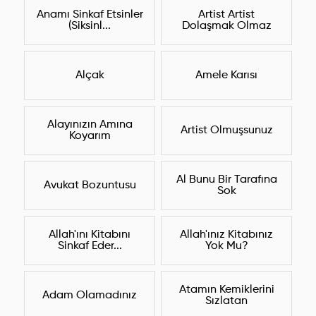
Anamı Sinkaf Etsinler
Artist Artist
(Siksinl...
Dolaşmak Olmaz
Alçak
Amele Karısı
Alayınızın Amına
Artist Olmuşsunuz
Koyarım
Al Bunu Bir Tarafına
Avukat Bozuntusu
Sok
Allah'ını Kitabını
Allah'ınız Kitabınız
Sinkaf Eder...
Yok Mu?
Atamın Kemiklerini
Adam Olamadınız
Sızlatan