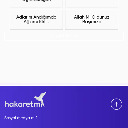
Adlarını Andığımda
Allah Mı Oldunuz
Ağzımı Kirl...
Başımıza
Hepsini Göster
Sosyal medya mı?