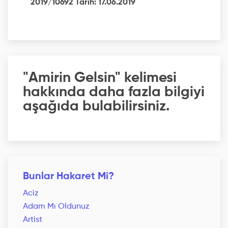
2019/10692 Tarih: 17.06.2019
"Amirin Gelsin" kelimesi
hakkında daha fazla bilgiyi
aşağıda bulabilirsiniz.
Bunlar Hakaret Mi?
Aciz
Adam Mı Oldunuz
Artist