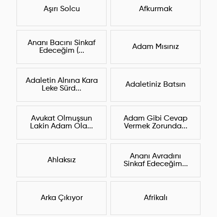
Aşırı Solcu
Afkurmak
Ananı Bacını Sinkaf
Adam Mısınız
Edeceğim (...
Adaletin Alnına Kara
Adaletiniz Batsın
Leke Sürd...
Avukat Olmuşsun
Adam Gibi Cevap
Lakin Adam Ola...
Vermek Zorunda...
Ananı Avradını
Ahlaksız
Sinkaf Edeceğim...
Arka Çıkıyor
Afrikalı