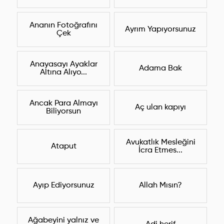
Ananın Fotoğrafını
Ayrım Yapıyorsunuz
Çek
Anayasayı Ayaklar
Adama Bak
Altına Alıyo...
Ancak Para Almayı
Aç ulan kapıyı
Biliyorsun
Avukatlık Mesleğini
Ataput
İcra Etmes...
Ayıp Ediyorsunuz
Allah Mısın?
Ağabeyini yalnız ve