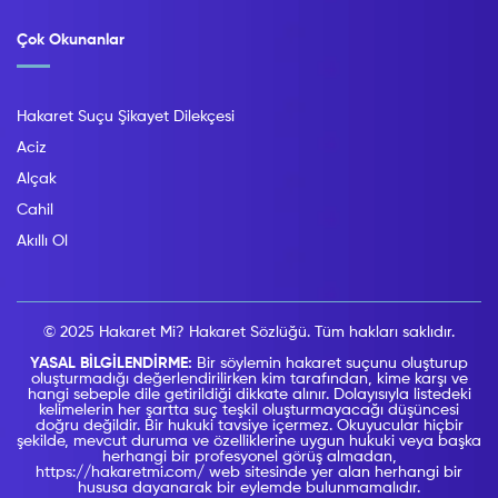
Çok Okunanlar
Hakaret Suçu Şikayet Dilekçesi
Aciz
Alçak
Cahil
Akıllı Ol
© 2025 Hakaret Mi? Hakaret Sözlüğü. Tüm hakları saklıdır.
YASAL BİLGİLENDİRME:
Bir söylemin hakaret suçunu oluşturup
oluşturmadığı değerlendirilirken kim tarafından, kime karşı ve
hangi sebeple dile getirildiği dikkate alınır. Dolayısıyla listedeki
kelimelerin her şartta suç teşkil oluşturmayacağı düşüncesi
doğru değildir. Bir hukuki tavsiye içermez. Okuyucular hiçbir
şekilde, mevcut duruma ve özelliklerine uygun hukuki veya başka
herhangi bir profesyonel görüş almadan,
https://hakaretmi.com/ web sitesinde yer alan herhangi bir
hususa dayanarak bir eylemde bulunmamalıdır.