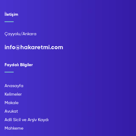
İletişim
Çayyolu/Ankara
info@hakaretmi.com
Faydalı Bilgiler
Anasayfa
Kelimeler
Makale
Avukat
Adli Sicil ve Arşiv Kaydı
Mahkeme