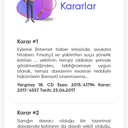
Kararlar
Karar #1
Eyleme (Internet haber sitesinde, avukata
hitaben: Fırsatçı) ve yükletilen suça yönelik
katılan ... vekilinin temyiz iddiaları yerinde
görülmediğinden, tebliğnameye uygun
olarak, temyiz davasının esastan reddiyle
hükümlerin (beraat) onanmasına...
Yargıtay 18. CD Esas: 2015/41794 Karar:
2017/4557 Tarih: 25.04.2017
Karar #2
Sanığın davacı olduğu bir tazminat
davasında katılanın da davalı vekili olduğu,