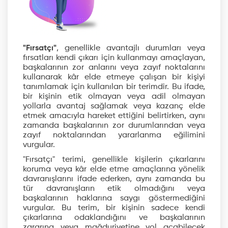
"Fırsatçı"
, genellikle avantajlı durumları veya
fırsatları kendi çıkarı için kullanmayı amaçlayan,
başkalarının zor anlarını veya zayıf noktalarını
kullanarak kâr elde etmeye çalışan bir kişiyi
tanımlamak için kullanılan bir terimdir. Bu ifade,
bir kişinin etik olmayan veya adil olmayan
yollarla avantaj sağlamak veya kazanç elde
etmek amacıyla hareket ettiğini belirtirken, aynı
zamanda başkalarının zor durumlarından veya
zayıf noktalarından yararlanma eğilimini
vurgular.
"Fırsatçı" terimi, genellikle kişilerin çıkarlarını
koruma veya kâr elde etme amaçlarına yönelik
davranışlarını ifade ederken, aynı zamanda bu
tür davranışların etik olmadığını veya
başkalarının haklarına saygı göstermediğini
vurgular. Bu terim, bir kişinin sadece kendi
çıkarlarına odaklandığını ve başkalarının
zararına veya mağduriyetine yol açabilecek