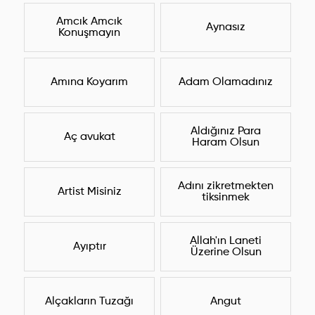
Amcık Amcık
Aynasız
Konuşmayın
Amına Koyarım
Adam Olamadınız
Aldığınız Para
Aç avukat
Haram Olsun
Adını zikretmekten
Artist Misiniz
tiksinmek
Allah'ın Laneti
Ayıptır
Üzerine Olsun
Alçakların Tuzağı
Angut