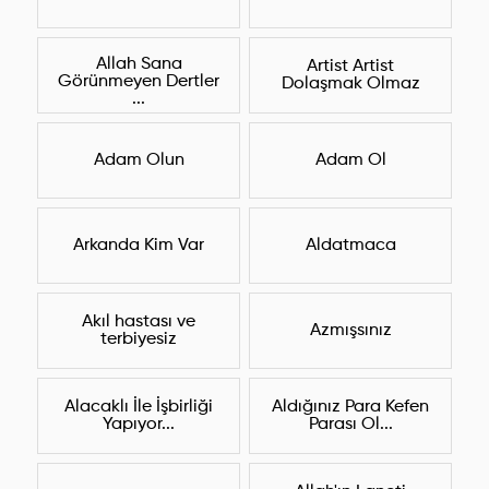
Allah Sana
Artist Artist
Görünmeyen Dertler
Dolaşmak Olmaz
...
Adam Olun
Adam Ol
Arkanda Kim Var
Aldatmaca
Akıl hastası ve
Azmışsınız
terbiyesiz
Alacaklı İle İşbirliği
Aldığınız Para Kefen
Yapıyor...
Parası Ol...