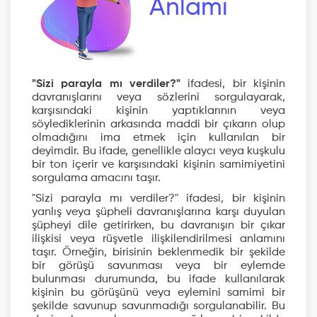
Anlamı
"Sizi parayla mı verdiler?"
ifadesi, bir kişinin
davranışlarını veya sözlerini sorgulayarak,
karşısındaki kişinin yaptıklarının veya
söylediklerinin arkasında maddi bir çıkarın olup
olmadığını ima etmek için kullanılan bir
deyimdir. Bu ifade, genellikle alaycı veya kuşkulu
bir ton içerir ve karşısındaki kişinin samimiyetini
sorgulama amacını taşır.
"Sizi parayla mı verdiler?" ifadesi, bir kişinin
yanlış veya şüpheli davranışlarına karşı duyulan
şüpheyi dile getirirken, bu davranışın bir çıkar
ilişkisi veya rüşvetle ilişkilendirilmesi anlamını
taşır. Örneğin, birisinin beklenmedik bir şekilde
bir görüşü savunması veya bir eylemde
bulunması durumunda, bu ifade kullanılarak
kişinin bu görüşünü veya eylemini samimi bir
şekilde savunup savunmadığı sorgulanabilir. Bu