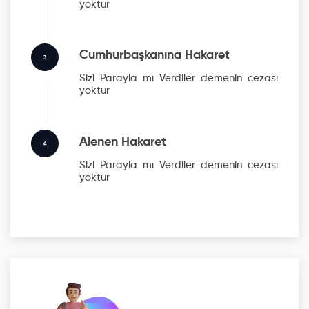
yoktur
Cumhurbaşkanına Hakaret
3
Sizi Parayla mı Verdiler
demenin cezası
yoktur
Alenen Hakaret
4
Sizi Parayla mı Verdiler
demenin cezası
yoktur