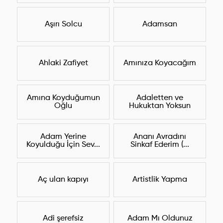
Aşırı Solcu
Adamsan
Ahlaki Zafiyet
Amınıza Koyacağım
Amına Koyduğumun
Adaletten ve
Oğlu
Hukuktan Yoksun
Adam Yerine
Ananı Avradını
Koyulduğu İçin Sev...
Sinkaf Ederim (...
Aç ulan kapıyı
Artistlik Yapma
Adi şerefsiz
Adam Mı Oldunuz