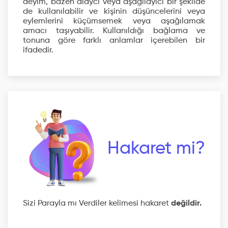
deyim, bazen alaycı veya aşağılayıcı bir şekilde
de kullanılabilir ve kişinin düşüncelerini veya
eylemlerini küçümsemek veya aşağılamak
amacı taşıyabilir. Kullanıldığı bağlama ve
tonuna göre farklı anlamlar içerebilen bir
ifadedir.
Hakaret mi?
Sizi Parayla mı Verdiler kelimesi hakaret
değildir.