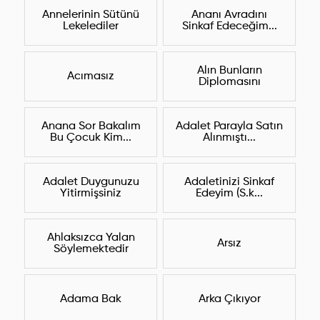
Annelerinin Sütünü
Ananı Avradını
Lekelediler
Sinkaf Edeceğim...
Alın Bunların
Acımasız
Diplomasını
Anana Sor Bakalım
Adalet Parayla Satın
Bu Çocuk Kim...
Alınmıştı...
Adalet Duygunuzu
Adaletinizi Sinkaf
Yitirmişsiniz
Edeyim (S.k...
Ahlaksızca Yalan
Arsız
Söylemektedir
Adama Bak
Arka Çıkıyor