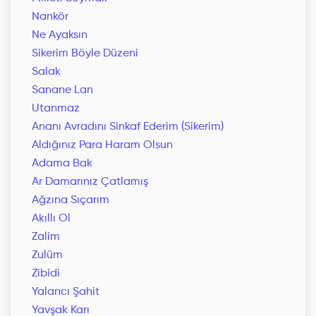
Nankör
Ne Ayaksın
Sikerim Böyle Düzeni
Salak
Sanane Lan
Utanmaz
Ananı Avradını Sinkaf Ederim (Sikerim)
Aldığınız Para Haram Olsun
Adama Bak
Ar Damarınız Çatlamış
Ağzına Sıçarım
Akıllı Ol
Zalim
Zulüm
Zibidi
Yalancı Şahit
Yavşak Karı