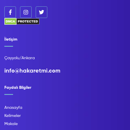
İletişim
Çayyolu/Ankara
info@hakaretmi.com
Faydalı Bilgiler
Anasayfa
Kelimeler
Makale