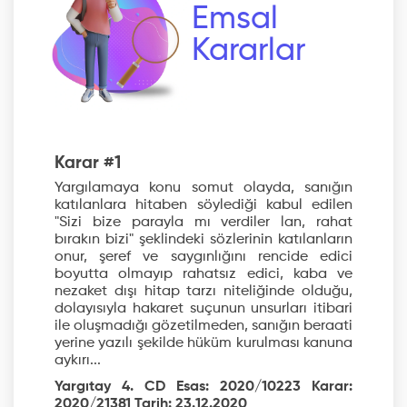
Emsal
Kararlar
Karar #1
Yargılamaya konu somut olayda, sanığın
katılanlara hitaben söylediği kabul edilen
"Sizi bize parayla mı verdiler lan, rahat
bırakın bizi" şeklindeki sözlerinin katılanların
onur, şeref ve saygınlığını rencide edici
boyutta olmayıp rahatsız edici, kaba ve
nezaket dışı hitap tarzı niteliğinde olduğu,
dolayısıyla hakaret suçunun unsurları itibari
ile oluşmadığı gözetilmeden, sanığın beraati
yerine yazılı şekilde hüküm kurulması kanuna
aykırı...
Yargıtay 4. CD Esas: 2020/10223 Karar:
2020/21381 Tarih: 23.12.2020