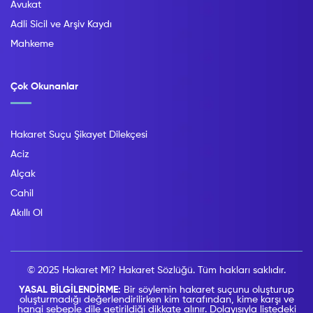
Avukat
Adli Sicil ve Arşiv Kaydı
Mahkeme
Çok Okunanlar
Hakaret Suçu Şikayet Dilekçesi
Aciz
Alçak
Cahil
Akıllı Ol
© 2025 Hakaret Mi? Hakaret Sözlüğü. Tüm hakları saklıdır.
YASAL BİLGİLENDİRME:
Bir söylemin hakaret suçunu oluşturup
oluşturmadığı değerlendirilirken kim tarafından, kime karşı ve
hangi sebeple dile getirildiği dikkate alınır. Dolayısıyla listedeki