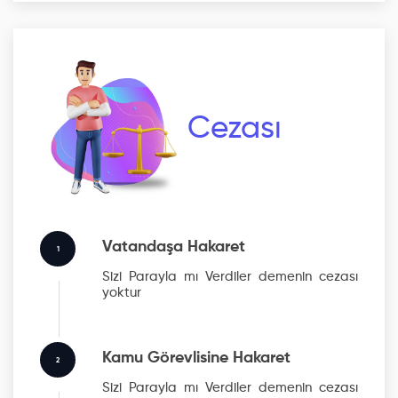
Cezası
Vatandaşa Hakaret
1
Sizi Parayla mı Verdiler
demenin cezası
yoktur
Kamu Görevlisine Hakaret
2
Sizi Parayla mı Verdiler
demenin cezası