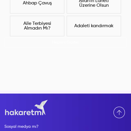
Allah'ın Laneti
Ahbap Çavuş
Üzerine Olsun
Aile Terbiyesi
Adaleti kandırmak
Almadın Mı?
Hepsini Göster
Sosyal medya mı?