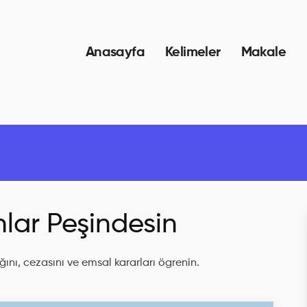
Anasayfa
Kelimeler
Makale
lar Peşindesin
ını, cezasını ve emsal kararları ögrenin.