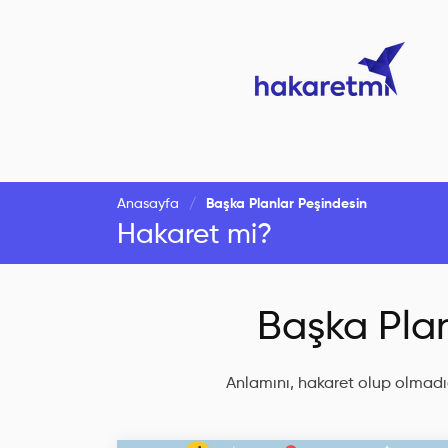
Anasayfa
Başka Planlar Peşindesin
Hakaret mi?
Başka Plan
Anlamını, hakaret olup olmadığ