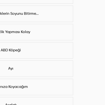
lerin Soyunu Bitirme...
tlik Yapması Kolay
ABD Köpeği
Ayı
nıza Koyacağım