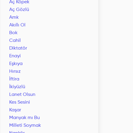
Aç Köpek
Aç Gözlü
Amk
Akıllı Ol
Bok
Cahil
Diktatör
Enayi
Eşkıya
Hırsız
İftira
İkiyüzlü
Lanet Olsun
Kes Sesini
Kaşar
Manyak mı Bu
Milleti Soymak