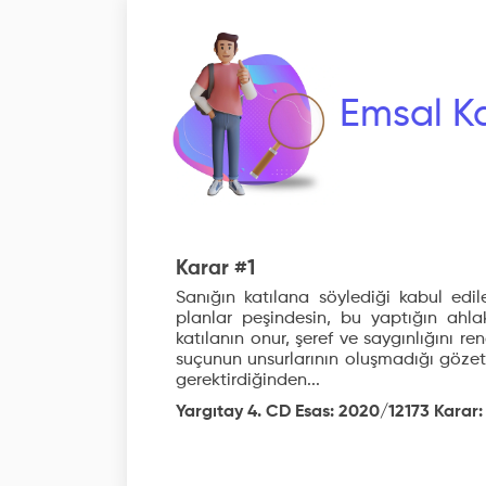
Emsal Ka
Karar #1
Sanığın katılana söylediği kabul edil
planlar peşindesin, bu yaptığın ahlak
katılanın onur, şeref ve saygınlığını 
suçunun unsurlarının oluşmadığı göz
gerektirdiğinden...
Yargıtay 4. CD Esas: 2020/12173 Karar: