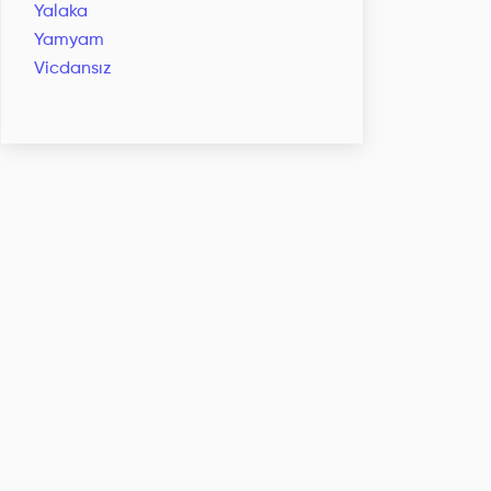
Yalaka
Yamyam
Vicdansız