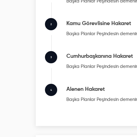
Başka Planlar Peşindesin
demenin
Kamu Görevlisine Hakaret
2
Başka Planlar Peşindesin
demenin
Cumhurbaşkanına Hakaret
3
Başka Planlar Peşindesin
demenin
Alenen Hakaret
4
Başka Planlar Peşindesin
demenin