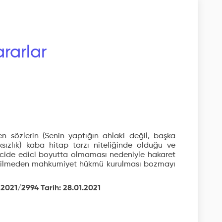
rarlar
en sözlerin (Senin yaptığın ahlaki değil, başka
sızlık) kaba hitap tarzı niteliğinde olduğu ve
rencide edici boyutta olmaması nedeniyle hakaret
etilmeden mahkumiyet hükmü kurulması bozmayı
 2021/2994 Tarih: 28.01.2021