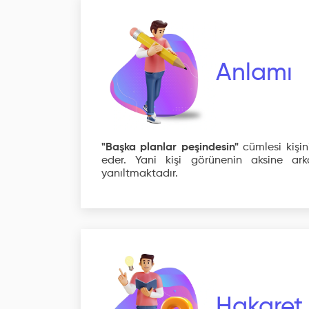
Anlamı
"Başka planlar peşindesin"
cümlesi kişin
eder. Yani kişi görünenin aksine ar
yanıltmaktadır.
Hakaret