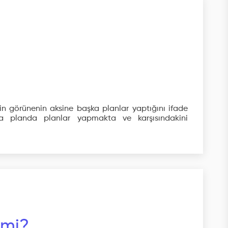
in görünenin aksine başka planlar yaptığını ifade
ka planda planlar yapmakta ve karşısındakini
 mi?