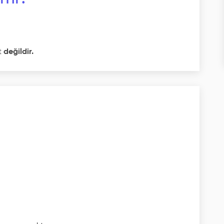
t
değildir.