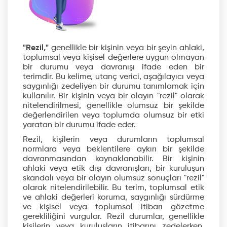
"Rezil,"
genellikle bir kişinin veya bir şeyin ahlaki,
toplumsal veya kişisel değerlere uygun olmayan
bir durumu veya davranışı ifade eden bir
terimdir. Bu kelime, utanç verici, aşağılayıcı veya
saygınlığı zedeliyen bir durumu tanımlamak için
kullanılır. Bir kişinin veya bir olayın "rezil" olarak
nitelendirilmesi, genellikle olumsuz bir şekilde
değerlendirilen veya toplumda olumsuz bir etki
yaratan bir durumu ifade eder.
Rezil, kişilerin veya durumların toplumsal
normlara veya beklentilere aykırı bir şekilde
davranmasından kaynaklanabilir. Bir kişinin
ahlaki veya etik dışı davranışları, bir kuruluşun
skandalı veya bir olayın olumsuz sonuçları "rezil"
olarak nitelendirilebilir. Bu terim, toplumsal etik
ve ahlaki değerleri koruma, saygınlığı sürdürme
ve kişisel veya toplumsal itibarı gözetme
gerekliliğini vurgular. Rezil durumlar, genellikle
kişilerin veya kuruluşların itibarını zedelerken,