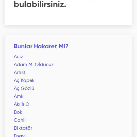
bulabilirsiniz.
Bunlar Hakaret Mi?
Aciz
Adam Mı Oldunuz
Artist
Aç Köpek
Aç Gözlü
Amk
Akıllı Ol
Bok
Cahil
Diktatör
Enayi