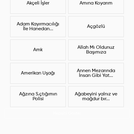
Akçeli İşler
Amına Koyarım
Adam Kayırmacılığı
Açgözlü
İle Hanedan...
Allah Mı Oldunuz
Amk
Başımıza
Annen Mezarında
Amerikan Uşağı
İnsan Gibi Yat...
Ağzına S.çtığımın
Ağabeyini yalnız ve
Polisi
mağdur bır...
Hepsini Göster