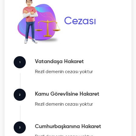
Cezası
Vatandaşa Hakaret
1
Rezil
demenin cezası yoktur
Kamu Görevlisine Hakaret
2
Rezil
demenin cezası yoktur
Cumhurbaşkanına Hakaret
3