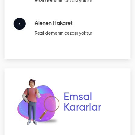
Rezil
demenin cezası yoktur
Alenen Hakaret
4
Rezil
demenin cezası yoktur
Emsal
Kararlar