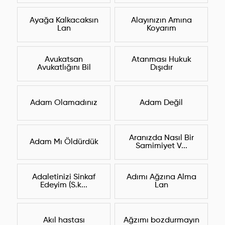
Ayağa Kalkacaksın
Alayınızın Amına
Lan
Koyarım
Avukatsan
Atanması Hukuk
Avukatlığını Bil
Dışıdır
Adam Olamadınız
Adam Değil
Aranızda Nasıl Bir
Adam Mı Öldürdük
Samimiyet V...
Adaletinizi Sinkaf
Adımı Ağzına Alma
Edeyim (S.k...
Lan
Akıl hastası
Ağzımı bozdurmayın