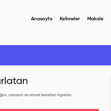
Anasayfa
Kelimeler
Makale
rlatan
ını, cezasını ve emsal kararları ögrenin.