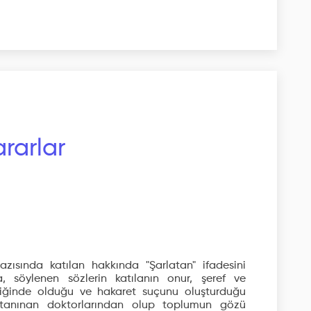
rarlar
zısında katılan hakkında "Şarlatan" ifadesini
a, söylenen sözlerin katılanın onur, şeref ve
eliğinde olduğu ve hakaret suçunu oluşturduğu
in tanınan doktorlarından olup toplumun gözü