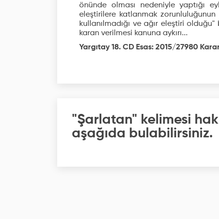
önünde olması nedeniyle yaptığı ey
eleştirilere katlanmak zorunluluğunun
kullanılmadığı ve ağır eleştiri olduğu
karan verilmesi kanuna aykırı...
Yargıtay 18. CD Esas: 2015/27980 Karar
"Şarlatan" kelimesi hak
aşağıda bulabilirsiniz.