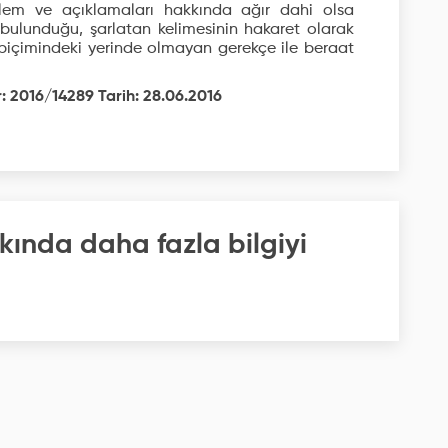
lem ve açıklamaları hakkında ağır dahi olsa
 bulunduğu, şarlatan kelimesinin hakaret olarak
" biçimindeki yerinde olmayan gerekçe ile beraat
: 2016/14289 Tarih: 28.06.2016
kında daha fazla bilgiyi