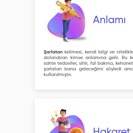
Anlamı
Şarlatan
kelimesi, kendi bilgi ve nitelikl
dolandıran kimse anlamına gelir. Bu kel
sahte tedaviler, sihir, fal bakma, kehane
şarlatan bana geleceğimi söyledi ama
kullanılmıştır.
Hakaret