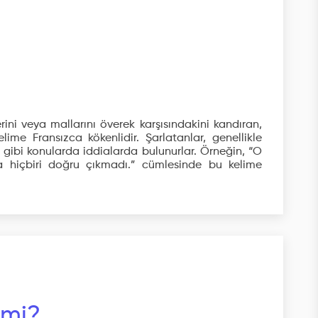
erini veya mallarını överek karşısındakini kandıran,
ime Fransızca kökenlidir. Şarlatanlar, genellikle
t gibi konularda iddialarda bulunurlar. Örneğin, “O
 hiçbiri doğru çıkmadı.” cümlesinde bu kelime
 mi?