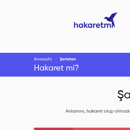
Anasayfa
Şarlatan
Hakaret mi?
Şa
Anlamını, hakaret olup olmadığ