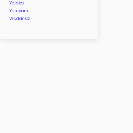
Yalaka
Yamyam
Vicdansız