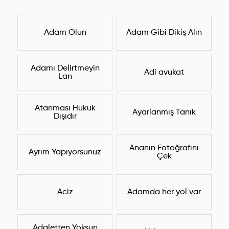
Adam Olun
Adam Gibi Dikiş Alın
Adamı Delirtmeyin
Adi avukat
Lan
Atanması Hukuk
Ayarlanmış Tanık
Dışıdır
Ananın Fotoğrafını
Ayrım Yapıyorsunuz
Çek
Aciz
Adamda her yol var
Adaletten Yoksun