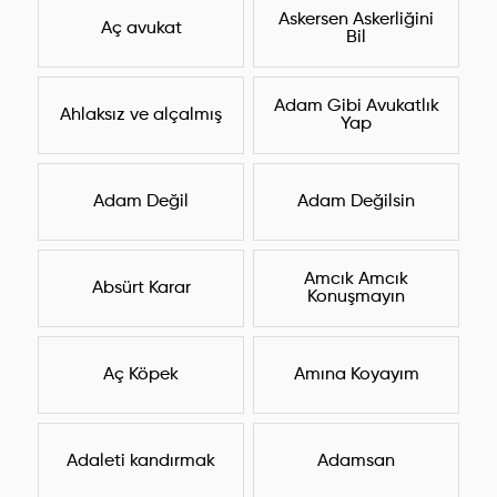
Askersen Askerliğini
Aç avukat
Bil
Adam Gibi Avukatlık
Ahlaksız ve alçalmış
Yap
Adam Değil
Adam Değilsin
Amcık Amcık
Absürt Karar
Konuşmayın
Aç Köpek
Amına Koyayım
Adaleti kandırmak
Adamsan