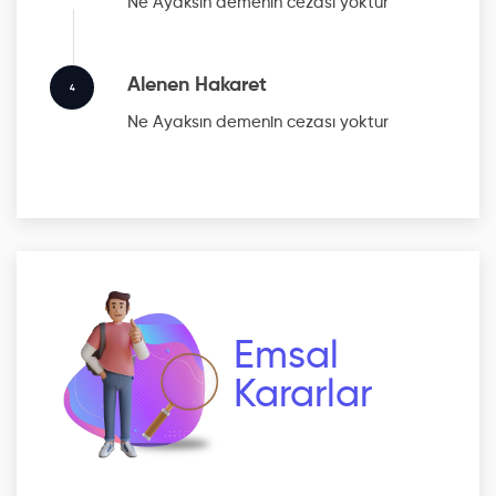
Ne Ayaksın
demenin cezası yoktur
Alenen Hakaret
4
Ne Ayaksın
demenin cezası yoktur
Emsal
Kararlar