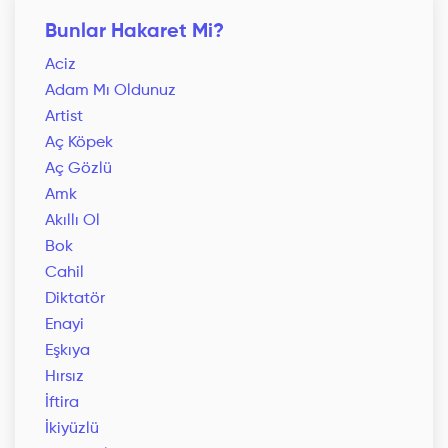
Bunlar Hakaret Mi?
Aciz
Adam Mı Oldunuz
Artist
Aç Köpek
Aç Gözlü
Amk
Akıllı Ol
Bok
Cahil
Diktatör
Enayi
Eşkıya
Hırsız
İftira
İkiyüzlü