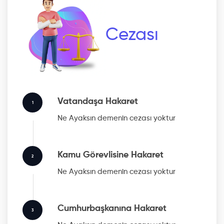
Cezası
Vatandaşa Hakaret
1
Ne Ayaksın
demenin cezası yoktur
Kamu Görevlisine Hakaret
2
Ne Ayaksın
demenin cezası yoktur
Cumhurbaşkanına Hakaret
3