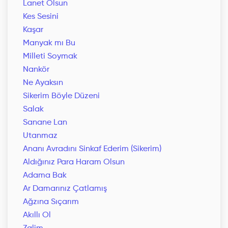
Lanet Olsun
Kes Sesini
Kaşar
Manyak mı Bu
Milleti Soymak
Nankör
Ne Ayaksın
Sikerim Böyle Düzeni
Salak
Sanane Lan
Utanmaz
Ananı Avradını Sinkaf Ederim (Sikerim)
Aldığınız Para Haram Olsun
Adama Bak
Ar Damarınız Çatlamış
Ağzına Sıçarım
Akıllı Ol