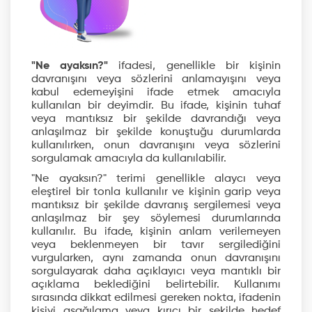
"Ne ayaksın?"
ifadesi, genellikle bir kişinin
davranışını veya sözlerini anlamayışını veya
kabul edemeyişini ifade etmek amacıyla
kullanılan bir deyimdir. Bu ifade, kişinin tuhaf
veya mantıksız bir şekilde davrandığı veya
anlaşılmaz bir şekilde konuştuğu durumlarda
kullanılırken, onun davranışını veya sözlerini
sorgulamak amacıyla da kullanılabilir.
"Ne ayaksın?" terimi genellikle alaycı veya
eleştirel bir tonla kullanılır ve kişinin garip veya
mantıksız bir şekilde davranış sergilemesi veya
anlaşılmaz bir şey söylemesi durumlarında
kullanılır. Bu ifade, kişinin anlam verilemeyen
veya beklenmeyen bir tavır sergilediğini
vurgularken, aynı zamanda onun davranışını
sorgulayarak daha açıklayıcı veya mantıklı bir
açıklama beklediğini belirtebilir. Kullanımı
sırasında dikkat edilmesi gereken nokta, ifadenin
kişiyi aşağılama veya kırıcı bir şekilde hedef