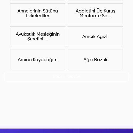
Annelerinin Sütünü
Adaletini Üç Kuruş
Lekelediler
Menfaate Sa...
Avukatlık Mesleğinin
Amcık Ağızlı
Şerefini ...
Amına Koyacağım
Ağzı Bozuk
Hepsini Göster