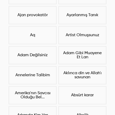
Ajan provokatör
Ayarlanmış Tanık
Aq
Artist Olmuşsunuz
Adam Gibi Muayene
Adam Değilsiniz
Et Lan
Aklınca din ve Allah'ı
Annelerine Talibim
savunan
Amerika'nın Savcısı
Absürt karar
Olduğu Bel...