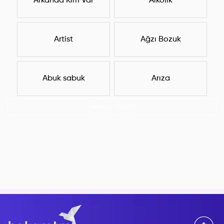
Arkanda Kim Var
Alkolik
Artist
Ağzı Bozuk
Abuk sabuk
Arıza
Hepsini Göster