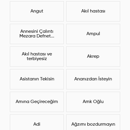
Angut
Akıl hastası
Annesini Çalıntı
Ampul
Mezara Defnet...
Akıl hastası ve
Akrep
terbiyesiz
Asistanın Tekisin
Ananızdan İsteyin
Amına Geçireceğim
Amk Oğlu
Adi
Ağzımı bozdurmayın