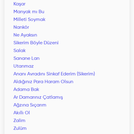
Kaşar
Manyak mı Bu
Milleti Soymak
Nankör
Ne Ayaksın
Sikerim Böyle Düzeni
Salak
Sanane Lan
Utanmaz
Ananı Avradını Sinkaf Ederim (Sikerim)
Aldığınız Para Haram Olsun
Adama Bak
Ar Damarınız Çatlamış
Ağzına Sıçarım
Akıllı Ol
Zalim
Zulüm