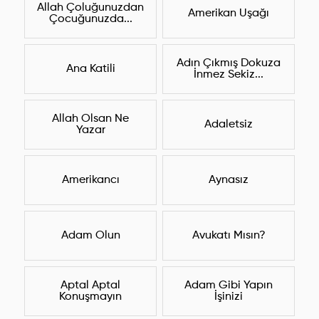
Allah Çoluğunuzdan
Amerikan Uşağı
Çocuğunuzda...
Adın Çıkmış Dokuza
Ana Katili
İnmez Sekiz...
Allah Olsan Ne
Adaletsiz
Yazar
Amerikancı
Aynasız
Adam Olun
Avukatı Mısın?
Aptal Aptal
Adam Gibi Yapın
Konuşmayın
İşinizi