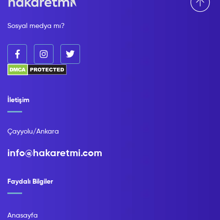
Sosyal medya mı?
İletişim
Çayyolu/Ankara
info@hakaretmi.com
Faydalı Bilgiler
Anasayfa