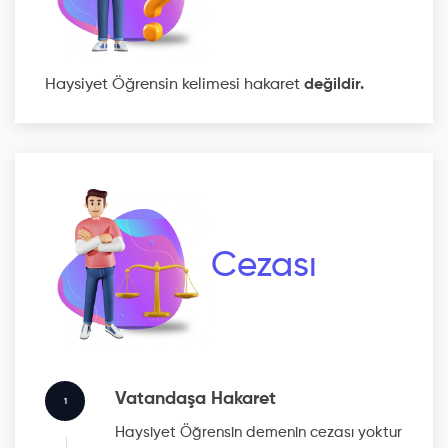
Haysiyet Öğrensin kelimesi hakaret
değildir.
Cezası
Vatandaşa Hakaret
1
Haysiyet Öğrensin
demenin cezası yoktur