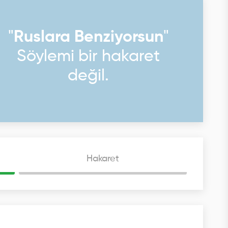
"
Ruslara Benziyorsun
"
Söylemi bir hakaret
değil.
Hakaret