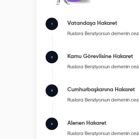
Vatandaşa Hakaret
1
Ruslara Benziyorsun
demenin ceza
Kamu Görevlisine Hakaret
2
Ruslara Benziyorsun
demenin ceza
Cumhurbaşkanına Hakaret
3
Ruslara Benziyorsun
demenin ceza
Alenen Hakaret
4
Ruslara Benziyorsun
demenin ceza