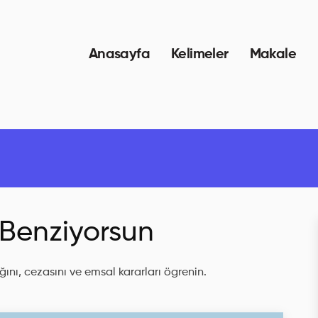
Anasayfa
Kelimeler
Makale
 Benziyorsun
ını, cezasını ve emsal kararları ögrenin.