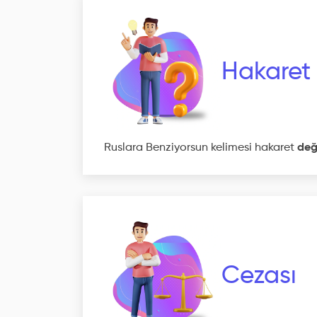
Hakaret
Ruslara Benziyorsun kelimesi hakaret
deği
Cezası