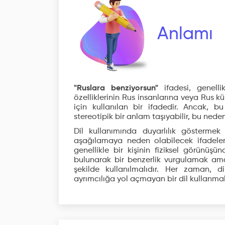
Anlamı
"Ruslara benziyorsun"
ifadesi, genellik
özelliklerinin Rus insanlarına veya Rus 
için kullanılan bir ifadedir. Ancak, b
stereotipik bir anlam taşıyabilir, bu nedenl
Dil kullanımında duyarlılık göstermek
aşağılamaya neden olabilecek ifadelerde
genellikle bir kişinin fiziksel görünüşün
bulunarak bir benzerlik vurgulamak amac
şekilde kullanılmalıdır. Her zaman, d
ayrımcılığa yol açmayan bir dil kullanmal