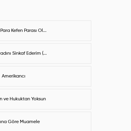
 Para Kefen Parası Ol...
adını Sinkaf Ederim (...
Amerikancı
n ve Hukuktan Yoksun
ına Göre Muamele