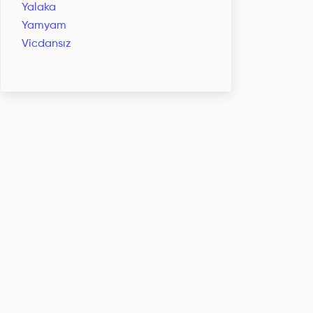
Yalaka
Yamyam
Vicdansız