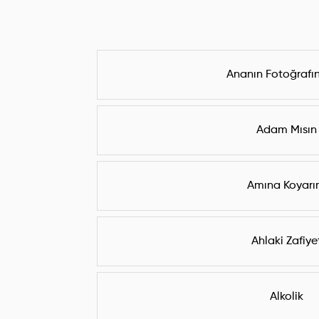
Ananın Fotoğrafı
Adam Mısın
Amına Koyar
Ahlaki Zafiye
Alkolik