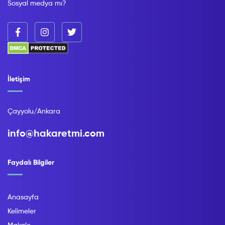
Sosyal medya mı?
İletişim
Çayyolu/Ankara
info@hakaretmi.com
Faydalı Bilgiler
Anasayfa
Kelimeler