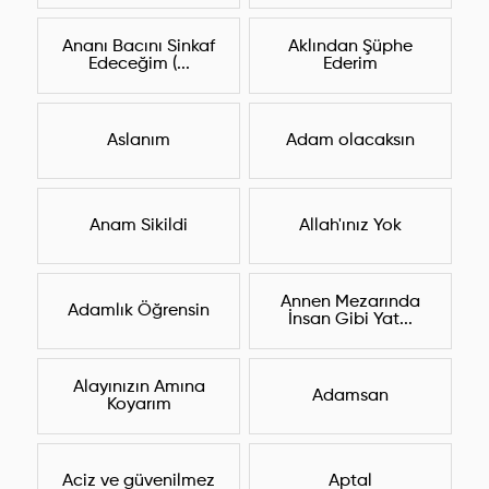
Ananı Bacını Sinkaf
Aklından Şüphe
Edeceğim (...
Ederim
Aslanım
Adam olacaksın
Anam Sikildi
Allah'ınız Yok
Annen Mezarında
Adamlık Öğrensin
İnsan Gibi Yat...
Alayınızın Amına
Adamsan
Koyarım
Aciz ve güvenilmez
Aptal