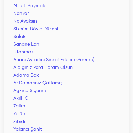
Milleti Soymak
Nankör
Ne Ayaksın
Sikerim Böyle Düzeni
Salak
Sanane Lan
Utanmaz
Ananı Avradını Sinkaf Ederim (Sikerim)
Aldığınız Para Haram Olsun
Adama Bak
Ar Damarınız Çatlamış
Ağzına Sıçarım
Akıllı Ol
Zalim
Zulüm
Zibidi
Yalancı Şahit