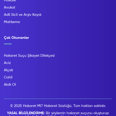
Makale
Avukat
Adli Sicil ve Arşiv Kaydı
Mahkeme
Çok Okunanlar
Hakaret Suçu Şikayet Dilekçesi
Aciz
Alçak
Cahil
Akıllı Ol
© 2025 Hakaret Mi? Hakaret Sözlüğü. Tüm hakları saklıdır.
YASAL BİLGİLENDİRME:
Bir söylemin hakaret suçunu oluşturup