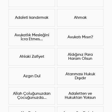
Adaleti kandırmak
Ahmak
Avukatlık Mesleğini
Avukatı Mısın?
İcra Etmes...
Aldığınız Para
Ahlaki Zafiyet
Haram Olsun
Atanması Hukuk
Azgın Dul
Dışıdır
Allah Çoluğunuzdan
Adaletten ve
Çocuğunuzda...
Hukuktan Yoksun