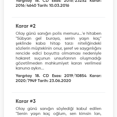
Yargıtay 18. CD Esas: 2015/23252 Karar:
2016/4640 Tarih: 10.03.2016
Karar #2
Olay günü sanığın polis memuru...'e hitaben
"Sübyan gel buraya, senin yaşın kaç"
şeklinde kaba hitap tarzı niteliğindeki
sözlerin müştekinin onur, şeref ve saygınlığını
rencide edici boyutta olmaması nedeniyle
hakaret suçunun unsurlarının oluşmadığı
gözetilmeden mahkumiyet kararı verilmesi
kanuna aykırı...
Yargıtay 18. CD Esas: 2019/10854 Karar:
2020/7949 Tarih: 23.06.2020
Karar #3
Olay günü sanığın söylediği kabul edilen
"Senin yaşın kaç oğlum, sen kimsin lan,