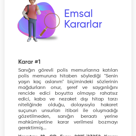
Emsal
Kararlar
Karar #1
Sanığın görevli polis memurlarına katılan
polis memuruna hitaben söylediği "Senin
yaşın kaç aslanım" biçimindeki sözlerinin
mağdurların onur, şeref ve saygınlığını
rencide edici boyutta olmayıp rahatsız
edici, kaba ve nezaket dışı hitap tarzı
niteliğinde olduğu, dolayısıyla hakaret
suçunun unsurları itibari ile oluşmadığı
gözetilmeden, sanığın beraatı yerine
mahkûmiyetine karar verilmesi bozmayı
gerektirmiş...