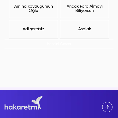
Amına Koyduğumun
Ancak Para Almayı
Oğlu
Biliyorsun
Adi şerefsiz
Asalak
Hepsini Göster