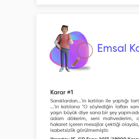
Emsal Ka
Karar #1
Sanıklardan...'in katılan ile yaptığı tar
...'in katılana "O söylediğin lafları 
yaşın büyük diye sana bir şey yapmad
adam dökerim, seni mahvederim, 
hakaret içeren mesajlar çektiği olayda
isabetsizlik görülmemiştir.