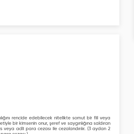
lığını rencide edebilecek nitelikte somut bir fiil veya
iyle bir kimsenin onur, şeref ve saygınlığına saldıran
is veya adli para cezası ile cezalandırılır.
(3 aydan 2