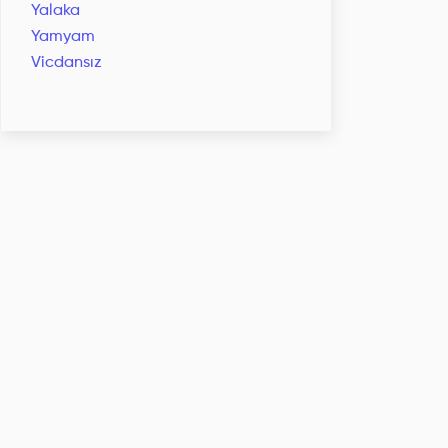
Yalaka
Yamyam
Vicdansız