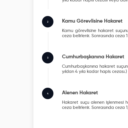
yıla kadar hapis cezası veya adli
Kamu Görevlisine Hakaret
2
Kamu görevlisine hakaret suçunu
ceza belirlenir. Sonrasında ceza 1 y
Cumhurbaşkanına Hakaret
3
Cumhurbaşkanına hakaret suçunun 
yıldan 4 yıla kadar hapis cezası.)
Alenen Hakaret
4
Hakaret suçu alenen işlenmesi ha
ceza belirlenir. Sonrasında ceza 1/