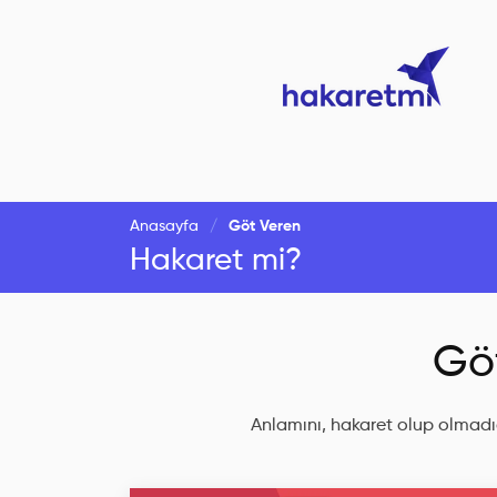
Anasayfa
Göt Veren
Hakaret mi?
Gö
Anlamını, hakaret olup olmadığ