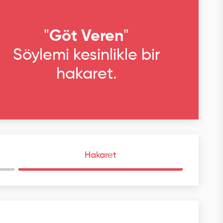
"
Göt Veren
"
Söylemi kesinlikle bir
hakaret.
Hakaret