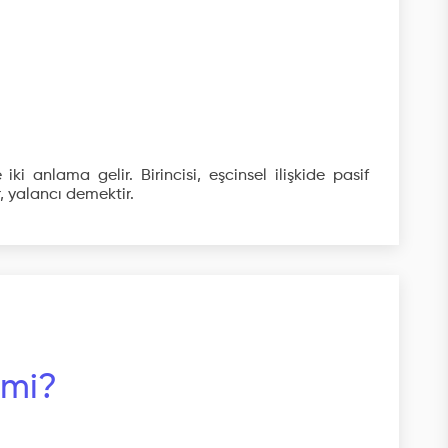
ki anlama gelir. Birincisi, eşcinsel ilişkide pasif
r, yalancı demektir.
 mi?