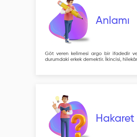
Anlamı
Göt veren kelimesi argo bir ifadedir ve i
durumdaki erkek demektir. İkincisi, hilekâ
Hakaret