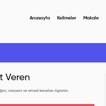
Anasayfa
Kelimeler
Makale
t Veren
ını, cezasını ve emsal kararları ögrenin.