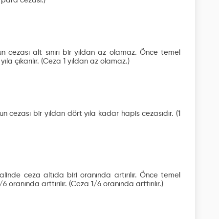
 para cezası.)
n cezası alt sınırı bir yıldan az olamaz. Önce temel
ıla çıkarılır.
(Ceza 1 yıldan az olamaz.)
cezası bir yıldan dört yıla kadar hapis cezasıdır.
(1
linde ceza altıda biri oranında artırılır. Önce temel
6 oranında arttırılır.
(Ceza 1/6 oranında arttırılır.)