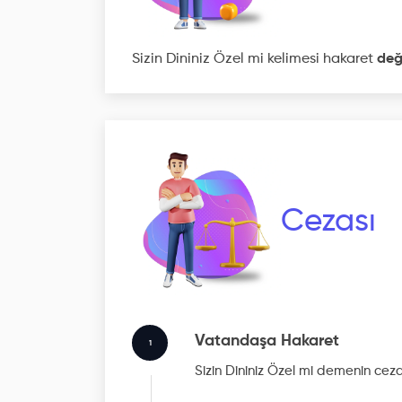
Sizin Dininiz Özel mi kelimesi hakaret
deği
Cezası
Vatandaşa Hakaret
1
Sizin Dininiz Özel mi
demenin ceza