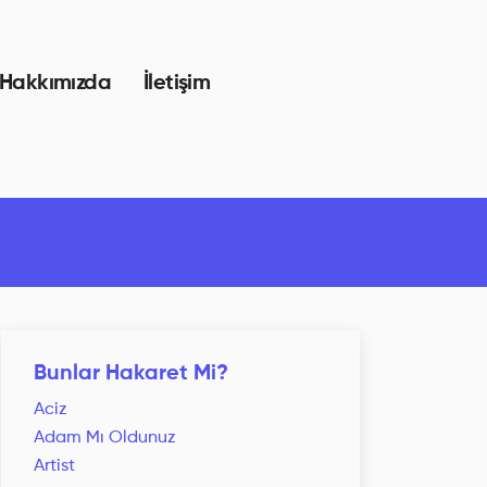
Hakkımızda
İletişim
Bunlar Hakaret Mi?
Aciz
Adam Mı Oldunuz
Artist