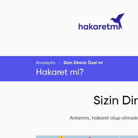
Anasayfa
Sizin Dininiz Özel mi
Hakaret mi?
Sizin Di
Anlamını, hakaret olup olmadığ