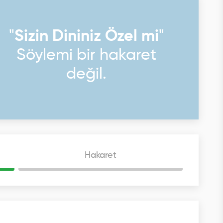
"
Sizin Dininiz Özel mi
"
Söylemi bir hakaret
değil.
Hakaret