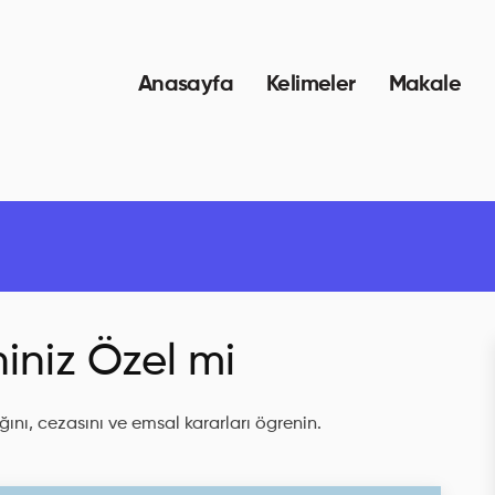
Anasayfa
Kelimeler
Makale
niniz Özel mi
ını, cezasını ve emsal kararları ögrenin.