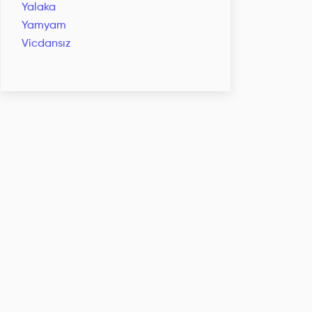
Yalaka
Yamyam
Vicdansız