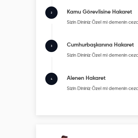
Kamu Görevlisine Hakaret
2
Sizin Dininiz Özel mi
demenin ceza
Cumhurbaşkanına Hakaret
3
Sizin Dininiz Özel mi
demenin ceza
Alenen Hakaret
4
Sizin Dininiz Özel mi
demenin ceza