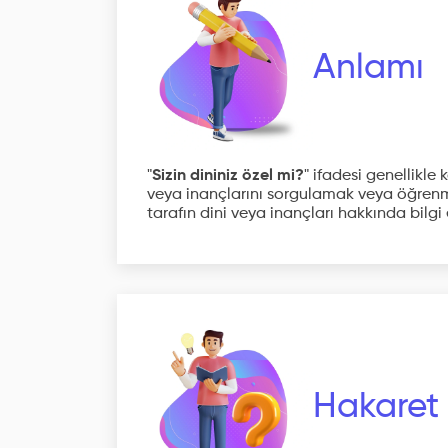
Anlamı
"
Sizin dininiz özel mi?
" ifadesi genellikl
veya inançlarını sorgulamak veya öğrenme
tarafın dini veya inançları hakkında bilg
Hakaret