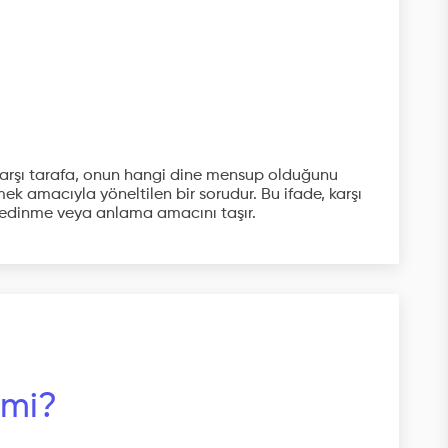
e karşı tarafa, onun hangi dine mensup olduğunu
k amacıyla yöneltilen bir sorudur. Bu ifade, karşı
i edinme veya anlama amacını taşır.
 mi?