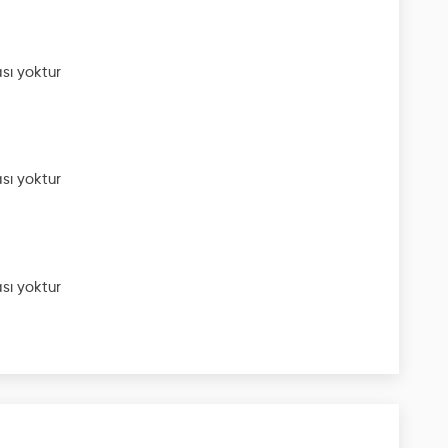
sı yoktur
sı yoktur
sı yoktur