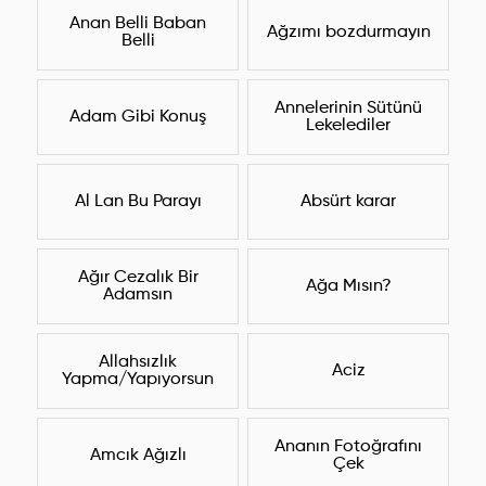
Anan Belli Baban
Ağzımı bozdurmayın
Belli
Annelerinin Sütünü
Adam Gibi Konuş
Lekelediler
Al Lan Bu Parayı
Absürt karar
Ağır Cezalık Bir
Ağa Mısın?
Adamsın
Allahsızlık
Aciz
Yapma/Yapıyorsun
Ananın Fotoğrafını
Amcık Ağızlı
Çek