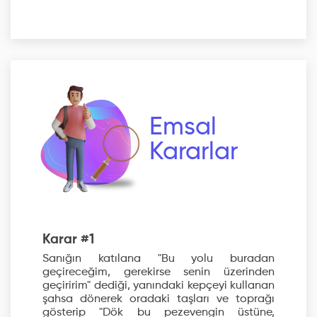
Emsal
Kararlar
Karar #1
Sanığın katılana "Bu yolu buradan
geçireceğim, gerekirse senin üzerinden
geçiririm" dediği, yanındaki kepçeyi kullanan
şahsa dönerek oradaki taşları ve toprağı
gösterip "Dök bu pezevengin üstüne,