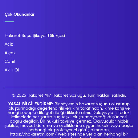
Çok Okunanlar
Hakaret Suçu Şikayet Dilekçesi
Aciz
Alçak
Cahil
Akıllı Ol
© 2025 Hakaret Mi? Hakaret Sözlüğü. Tüm hakları saklıdır.
YASAL BİLGİLENDİRME:
Bir söylemin hakaret suçunu oluşturup
oluşturmadığı değerlendirilirken kim tarafından, kime karşı ve
hangi sebeple dile getirildiği dikkate alınır. Dolayısıyla listedeki
kelimelerin her şartta suç teşkil oluşturmayacağı düşüncesi
doğru değildir. Bir hukuki tavsiye içermez. Okuyucular hiçbir
şekilde, mevcut duruma ve özelliklerine uygun hukuki veya başka
herhangi bir profesyonel görüş almadan,
https://hakaretmi.com/ web sitesinde yer alan herhangi bir