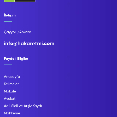
İletişim
Çayyolu/Ankara
info@hakaretmi.com
Faydalı Bilgiler
Anasayfa
Kelimeler
Makale
Avukat
Adli Sicil ve Arşiv Kaydı
Mahkeme