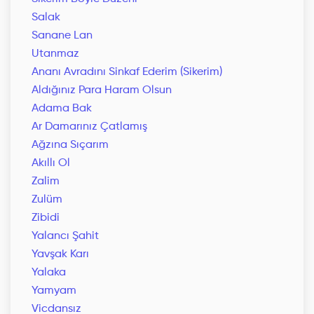
Salak
Sanane Lan
Utanmaz
Ananı Avradını Sinkaf Ederim (Sikerim)
Aldığınız Para Haram Olsun
Adama Bak
Ar Damarınız Çatlamış
Ağzına Sıçarım
Akıllı Ol
Zalim
Zulüm
Zibidi
Yalancı Şahit
Yavşak Karı
Yalaka
Yamyam
Vicdansız