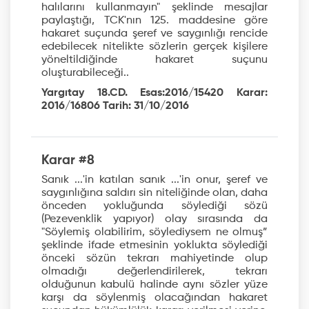
halılarını kullanmayın" şeklinde mesajlar
paylaştığı, TCK'nın 125. maddesine göre
hakaret suçunda şeref ve saygınlığı rencide
edebilecek nitelikte sözlerin gerçek kişilere
yöneltildiğinde hakaret suçunu
oluşturabileceği..
Yargıtay 18.CD. Esas:2016/15420 Karar:
2016/16806 Tarih: 31/10/2016
Karar #8
Sanık ...'in katılan sanık ...'in onur, şeref ve
saygınlığına saldırı sin niteliğinde olan, daha
önceden yokluğunda söylediği sözü
(Pezevenklik yapıyor) olay sırasında da
"Söylemiş olabilirim, söylediysem ne olmuş”
şeklinde ifade etmesinin yoklukta söylediği
önceki sözün tekrarı mahiyetinde olup
olmadığı değerlendirilerek, tekrarı
olduğunun kabulü halinde aynı sözler yüze
karşı da söylenmiş olacağından hakaret