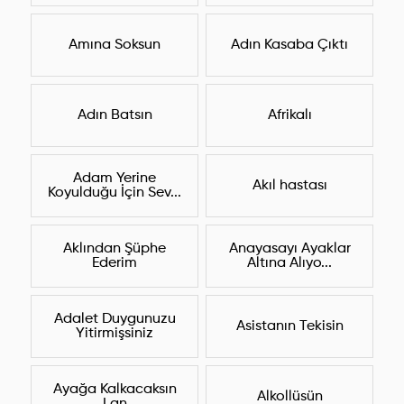
Amına Soksun
Adın Kasaba Çıktı
Adın Batsın
Afrikalı
Adam Yerine
Akıl hastası
Koyulduğu İçin Sev...
Aklından Şüphe
Anayasayı Ayaklar
Ederim
Altına Alıyo...
Adalet Duygunuzu
Asistanın Tekisin
Yitirmişsiniz
Ayağa Kalkacaksın
Alkollüsün