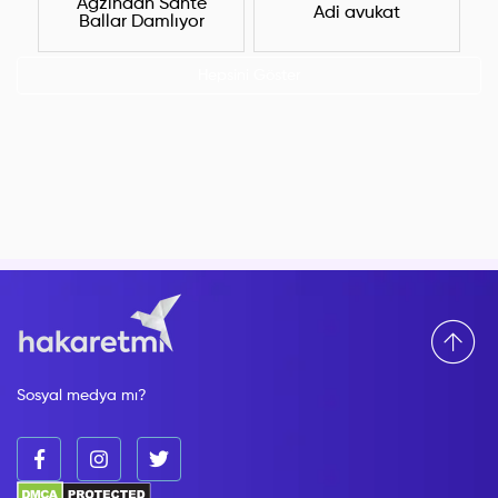
Ağzından Sahte
Adi avukat
Ballar Damlıyor
Hepsini Göster
Sosyal medya mı?