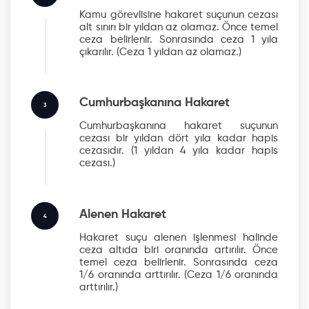
Kamu görevlisine hakaret suçunun cezası
alt sınırı bir yıldan az olamaz. Önce temel
ceza belirlenir. Sonrasında ceza 1 yıla
çıkarılır.
(Ceza 1 yıldan az olamaz.)
Cumhurbaşkanına Hakaret
3
Cumhurbaşkanına hakaret suçunun
cezası bir yıldan dört yıla kadar hapis
cezasıdır.
(1 yıldan 4 yıla kadar hapis
cezası.)
Alenen Hakaret
4
Hakaret suçu alenen işlenmesi halinde
ceza altıda biri oranında artırılır. Önce
temel ceza belirlenir. Sonrasında ceza
1/6 oranında arttırılır.
(Ceza 1/6 oranında
arttırılır.)