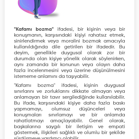
"Kafamı bozma"
ifadesi, bir kişinin veya bir
konuşmanın, karşısındaki kişiyi rahatsız etmek,
sinirlendirmek veya moralini bozmak amacıyla
kullanıldığında dile getirilen bir ifadedir. Bu
deyim, genellikle duygusal olarak zor bir
durumda olan kişiye yönelik olarak söylenirken,
aynı zamanda bir konunun veya olayın daha
fazla incelenmesini veya üzerine düşünülmesini
istememe anlamını da taşıyabilir.
"Kafamı bozma" ifadesi, kişinin duygusal
sınırlarını ve zorluklarını dikkate almayan veya
anlamayan bir tavır sergilediğinde kullanılabilir.
Bu ifade, karşısındaki kişiye daha fazla baskı
yapmamayı, olumsuz düşünceleri veya
konuşmaları sınırlamayı ve bir anlamda
rahatlatmayı amaçlayabilir. Genel olarak,
başkalarına saygılı bir iletişim ve empati
göstermek, ilişkileri sağlıklı ve olumlu bir şekilde
sürdürmeye yardımcı olabilir.