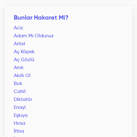
Bunlar Hakaret Mi?
Aciz
Adam Mı Oldunuz
Artist
Aç Köpek
Aç Gözlü
Amk
Akıllı Ol
Bok
Cahil
Diktatör
Enayi
Eşkıya
Hırsız
İftira