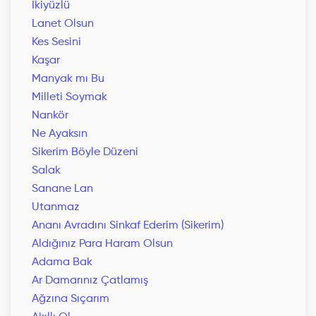
İkiyüzlü
Lanet Olsun
Kes Sesini
Kaşar
Manyak mı Bu
Milleti Soymak
Nankör
Ne Ayaksın
Sikerim Böyle Düzeni
Salak
Sanane Lan
Utanmaz
Ananı Avradını Sinkaf Ederim (Sikerim)
Aldığınız Para Haram Olsun
Adama Bak
Ar Damarınız Çatlamış
Ağzına Sıçarım