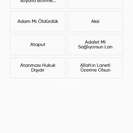
Soyunu Bitirme...
Adam Mı Öldürdük
Aksi
Adalet Mi
Ataput
Sağlıyorsun Lan
Atanması Hukuk
Allah'ın Laneti
Dışıdır
Üzerine Olsun
Hepsini Göster