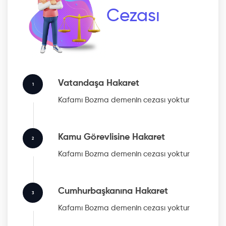
Cezası
Vatandaşa Hakaret
1
Kafamı Bozma
demenin cezası yoktur
Kamu Görevlisine Hakaret
2
Kafamı Bozma
demenin cezası yoktur
Cumhurbaşkanına Hakaret
3
Kafamı Bozma
demenin cezası yoktur