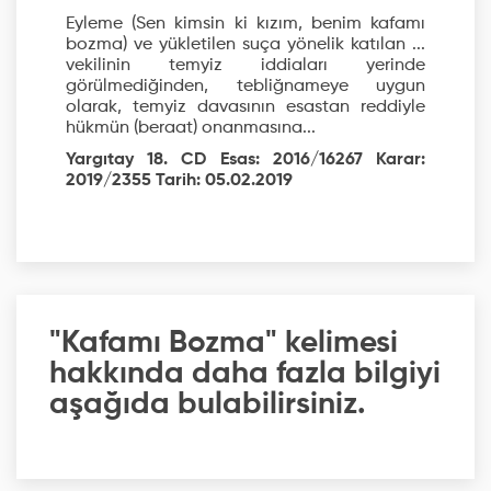
Eyleme (Sen kimsin ki kızım, benim kafamı
bozma) ve yükletilen suça yönelik katılan ...
vekilinin temyiz iddiaları yerinde
görülmediğinden, tebliğnameye uygun
olarak, temyiz davasının esastan reddiyle
hükmün (beraat) onanmasına...
Yargıtay 18. CD Esas: 2016/16267 Karar:
2019/2355 Tarih: 05.02.2019
"Kafamı Bozma" kelimesi
hakkında daha fazla bilgiyi
aşağıda bulabilirsiniz.