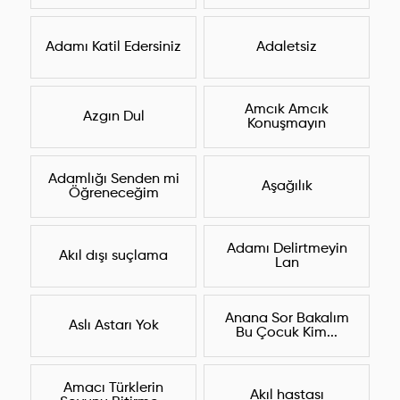
Adamı Katil Edersiniz
Adaletsiz
Amcık Amcık
Azgın Dul
Konuşmayın
Adamlığı Senden mi
Aşağılık
Öğreneceğim
Adamı Delirtmeyin
Akıl dışı suçlama
Lan
Anana Sor Bakalım
Aslı Astarı Yok
Bu Çocuk Kim...
Amacı Türklerin
Akıl hastası