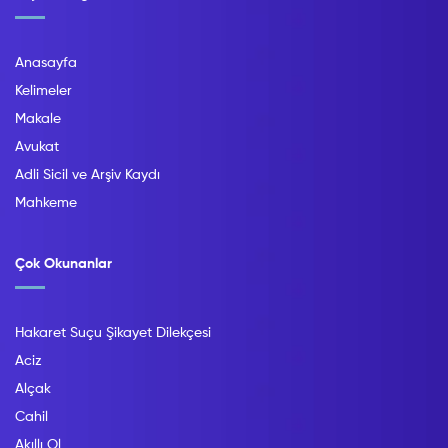
Anasayfa
Kelimeler
Makale
Avukat
Adli Sicil ve Arşiv Kaydı
Mahkeme
Çok Okunanlar
Hakaret Suçu Şikayet Dilekçesi
Aciz
Alçak
Cahil
Akıllı Ol