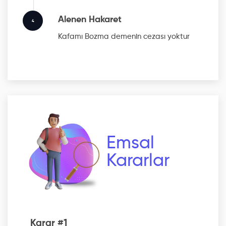
Alenen Hakaret
4
Kafamı Bozma
demenin cezası yoktur
Emsal
Kararlar
Karar #1