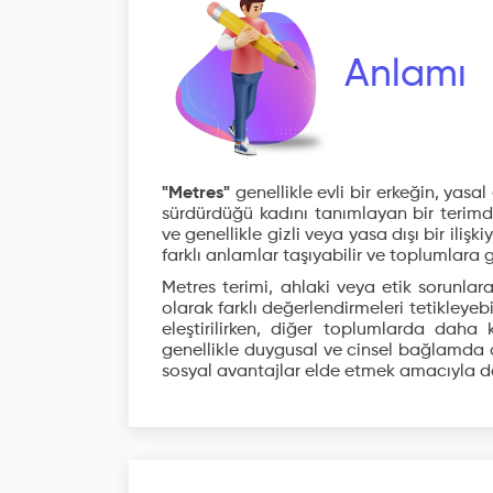
Anlamı
"Metres"
genellikle evli bir erkeğin, yasal e
sürdürdüğü kadını tanımlayan bir terimdir
ve genellikle gizli veya yasa dışı bir iliş
farklı anlamlar taşıyabilir ve toplumlara g
Metres terimi, ahlaki veya etik sorunlara,
olarak farklı değerlendirmeleri tetikleyebi
eleştirilirken, diğer toplumlarda daha k
genellikle duygusal ve cinsel bağlamda 
sosyal avantajlar elde etmek amacıyla da 