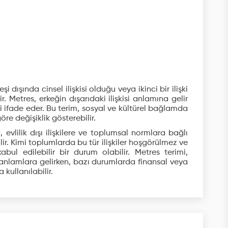
şi dışında cinsel ilişkisi olduğu veya ikinci bir ilişki
. Metres, erkeğin dışarıdaki ilişkisi anlamına gelir
kiyi ifade eder. Bu terim, sosyal ve kültürel bağlamda
öre değişiklik gösterebilir.
 evlilik dışı ilişkilere ve toplumsal normlara bağlı
lir. Kimi toplumlarda bu tür ilişkiler hoşgörülmez ve
abul edilebilir bir durum olabilir. Metres terimi,
anlamlara gelirken, bazı durumlarda finansal veya
kullanılabilir.