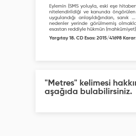
Eylemin (SMS yoluyla, eski eşe hitaben
nitelendirildiği ve kanunda öngörül
uygulandığı anlaşıldığından, sanık ..
nedenler yerinde görülmemiş olmakl
esastan reddiyle hükmün (mahkûmiyet)
Yargıtay 18. CD Esas: 2015/41698 Karar:
"Metres" kelimesi hakkı
aşağıda bulabilirsiniz.