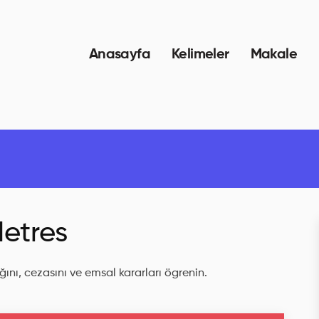
Anasayfa
Kelimeler
Makale
etres
ını, cezasını ve emsal kararları ögrenin.