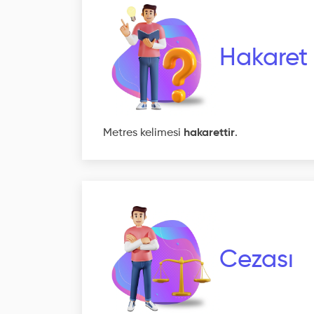
Hakaret
Metres kelimesi
hakarettir
.
Cezası