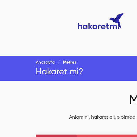
Anasayfa
Metres
Hakaret mi?
M
Anlamını, hakaret olup olmadığ