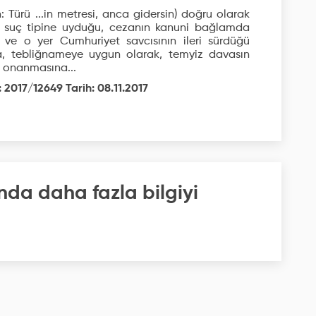
: Türü ...in metresi, anca gidersin) doğru olarak
en suç tipine uyduğu, cezanın kanuni bağlamda
. ve o yer Cumhuriyet savcısının ileri sürdüğü
a, tebliğnameye uygun olarak, temyiz davasın
 onanmasına...
 2017/12649 Tarih: 08.11.2017
nda daha fazla bilgiyi