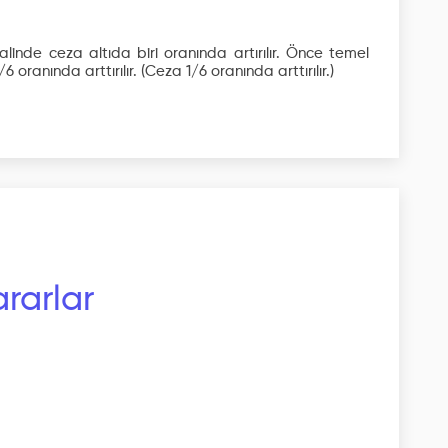
linde ceza altıda biri oranında artırılır. Önce temel
6 oranında arttırılır.
(Ceza 1/6 oranında arttırılır.)
rarlar