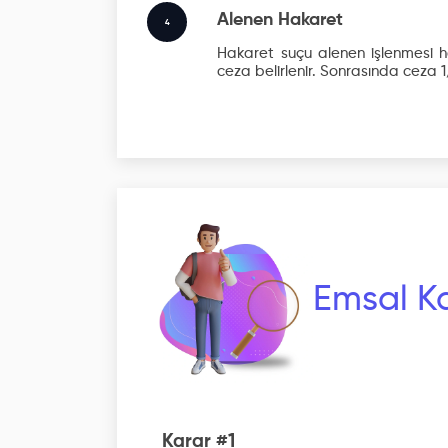
Alenen Hakaret
4
Hakaret suçu alenen işlenmesi ha
ceza belirlenir. Sonrasında ceza 1/
Emsal Ka
Karar #1