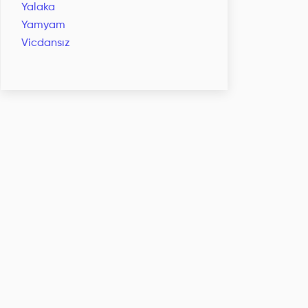
Yalaka
Yamyam
Vicdansız