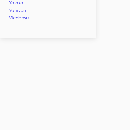
Yalaka
Yamyam
Vicdansız