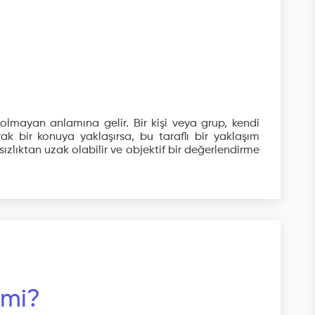
 olmayan anlamına gelir. Bir kişi veya grup, kendi
rak bir konuya yaklaşırsa, bu taraflı bir yaklaşım
fsızlıktan uzak olabilir ve objektif bir değerlendirme
 mi?