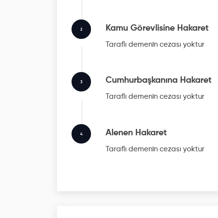
Kamu Görevlisine Hakaret
2
Taraflı
demenin cezası yoktur
Cumhurbaşkanına Hakaret
3
Taraflı
demenin cezası yoktur
Alenen Hakaret
4
Taraflı
demenin cezası yoktur