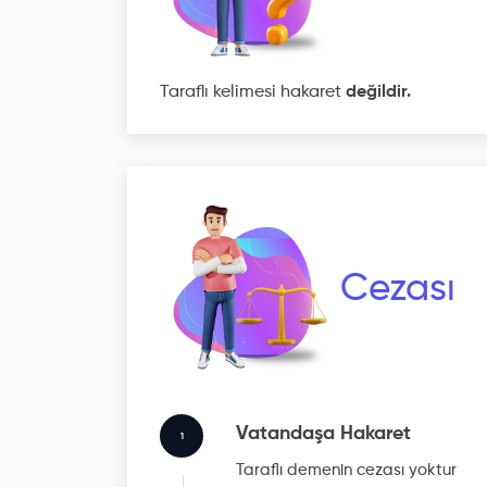
Taraflı kelimesi hakaret
değildir.
Cezası
Vatandaşa Hakaret
1
Taraflı
demenin cezası yoktur