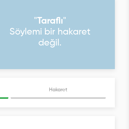
"
Taraflı
"
Söylemi bir hakaret
değil.
Hakaret