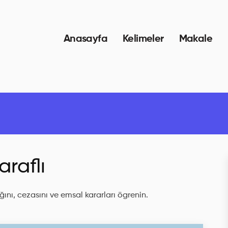
Anasayfa
Kelimeler
Makale
araflı
ını, cezasını ve emsal kararları ögrenin.