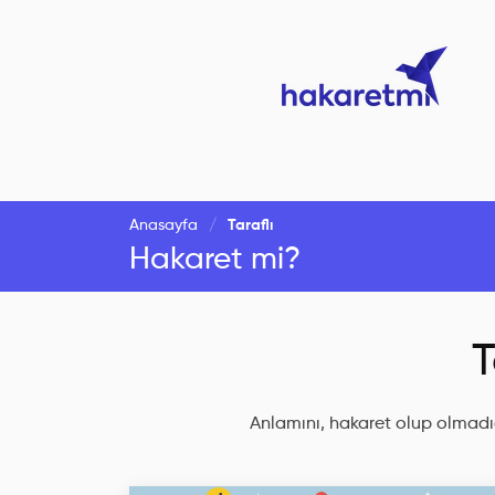
Anasayfa
Taraflı
Hakaret mi?
T
Anlamını, hakaret olup olmadığ