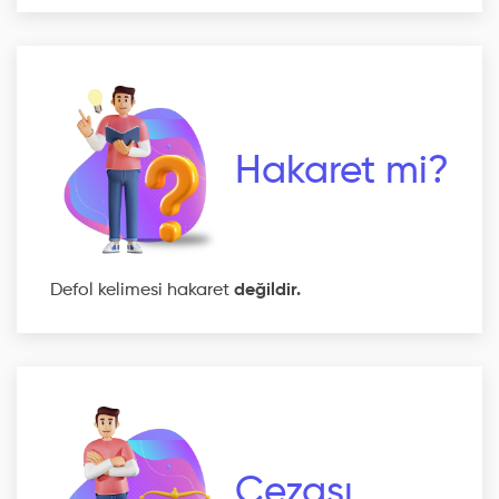
Hakaret mi?
Defol kelimesi hakaret
değildir.
Cezası