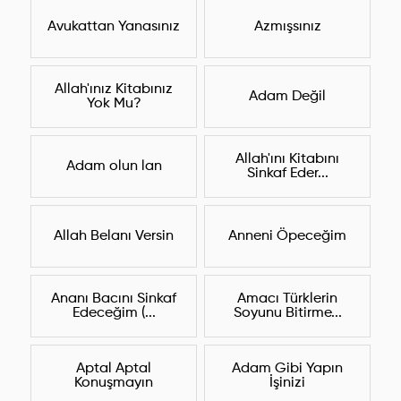
Avukattan Yanasınız
Azmışsınız
Allah'ınız Kitabınız
Adam Değil
Yok Mu?
Allah'ını Kitabını
Adam olun lan
Sinkaf Eder...
Allah Belanı Versin
Anneni Öpeceğim
Ananı Bacını Sinkaf
Amacı Türklerin
Edeceğim (...
Soyunu Bitirme...
Aptal Aptal
Adam Gibi Yapın
Konuşmayın
İşinizi