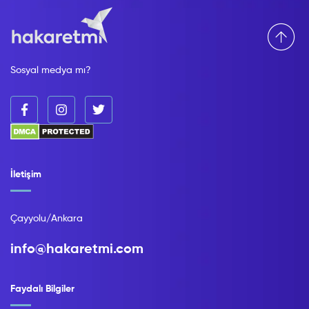
Sosyal medya mı?
İletişim
Çayyolu/Ankara
info@hakaretmi.com
Faydalı Bilgiler