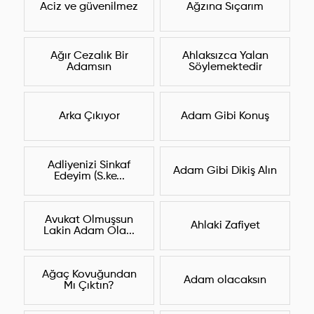
Aciz ve güvenilmez
Ağzına Sıçarım
Ağır Cezalık Bir
Ahlaksızca Yalan
Adamsın
Söylemektedir
Arka Çıkıyor
Adam Gibi Konuş
Adliyenizi Sinkaf
Adam Gibi Dikiş Alın
Edeyim (S.ke...
Avukat Olmuşsun
Ahlaki Zafiyet
Lakin Adam Ola...
Ağaç Kovuğundan
Adam olacaksın
Mı Çıktın?