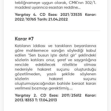
tebliğnameye uygun olarak, CMK'nın 302/1.
maddesi uyarınca esastan reddine...
Yargıtay 4. CD Esas: 2021/33535 Karar:
2022/10765 Tarih: 21.04.2022
Karar #7
Katılanın iddiası ve tanıkların beyanlarına
göre mahkemece sanığın söylediği kabul
edilen "Sen busun işte defol gir" şeklindeki
sözlerin katılanı onur, şeref ve saygınlığına
rencide edebilecek nitelikte olması
nedeniyle hakaret suçunu oluşturduğu
gözetilmeden, yazılı şekilde söylenen
sözlerin hakaret suçunu
oluşturmayacağından bahisle beraat kararı
verilmesi bozmayı gerektirmiş....
Yargıtay 2. CD Esas: 2011/25612 Karar:
2013/8353 T: 17.04.2013