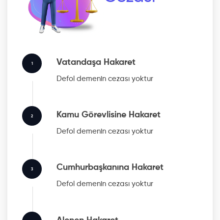
Vatandaşa Hakaret
1
Defol
demenin cezası yoktur
Kamu Görevlisine Hakaret
2
Defol
demenin cezası yoktur
Cumhurbaşkanına Hakaret
3
Defol
demenin cezası yoktur