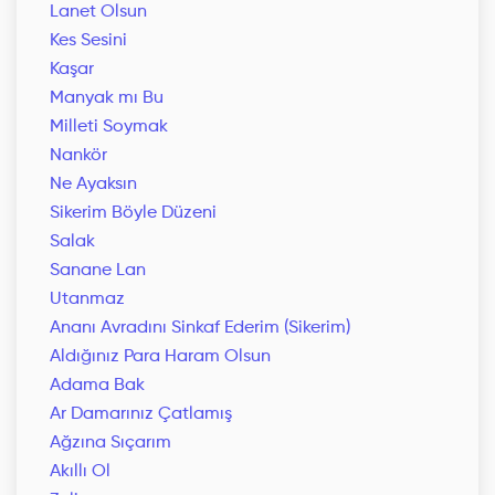
Lanet Olsun
Kes Sesini
Kaşar
Manyak mı Bu
Milleti Soymak
Nankör
Ne Ayaksın
Sikerim Böyle Düzeni
Salak
Sanane Lan
Utanmaz
Ananı Avradını Sinkaf Ederim (Sikerim)
Aldığınız Para Haram Olsun
Adama Bak
Ar Damarınız Çatlamış
Ağzına Sıçarım
Akıllı Ol