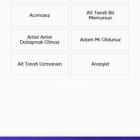
Alt Tarafı Bir
Acımasız
Memursun
Artist Artist
Adam Mı Oldunuz
Dolaşmak Olmaz
Alt Tarafı Uzmansın
Anarşist
Hepsini Göster