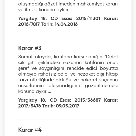
oluşmadığı gözetilmeden mahkumiyet kararı
verilmesi kanuna aykırı...
Yargıtay 18. CD Esas: 2015/11301 Karar:
2016/7817 Tarih: 14.04.2016
Karar #3
Somut olayda, katılana karşı sanığın "Defol
çık git" şeklindeki sözünün katılanın onur,
şeref ve saygınlığını rencide edici boyutta
olmayıp rahatsız edici ve nezaket dışı hitap
tarzı niteliğinde olduğu ve hakaret suçunun
unsurlarının oluşmadığının gözetilmemesi
kanuna aykırı...
Yargıtay 18. CD Esas: 2015/36687 Karar:
2017/5476 Tarih: 09.05.2017
Karar #4