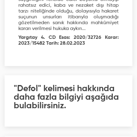
rahatsız edici, kaba ve nezaket dışı hitap
tarzı niteliğinde olduğu, dolayısıyla hakaret
suçunun unsurları itibarıyla oluşmadığı
gözetilmeden sanık hakkında mahkûmiyet
kararı verilmesi hukuka aykırı...
Yargıtay 4. CD Esas: 2020/32726 Karar:
2023/15482 Tarih: 28.02.2023
"Defol" kelimesi hakkında
daha fazla bilgiyi aşağıda
bulabilirsiniz.