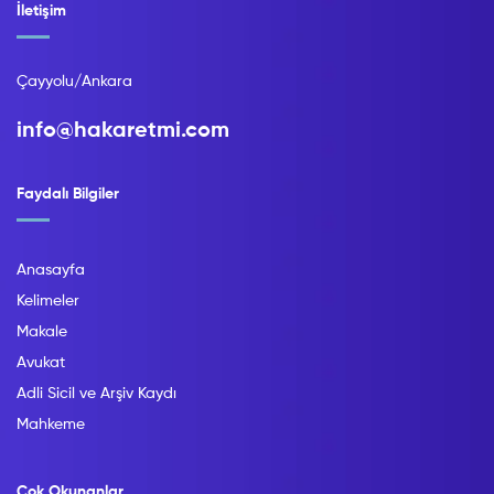
İletişim
Çayyolu/Ankara
info@hakaretmi.com
Faydalı Bilgiler
Anasayfa
Kelimeler
Makale
Avukat
Adli Sicil ve Arşiv Kaydı
Mahkeme
Çok Okunanlar