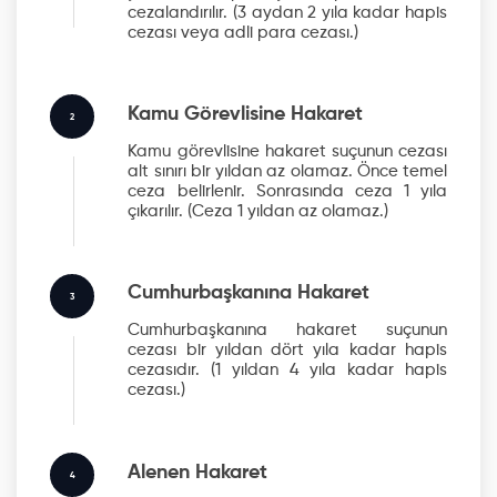
cezalandırılır.
(3 aydan 2 yıla kadar hapis
cezası veya adli para cezası.)
Kamu Görevlisine Hakaret
2
Kamu görevlisine hakaret suçunun cezası
alt sınırı bir yıldan az olamaz. Önce temel
ceza belirlenir. Sonrasında ceza 1 yıla
çıkarılır.
(Ceza 1 yıldan az olamaz.)
Cumhurbaşkanına Hakaret
3
Cumhurbaşkanına hakaret suçunun
cezası bir yıldan dört yıla kadar hapis
cezasıdır.
(1 yıldan 4 yıla kadar hapis
cezası.)
Alenen Hakaret
4