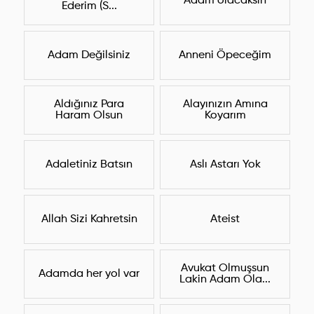
Adam olacaksın
Ederim (S...
Adam Değilsiniz
Anneni Öpeceğim
Aldığınız Para
Alayınızın Amına
Haram Olsun
Koyarım
Adaletiniz Batsın
Aslı Astarı Yok
Allah Sizi Kahretsin
Ateist
Avukat Olmuşsun
Adamda her yol var
Lakin Adam Ola...