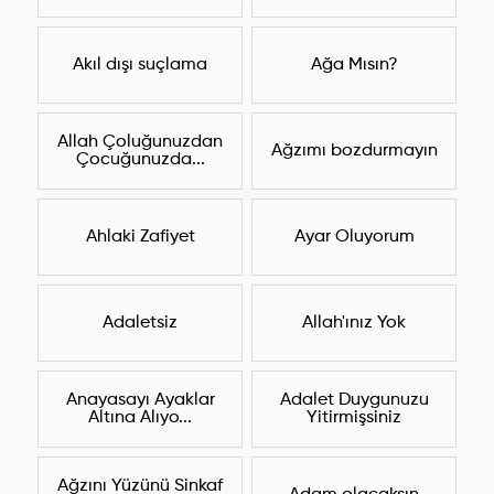
Akıl dışı suçlama
Ağa Mısın?
Allah Çoluğunuzdan
Ağzımı bozdurmayın
Çocuğunuzda...
Ahlaki Zafiyet
Ayar Oluyorum
Adaletsiz
Allah'ınız Yok
Anayasayı Ayaklar
Adalet Duygunuzu
Altına Alıyo...
Yitirmişsiniz
Ağzını Yüzünü Sinkaf