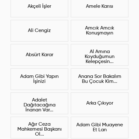
Akçeli İşler
Amele Karısı
Amcık Amcık
Ali Cengiz
Konuşmayın
Al Amına
Absürt Karar
Koyduğumun
Kelepçesin...
Adam Gibi Yapın
Anana Sor Bakalım
İşinizi
Bu Çocuk Kim...
Adalet
Arka Çıkıyor
Dağıtacağına
İnanan Var...
Ağır Ceza
Adam Gibi Muayene
Mahkemesi Başkanı
Et Lan
Ol...