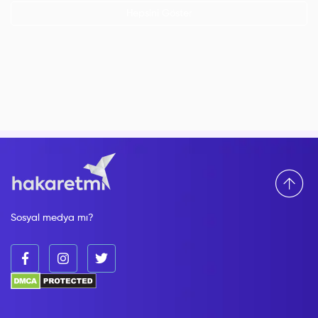
Hepsini Göster
Sosyal medya mı?