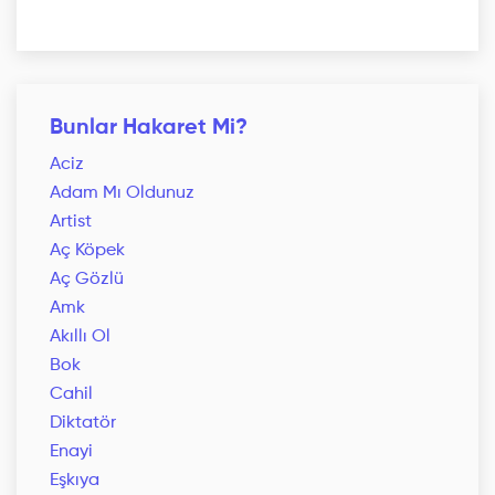
Bunlar Hakaret Mi?
Aciz
Adam Mı Oldunuz
Artist
Aç Köpek
Aç Gözlü
Amk
Akıllı Ol
Bok
Cahil
Diktatör
Enayi
Eşkıya