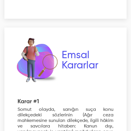
Emsal
Kararlar
Karar #1
Somut olayda, sanığın suça konu
dilekçedeki sözlerinin (Ağır ceza
mahkemesine sunulan dilekçede, ilgili hâkim
ve savcılara hitaben: Kanun dışı,