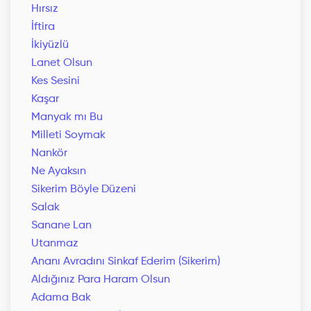
Hırsız
İftira
İkiyüzlü
Lanet Olsun
Kes Sesini
Kaşar
Manyak mı Bu
Milleti Soymak
Nankör
Ne Ayaksın
Sikerim Böyle Düzeni
Salak
Sanane Lan
Utanmaz
Ananı Avradını Sinkaf Ederim (Sikerim)
Aldığınız Para Haram Olsun
Adama Bak