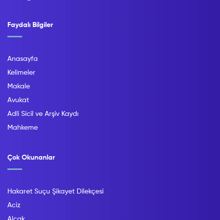
Faydalı Bilgiler
Anasayfa
Kelimeler
Makale
Avukat
Adli Sicil ve Arşiv Kaydı
Mahkeme
Çok Okunanlar
Hakaret Suçu Şikayet Dilekçesi
Aciz
Alçak