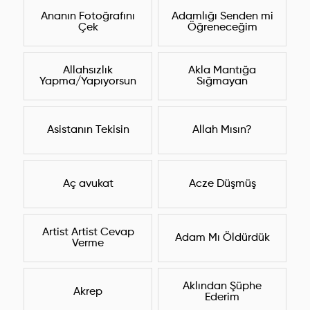
Ananın Fotoğrafını
Adamlığı Senden mi
Çek
Öğreneceğim
Allahsızlık
Akla Mantığa
Yapma/Yapıyorsun
Sığmayan
Asistanın Tekisin
Allah Mısın?
Aç avukat
Acze Düşmüş
Artist Artist Cevap
Adam Mı Öldürdük
Verme
Aklından Şüphe
Akrep
Ederim