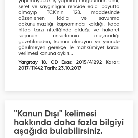
yapılmayacak iş yaptılar) mağdurların onur,
şeref ve saygınlığını rencide edici boyutta
olmayıp TCK'nın 128. maddesinde
düzenlenen iddia ve savunma
dokunulmazlığı kapsamında kaldığı, kaba
hitap tarzı niteliğinde olduğu ve hakaret
suçunun unsurlarının oluşmadığı
gözetilmeden, kanuni olmayan ve yerinde
görülmeyen gerekçe ile mahkûmiyet kararı
verilmesi kanuna aykırı...
Yargıtay 18. CD Esas: 2015/41292 Karar:
2017/11442 Tarih: 23.10.2017
"Kanun Dışı" kelimesi
hakkında daha fazla bilgiyi
aşağıda bulabilirsiniz.