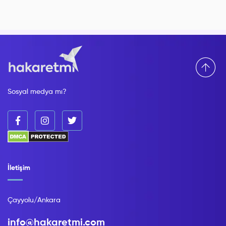
Sosyal medya mı?
İletişim
Çayyolu/Ankara
info@hakaretmi.com