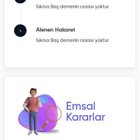
Sıkma Baş
demenin cezası yoktur
Alenen Hakaret
4
Sıkma Baş
demenin cezası yoktur
Emsal
Kararlar