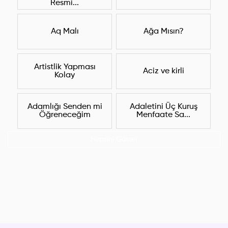
Resmi...
Aq Malı
Ağa Mısın?
Artistlik Yapması
Aciz ve kirli
Kolay
Adamlığı Senden mi
Adaletini Üç Kuruş
Öğreneceğim
Menfaate Sa...
Hepsini Göster