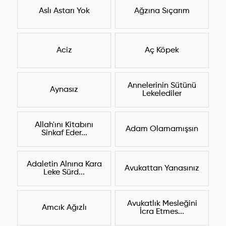
Aslı Astarı Yok
Ağzına Sıçarım
Aciz
Aç Köpek
Annelerinin Sütünü
Aynasız
Lekelediler
Allah'ını Kitabını
Adam Olamamışsın
Sinkaf Eder...
Adaletin Alnına Kara
Avukattan Yanasınız
Leke Sürd...
Avukatlık Mesleğini
Amcık Ağızlı
İcra Etmes...