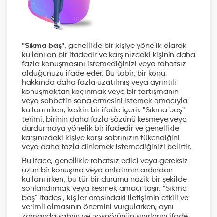
"Sıkma baş"
, genellikle bir kişiye yönelik olarak
kullanılan bir ifadedir ve karşınızdaki kişinin daha
fazla konuşmasını istemediğinizi veya rahatsız
olduğunuzu ifade eder. Bu tabir, bir konu
hakkında daha fazla uzatılmış veya ayrıntılı
konuşmaktan kaçınmak veya bir tartışmanın
veya sohbetin sona ermesini istemek amacıyla
kullanılırken, keskin bir ifade içerir. "Sıkma baş"
terimi, birinin daha fazla sözünü kesmeye veya
durdurmaya yönelik bir ifadedir ve genellikle
karşınızdaki kişiye karşı sabrınızın tükendiğini
veya daha fazla dinlemek istemediğinizi belirtir.
Bu ifade, genellikle rahatsız edici veya gereksiz
uzun bir konuşma veya anlatımın ardından
kullanılırken, bu tür bir durumu nazik bir şekilde
sonlandırmak veya kesmek amacı taşır. "Sıkma
baş" ifadesi, kişiler arasındaki iletişimin etkili ve
verimli olmasının önemini vurgularken, aynı
zamanda sabrın ve hoşgörünün sınırlarını ifade