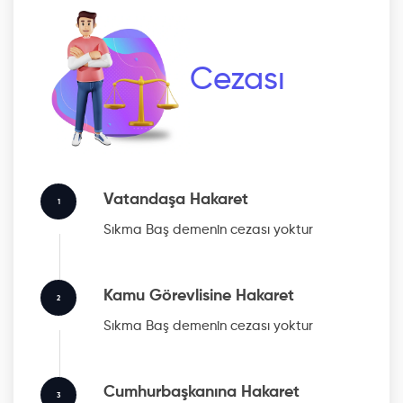
Cezası
Vatandaşa Hakaret
1
Sıkma Baş
demenin cezası yoktur
Kamu Görevlisine Hakaret
2
Sıkma Baş
demenin cezası yoktur
Cumhurbaşkanına Hakaret
3