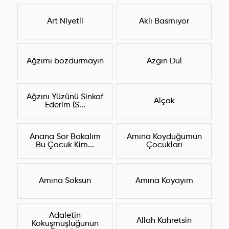
Art Niyetli
Aklı Basmıyor
Ağzımı bozdurmayın
Azgın Dul
Ağzını Yüzünü Sinkaf
Alçak
Ederim (S...
Anana Sor Bakalım
Amına Koyduğumun
Bu Çocuk Kim...
Çocukları
Amına Soksun
Amına Koyayım
Adaletin
Allah Kahretsin
Kokuşmuşluğunun