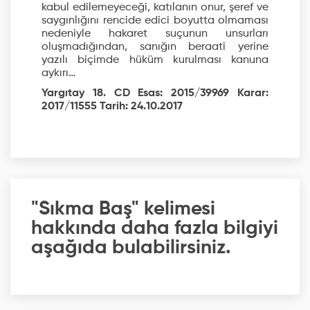
kabul edilemeyeceği, katılanın onur, şeref ve
saygınlığını rencide edici boyutta olmaması
nedeniyle hakaret suçunun unsurları
oluşmadığından, sanığın beraati yerine
yazılı biçimde hüküm kurulması kanuna
aykırı…
Yargıtay 18. CD Esas: 2015/39969 Karar:
2017/11555 Tarih: 24.10.2017
"Sıkma Baş" kelimesi
hakkında daha fazla bilgiyi
aşağıda bulabilirsiniz.