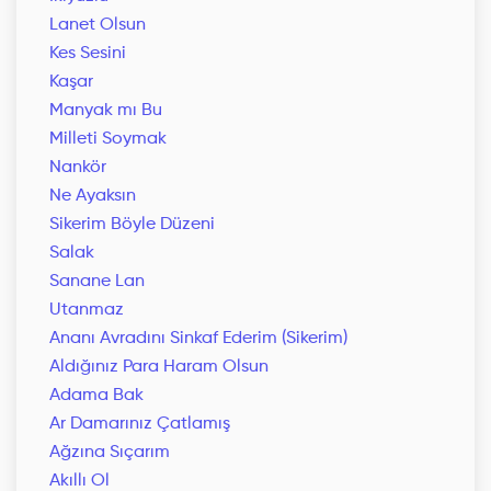
Lanet Olsun
Kes Sesini
Kaşar
Manyak mı Bu
Milleti Soymak
Nankör
Ne Ayaksın
Sikerim Böyle Düzeni
Salak
Sanane Lan
Utanmaz
Ananı Avradını Sinkaf Ederim (Sikerim)
Aldığınız Para Haram Olsun
Adama Bak
Ar Damarınız Çatlamış
Ağzına Sıçarım
Akıllı Ol