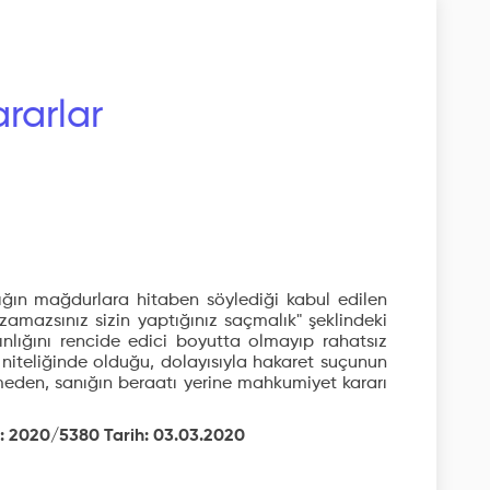
rarlar
ğın mağdurlara hitaben söylediği kabul edilen
zamazsınız sizin yaptığınız saçmalık" şeklindeki
nlığını rencide edici boyutta olmayıp rahatsız
ı niteliğinde olduğu, dolayısıyla hakaret suçunun
ilmeden, sanığın beraatı yerine mahkumiyet kararı
r: 2020/5380 Tarih: 03.03.2020