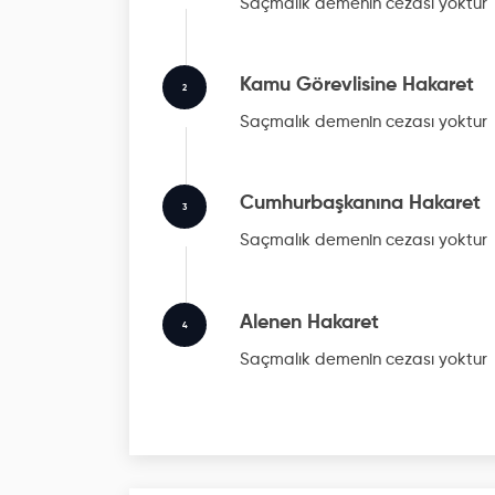
Saçmalık
demenin cezası yoktur
Kamu Görevlisine Hakaret
2
Saçmalık
demenin cezası yoktur
Cumhurbaşkanına Hakaret
3
Saçmalık
demenin cezası yoktur
Alenen Hakaret
4
Saçmalık
demenin cezası yoktur