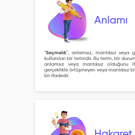
Anlamı
"
Saçmalık
", anlamsız, mantıksız veya g
kullanılan bir terimdir. Bu terim, bir duru
anlamsız veya mantıksız olduğunu ifa
gerçeklikle örtüşmeyen veya mantıksız b
bir ifadedir.
Hakaret