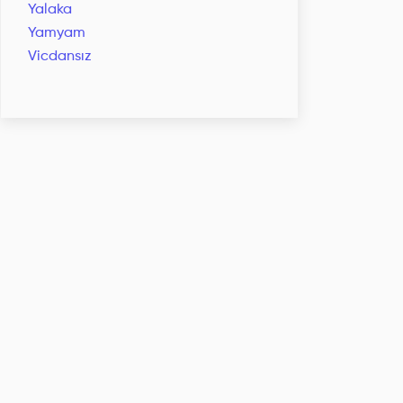
Yalaka
Yamyam
Vicdansız