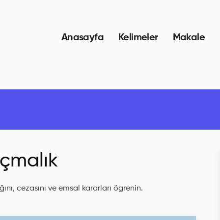
Anasayfa
Kelimeler
Makale
çmalık
ını, cezasını ve emsal kararları ögrenin.