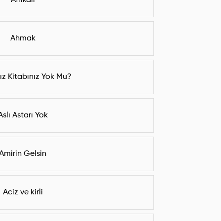
Afrikalı
Ahmak
nız Kitabınız Yok Mu?
Aslı Astarı Yok
Amirin Gelsin
Aciz ve kirli