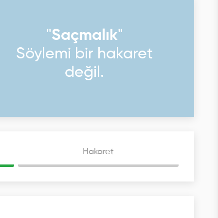
"
Saçmalık
"
Söylemi bir hakaret
değil.
Hakaret