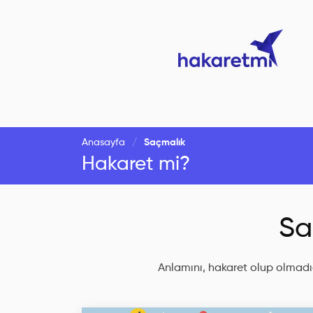
Anasayfa
Saçmalık
Hakaret mi?
Sa
Anlamını, hakaret olup olmadığ