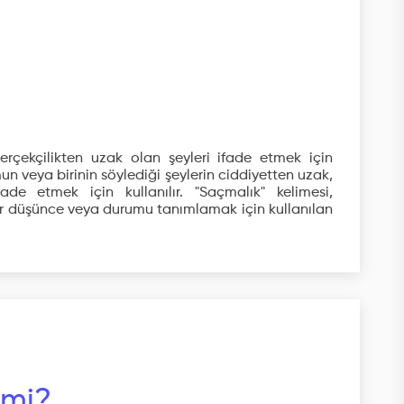
erçekçilikten uzak olan şeyleri ifade etmek için
mun veya birinin söylediği şeylerin ciddiyetten uzak,
de etmek için kullanılır. "Saçmalık" kelimesi,
ir düşünce veya durumu tanımlamak için kullanılan
 mi?