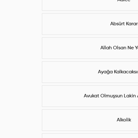
Adice
Absürt Karar
Allah Olsan Ne Y
Ayağa Kalkacaksı
Avukat Olmuşsun Lakin 
Alkolik