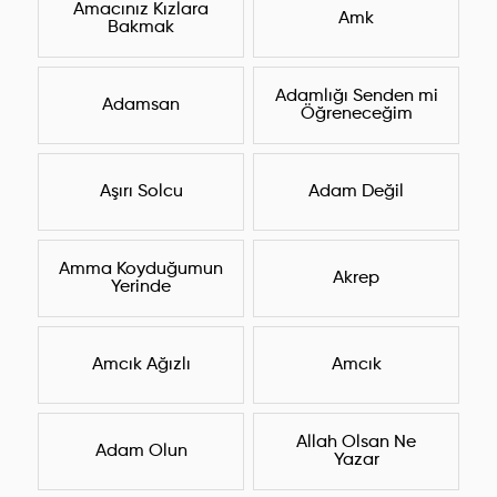
Amacınız Kızlara
Amk
Bakmak
Adamlığı Senden mi
Adamsan
Öğreneceğim
Aşırı Solcu
Adam Değil
Amma Koyduğumun
Akrep
Yerinde
Amcık Ağızlı
Amcık
Allah Olsan Ne
Adam Olun
Yazar