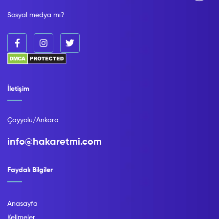
Sosyal medya mı?
İletişim
Çayyolu/Ankara
info@hakaretmi.com
Faydalı Bilgiler
Anasayfa
Kelimeler