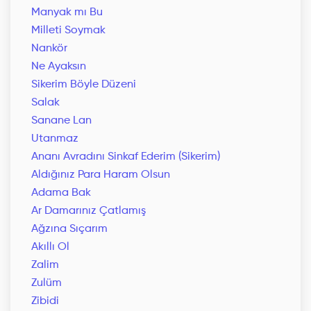
Manyak mı Bu
Milleti Soymak
Nankör
Ne Ayaksın
Sikerim Böyle Düzeni
Salak
Sanane Lan
Utanmaz
Ananı Avradını Sinkaf Ederim (Sikerim)
Aldığınız Para Haram Olsun
Adama Bak
Ar Damarınız Çatlamış
Ağzına Sıçarım
Akıllı Ol
Zalim
Zulüm
Zibidi