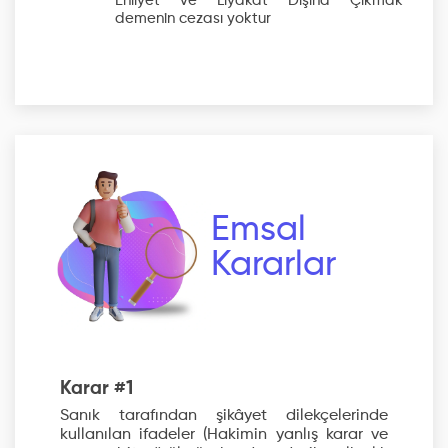
Ehliyet ve Liyakat Dışına Çıkmak
demenin cezası yoktur
Emsal
Kararlar
Karar #1
Sanık tarafından şikâyet dilekçelerinde
kullanılan ifadeler (Hakimin yanlış karar ve