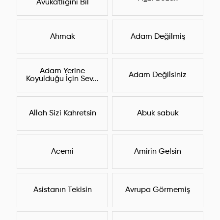
Avukatlığını Bil
Ahmak
Adam Değilmiş
Adam Yerine
Adam Değilsiniz
Koyulduğu İçin Sev...
Allah Sizi Kahretsin
Abuk sabuk
Acemi
Amirin Gelsin
Asistanın Tekisin
Avrupa Görmemiş