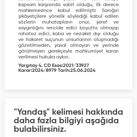
kapsam karşısında sabit olduğu, ilk derece
mahkemesince kabul edilmiştir Sanığın
şikâyetçilere yönelik söylediği kabul edilen
sözlerin muhatapların onur, şeref ve
saygınlığını rencide edici boyutta olmayıp
rahatsız edici, kaba ve nezaket dışı olduğu
ve hakaret suçunun unsurlarının oluşmadığı
gözetilmeden, yasal olmayan ve yerinde
görülmeyen gerekçeyle mahkumiyet kararı
verilmesi hukuka aykırı..
Yargıtay 4. CD Esas:2021/33927
Karar:2024/8979 Tarih:25.06.2024
"Yandaş" kelimesi hakkında
daha fazla bilgiyi aşağıda
bulabilirsiniz.