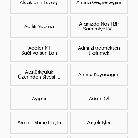
Alçakların Tuzağı
Amına Geçireceğim
Aranızda Nasıl Bir
Adilik Yapma
Samimiyet V...
Adalet Mi
Adını zikretmekten
Sağlıyorsun Lan
tiksinmek
Atatürkçülük
Amına Koyacağım
Üzerinden Siyasi ...
Ayıptır
Adam Ol
Armut Dibine Düştü
Akçeli İşler