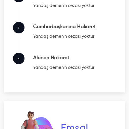
Yandaş
demenin cezası yoktur
Cumhurbaşkanına Hakaret
3
Yandaş
demenin cezası yoktur
Alenen Hakaret
4
Yandaş
demenin cezası yoktur
Emsal