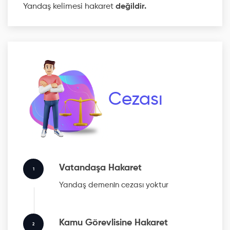
Yandaş kelimesi hakaret
değildir.
Cezası
Vatandaşa Hakaret
1
Yandaş
demenin cezası yoktur
Kamu Görevlisine Hakaret
2