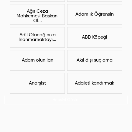
Ağır Ceza
Adamlık Öğrensin
Mahkemesi Başkanı
Ol...
Adil Olacağınıza
ABD Köpeği
İnanmamaktayı...
Adam olun lan
Akıl dışı suçlama
Anarşist
Adaleti kandırmak
Hepsini Göster