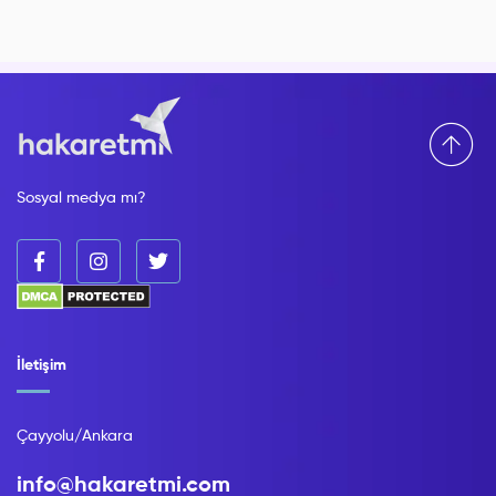
Sosyal medya mı?
İletişim
Çayyolu/Ankara
info@hakaretmi.com