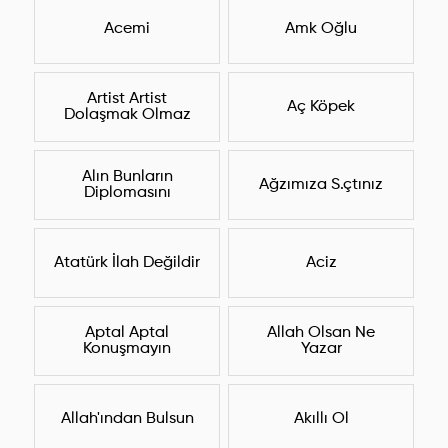
Acemi
Amk Oğlu
Artist Artist
Aç Köpek
Dolaşmak Olmaz
Alın Bunların
Ağzımıza S.çtınız
Diplomasını
Atatürk İlah Değildir
Aciz
Aptal Aptal
Allah Olsan Ne
Konuşmayın
Yazar
Allah'ından Bulsun
Akıllı Ol