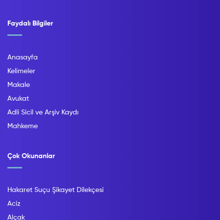
Faydalı Bilgiler
Anasayfa
Kelimeler
Makale
Avukat
Adli Sicil ve Arşiv Kaydı
Mahkeme
Çok Okunanlar
Hakaret Suçu Şikayet Dilekçesi
Aciz
Alçak