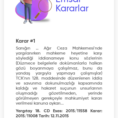
Kararlar
Karar #1
Sanığın … Ağır Ceza Mahkemesi'nde
yargılanırken mahkeme heyetine karşı
söylediği iddianameye konu sözlerinin
(Düzmece belgelerle dokümanlarla halkan
gözü boyanmaya çalışılmaz, bunu da
yandaş yargıyla yapmaya çalışmışlar)
TCK'nın 128. maddesinde düzenlenen iddia
ve savunma dokunulmazlığı kapsamında
kaldığı ve hakaret suçunun unsurlarının
oluşmadığı gözetilmeden, yerinde
görülmeyen gerekçeyle mahkumiyet kararı
verilmesi kanuna aykarı...
Yargıtay 18. CD Esas: 2015/11558 Karar:
2015/11008 Tarih: 12.11.2015