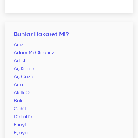
Bunlar Hakaret Mi?
Aciz
Adam Mı Oldunuz
Artist
Aç Köpek
Aç Gözlü
Amk
Akıllı Ol
Bok
Cahil
Diktatör
Enayi
Eşkıya