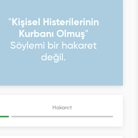
"
Kişisel Histerilerinin
Kurbanı Olmuş
"
Söylemi bir hakaret
değil.
Hakaret