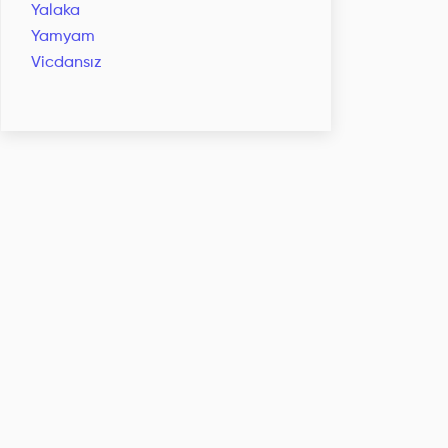
Yalaka
Yamyam
Vicdansız