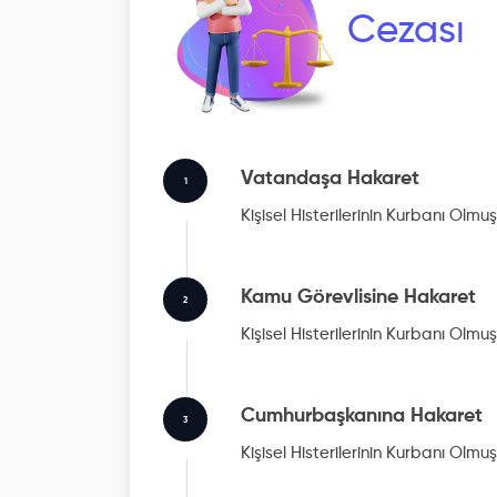
Cezası
Vatandaşa Hakaret
1
Kişisel Histerilerinin Kurbanı Olmu
Kamu Görevlisine Hakaret
2
Kişisel Histerilerinin Kurbanı Olmu
Cumhurbaşkanına Hakaret
3
Kişisel Histerilerinin Kurbanı Olmu