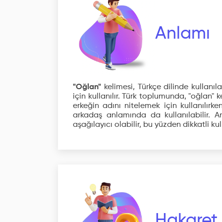
Anlamı
"Oğlan"
kelimesi, Türkçe dilinde kullanıl
için kullanılır. Türk toplumunda, "oğlan" 
erkeğin adını nitelemek için kullanılırk
arkadaş anlamında da kullanılabilir. An
aşağılayıcı olabilir, bu yüzden dikkatli k
Hakaret