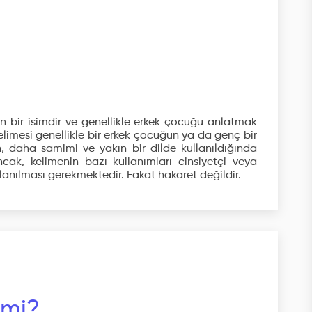
an bir isimdir ve genellikle erkek çocuğu anlatmak
kelimesi genellikle bir erkek çocuğun ya da genç bir
en, daha samimi ve yakın bir dilde kullanıldığında
cak, kelimenin bazı kullanımları cinsiyetçi veya
ullanılması gerekmektedir. Fakat hakaret değildir.
 mi?