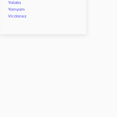
Yalaka
Yamyam
Vicdansız