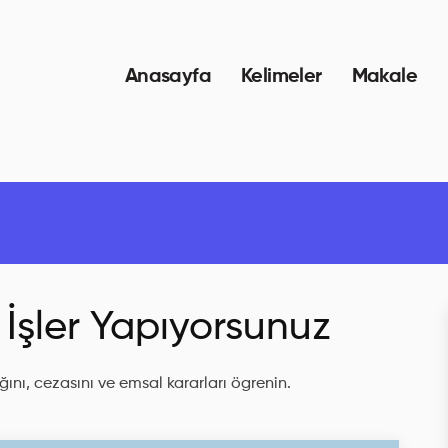
Anasayfa
Kelimeler
Makale
İşler Yapıyorsunuz
ını, cezasını ve emsal kararları ögrenin.