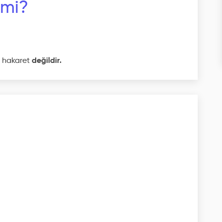
 mi?
i hakaret
değildir.