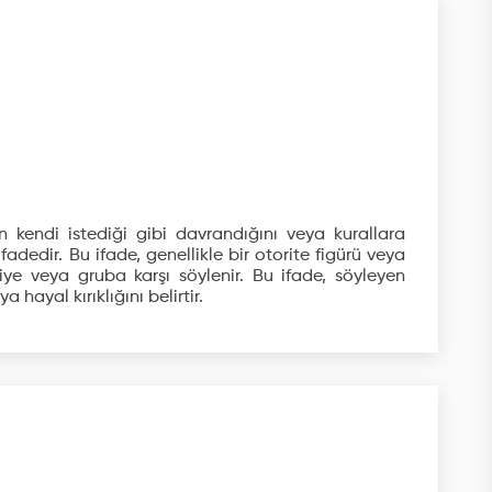
in kendi istediği gibi davrandığını veya kurallara
fadedir. Bu ifade, genellikle bir otorite figürü veya
şiye veya gruba karşı söylenir. Bu ifade, söyleyen
a hayal kırıklığını belirtir.