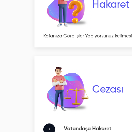
Hakaret
Kafanıza Göre İşler Yapıyorsunuz kelimes
Cezası
Vatandaşa Hakaret
1