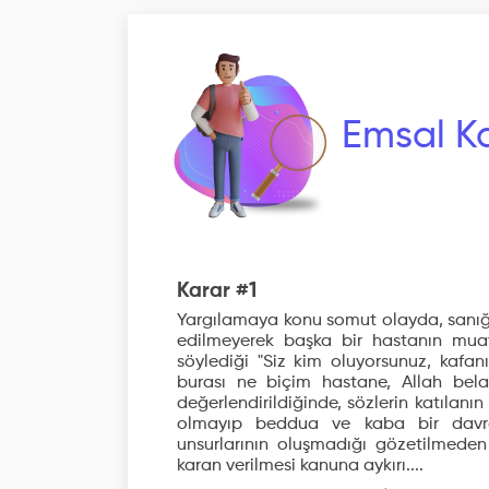
Emsal Ka
Karar #1
Yargılamaya konu somut olayda, sanı
edilmeyerek başka bir hastanın mua
söylediği "Siz kim oluyorsunuz, kafan
burası ne biçim hastane, Allah belan
değerlendirildiğinde, sözlerin katılanın
olmayıp beddua ve kaba bir davra
unsurlarının oluşmadığı gözetilmede
karan verilmesi kanuna aykırı....