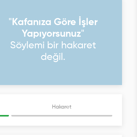
"
Kafanıza Göre İşler
Yapıyorsunuz
"
Söylemi bir hakaret
değil.
Hakaret