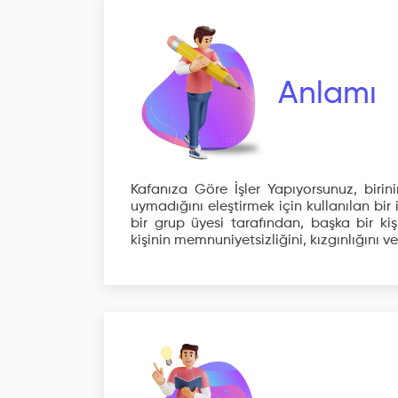
Anlamı
Kafanıza Göre İşler Yapıyorsunuz, birin
uymadığını eleştirmek için kullanılan bir i
bir grup üyesi tarafından, başka bir ki
kişinin memnuniyetsizliğini, kızgınlığını vey