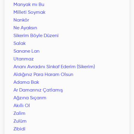
Manyak mı Bu
Milleti Soymak
Nankör
Ne Ayaksın
Sikerim Böyle Düzeni
Salak
Sanane Lan
Utanmaz
Ananı Avradını Sinkaf Ederim (Sikerim)
Aldığınız Para Haram Olsun
Adama Bak
Ar Damarınız Çatlamış
Ağzına Sıçarım
Akıllı Ol
Zalim
Zulüm
Zibidi