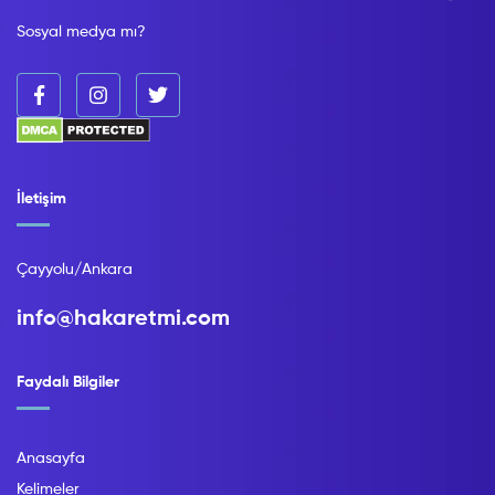
Sosyal medya mı?
İletişim
Çayyolu/Ankara
info@hakaretmi.com
Faydalı Bilgiler
Anasayfa
Kelimeler