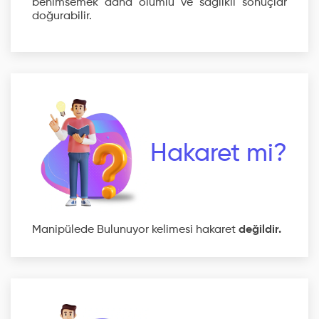
benimsemek daha olumlu ve sağlıklı sonuçlar
doğurabilir.
Hakaret mi?
Manipülede Bulunuyor kelimesi hakaret
değildir.