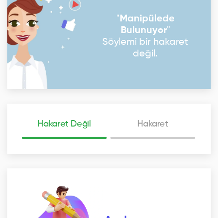
"
Manipülede
Bulunuyor
"
Söylemi bir hakaret
değil.
Hakaret Değil
Hakaret