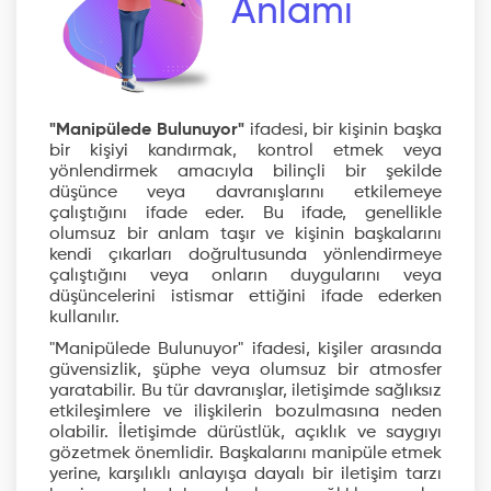
Anlamı
"Manipülede Bulunuyor"
ifadesi, bir kişinin başka
bir kişiyi kandırmak, kontrol etmek veya
yönlendirmek amacıyla bilinçli bir şekilde
düşünce veya davranışlarını etkilemeye
çalıştığını ifade eder. Bu ifade, genellikle
olumsuz bir anlam taşır ve kişinin başkalarını
kendi çıkarları doğrultusunda yönlendirmeye
çalıştığını veya onların duygularını veya
düşüncelerini istismar ettiğini ifade ederken
kullanılır.
"Manipülede Bulunuyor" ifadesi, kişiler arasında
güvensizlik, şüphe veya olumsuz bir atmosfer
yaratabilir. Bu tür davranışlar, iletişimde sağlıksız
etkileşimlere ve ilişkilerin bozulmasına neden
olabilir. İletişimde dürüstlük, açıklık ve saygıyı
gözetmek önemlidir. Başkalarını manipüle etmek
yerine, karşılıklı anlayışa dayalı bir iletişim tarzı