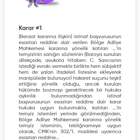
Karar #1
(Beraat kararına ilişkin) istinaf başvurusunun
esastan reddine dair verilen Bölge Adliye
Mahkemesi kararına yönelik katılan ...'in
temyizinin sanığın sözlerinin (Baroya sunulan
dilekçede, avukata hitaben: C. Savcısının
istediği evrakı vermekle birlikte hem sübjektif
hem de yalan ifadeleri listesine ekleyerek
manipülede bulunuyor) hakaret suçunu teşkil
ettiğine yönelik olduğu, ancak kurulan
hükümde bozmayı gerektirecek bir hukuka
aykırılık bulunmadığından istinaf
başvurusunun esastan reddine dair karar
hukuka uygun bulunmakla, katılan ...'in
temyiz istemleri yerinde görülmediğinden,
Bölge Adliye Mahkemesi kararına yönelik
temyiz isteminin, tebliğnameye uygun
olarak, CMK'nin 302/1. maddesi uyarınca
esastan reddine...