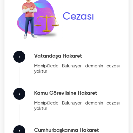
Cezası
Vatandaşa Hakaret
1
Manipülede Bulunuyor
demenin cezası
yoktur
Kamu Görevlisine Hakaret
2
Manipülede Bulunuyor
demenin cezası
yoktur
Cumhurbaşkanına Hakaret
3