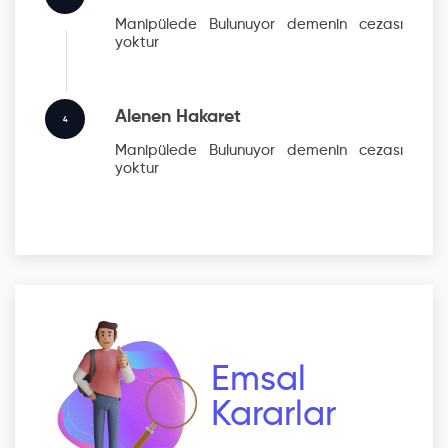
Manipülede Bulunuyor
demenin cezası
yoktur
Alenen Hakaret
4
Manipülede Bulunuyor
demenin cezası
yoktur
Emsal
Kararlar