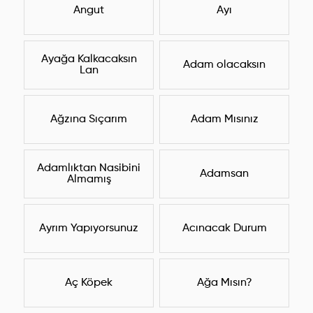
Angut
Ayı
Ayağa Kalkacaksın
Adam olacaksın
Lan
Ağzına Sıçarım
Adam Mısınız
Adamlıktan Nasibini
Adamsan
Almamış
Ayrım Yapıyorsunuz
Acınacak Durum
Aç Köpek
Ağa Mısın?