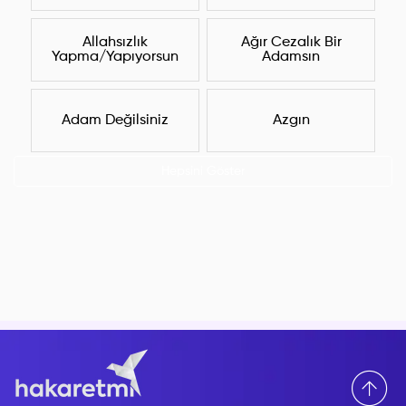
Allahsızlık
Ağır Cezalık Bir
Yapma/Yapıyorsun
Adamsın
Adam Değilsiniz
Azgın
Hepsini Göster