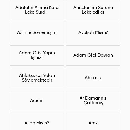
Adaletin Alnına Kara
Annelerinin Sütünü
Leke Sürd...
Lekelediler
Az Bile Söylemişim
Avukatı Mısın?
Adam Gibi Yapın
Adam Gibi Davran
İşinizi
Ahlaksızca Yalan
Ahlaksız
Söylemektedir
Ar Damarınız
Acemi
Çatlamış
Allah Mısın?
Amk