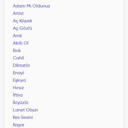
Adam Mı Oldunuz
Artist
Aç Köpek
Aç Gözlü
Amk
Akıllı Ol
Bok
Cahil
Diktatör
Enayi
Eşkıya
Hırsız
İftira
İkiyüzlü
Lanet Olsun
Kes Sesini
Kaşar