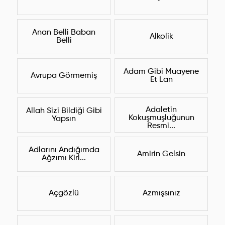
Anan Belli Baban
Alkolik
Belli
Adam Gibi Muayene
Avrupa Görmemiş
Et Lan
Adaletin
Allah Sizi Bildiği Gibi
Kokuşmuşluğunun
Yapsın
Resmi...
Adlarını Andığımda
Amirin Gelsin
Ağzımı Kirl...
Açgözlü
Azmışsınız