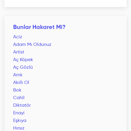
Bunlar Hakaret Mi?
Aciz
Adam Mı Oldunuz
Artist
Aç Köpek
Aç Gözlü
Amk
Akıllı Ol
Bok
Cahil
Diktatör
Enayi
Eşkıya
Hırsız