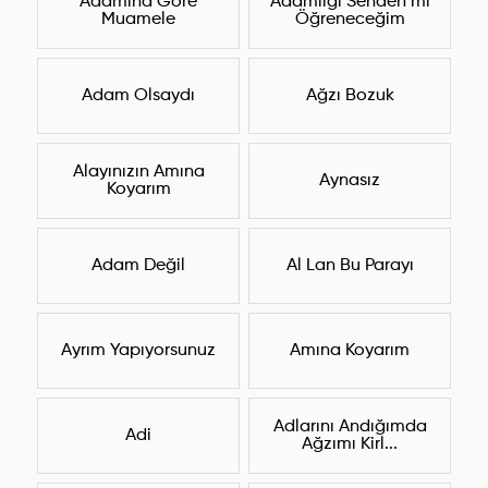
Adamına Göre
Adamlığı Senden mi
Muamele
Öğreneceğim
Adam Olsaydı
Ağzı Bozuk
Alayınızın Amına
Aynasız
Koyarım
Adam Değil
Al Lan Bu Parayı
Ayrım Yapıyorsunuz
Amına Koyarım
Adlarını Andığımda
Adi
Ağzımı Kirl...