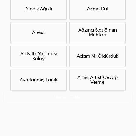
Amcık Ağızlı
Azgın Dul
Ağzına S.çtığımın
Ateist
Muhtarı
Artistlik Yapması
Adam Mı Öldürdük
Kolay
Artist Artist Cevap
Ayarlanmış Tanık
Verme
Hepsini Göster