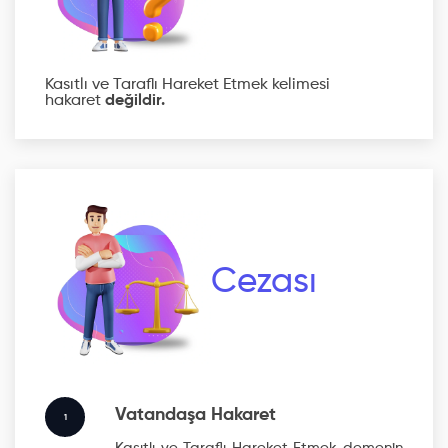
Kasıtlı ve Taraflı Hareket Etmek kelimesi
hakaret
değildir.
Cezası
Vatandaşa Hakaret
1