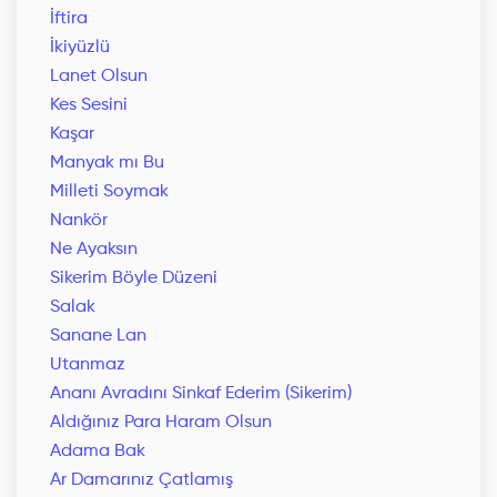
İftira
İkiyüzlü
Lanet Olsun
Kes Sesini
Kaşar
Manyak mı Bu
Milleti Soymak
Nankör
Ne Ayaksın
Sikerim Böyle Düzeni
Salak
Sanane Lan
Utanmaz
Ananı Avradını Sinkaf Ederim (Sikerim)
Aldığınız Para Haram Olsun
Adama Bak
Ar Damarınız Çatlamış