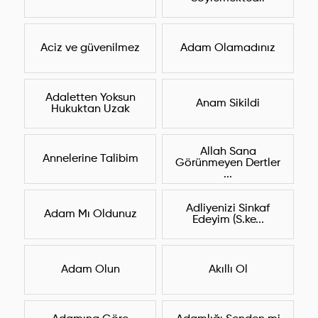
Aciz ve güvenilmez
Adam Olamadınız
Adaletten Yoksun
Anam Sikildi
Hukuktan Uzak
Allah Sana
Annelerine Talibim
Görünmeyen Dertler
...
Adliyenizi Sinkaf
Adam Mı Oldunuz
Edeyim (S.ke...
Adam Olun
Akıllı Ol