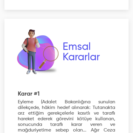
Emsal
Kararlar
Karar #1
Eyleme (Adalet Bakanlığına sunulan
dilekçede, hâkim hedef alınarak: Tutanakta
arz ettiğim gerekçelerle kasıtlı ve taraflı
hareket ederek görevini kötüye kullanan,
sonucunda taraflı karar veren ve
mağduriyetime sebep olan... Ağır Ceza