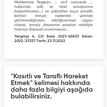
Mahkemesi Başkanı ... sicil numaralı ...
hakkında adli ve idari soruşturma
başlatılmasını...) ve yükletilen suça yönelik
katılan temyiz nedenleri yerinde
görülmediğinden, tebliğnameye uygun
olarak, temyiz davasının esastan reddiyle
hükmün (beraat) onanmasına...
Yargıtay 4. CD Esas: 2021/40633 Karar:
2022/23327 Tarih: 23.11.2022
"Kasıtlı ve Taraflı Hareket
Etmek" kelimesi hakkında
daha fazla bilgiyi aşağıda
bulabilirsiniz.