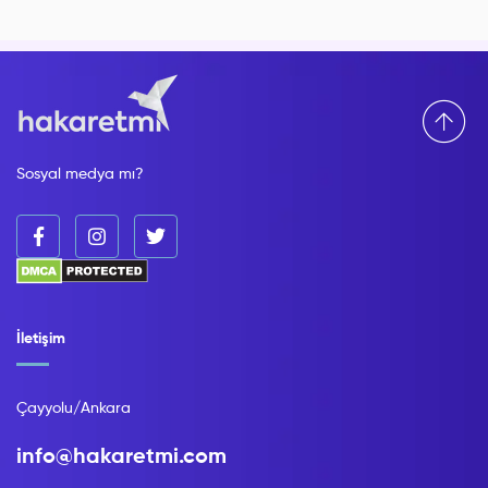
Sosyal medya mı?
İletişim
Çayyolu/Ankara
info@hakaretmi.com