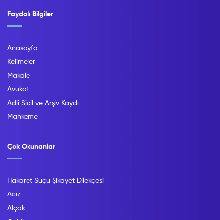
Faydalı Bilgiler
Anasayfa
Kelimeler
Makale
Avukat
Adli Sicil ve Arşiv Kaydı
Mahkeme
Çok Okunanlar
Hakaret Suçu Şikayet Dilekçesi
Aciz
Alçak