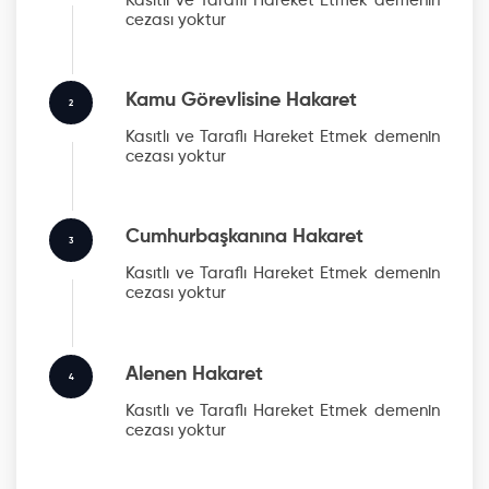
Kasıtlı ve Taraflı Hareket Etmek
demenin
cezası yoktur
Kamu Görevlisine Hakaret
2
Kasıtlı ve Taraflı Hareket Etmek
demenin
cezası yoktur
Cumhurbaşkanına Hakaret
3
Kasıtlı ve Taraflı Hareket Etmek
demenin
cezası yoktur
Alenen Hakaret
4
Kasıtlı ve Taraflı Hareket Etmek
demenin
cezası yoktur