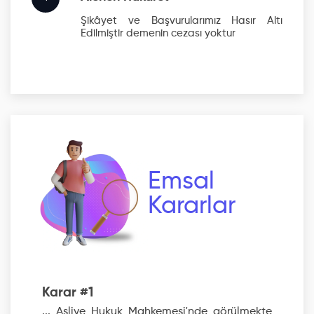
Şikâyet ve Başvurularımız Hasır Altı
Edilmiştir
demenin cezası yoktur
Emsal
Kararlar
Karar #1
... Asliye Hukuk Mahkemesi'nde görülmekte