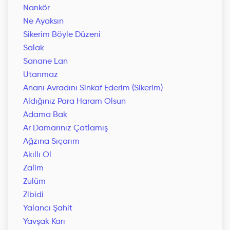
Nankör
Ne Ayaksın
Sikerim Böyle Düzeni
Salak
Sanane Lan
Utanmaz
Ananı Avradını Sinkaf Ederim (Sikerim)
Aldığınız Para Haram Olsun
Adama Bak
Ar Damarınız Çatlamış
Ağzına Sıçarım
Akıllı Ol
Zalim
Zulüm
Zibidi
Yalancı Şahit
Yavşak Karı