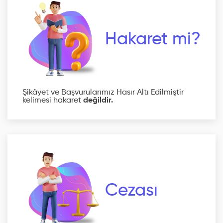
Hakaret mi?
Şikâyet ve Başvurularımız Hasır Altı Edilmiştir
kelimesi hakaret
değildir.
Cezası