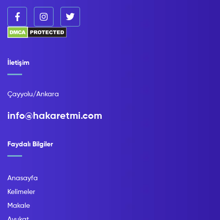
İletişim
Çayyolu/Ankara
info@hakaretmi.com
Faydalı Bilgiler
Anasayfa
Kelimeler
Makale
Avukat