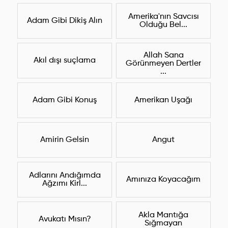
Amerika'nın Savcısı
Adam Gibi Dikiş Alın
Olduğu Bel...
Allah Sana
Akıl dışı suçlama
Görünmeyen Dertler
...
Adam Gibi Konuş
Amerikan Uşağı
Amirin Gelsin
Angut
Adlarını Andığımda
Amınıza Koyacağım
Ağzımı Kirl...
Akla Mantığa
Avukatı Mısın?
Sığmayan