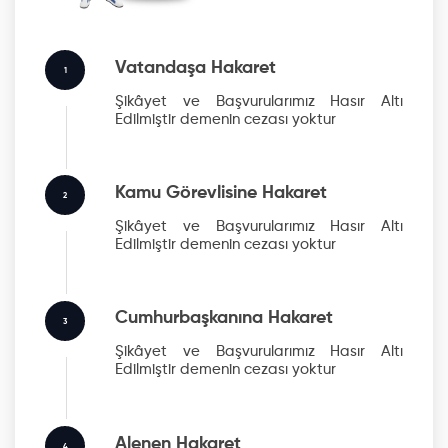
Vatandaşa Hakaret
1
Şikâyet ve Başvurularımız Hasır Altı
Edilmiştir
demenin cezası yoktur
Kamu Görevlisine Hakaret
2
Şikâyet ve Başvurularımız Hasır Altı
Edilmiştir
demenin cezası yoktur
Cumhurbaşkanına Hakaret
3
Şikâyet ve Başvurularımız Hasır Altı
Edilmiştir
demenin cezası yoktur
Alenen Hakaret
4