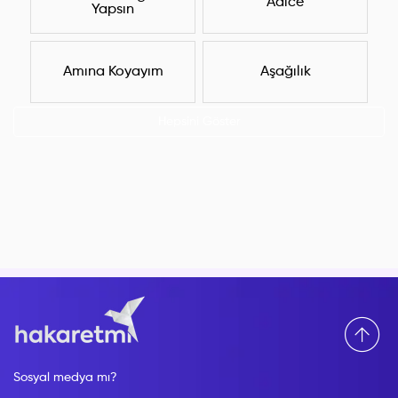
Adice
Yapsın
Amına Koyayım
Aşağılık
Hepsini Göster
Sosyal medya mı?