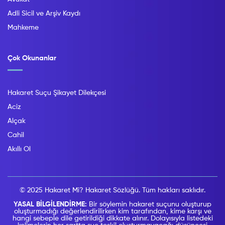
Adli Sicil ve Arşiv Kaydı
Mahkeme
Çok Okunanlar
Hakaret Suçu Şikayet Dilekçesi
Aciz
Alçak
Cahil
Akıllı Ol
© 2025 Hakaret Mi? Hakaret Sözlüğü. Tüm hakları saklıdır.
YASAL BİLGİLENDİRME:
Bir söylemin hakaret suçunu oluşturup
oluşturmadığı değerlendirilirken kim tarafından, kime karşı ve
hangi sebeple dile getirildiği dikkate alınır. Dolayısıyla listedeki