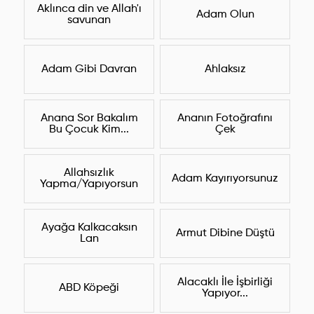
Aklınca din ve Allah'ı
Adam Olun
savunan
Adam Gibi Davran
Ahlaksız
Anana Sor Bakalım
Ananın Fotoğrafını
Bu Çocuk Kim...
Çek
Allahsızlık
Adam Kayırıyorsunuz
Yapma/Yapıyorsun
Ayağa Kalkacaksın
Armut Dibine Düştü
Lan
Alacaklı İle İşbirliği
ABD Köpeği
Yapıyor...