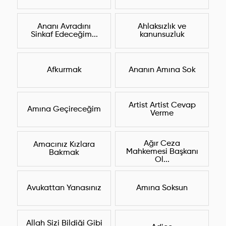
Ananı Avradını
Ahlaksızlık ve
Sinkaf Edeceğim...
kanunsuzluk
Afkurmak
Ananın Amına Sok
Artist Artist Cevap
Amına Geçireceğim
Verme
Ağır Ceza
Amacınız Kızlara
Mahkemesi Başkanı
Bakmak
Ol...
Avukattan Yanasınız
Amına Soksun
Allah Sizi Bildiği Gibi