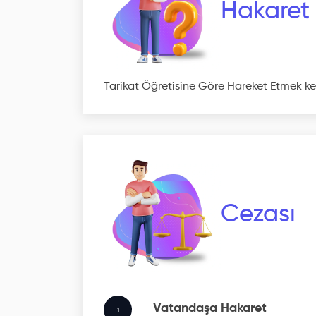
Hakaret
Tarikat Öğretisine Göre Hareket Etmek k
Cezası
Vatandaşa Hakaret
1