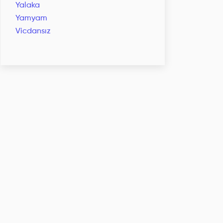
Yalaka
Yamyam
Vicdansız