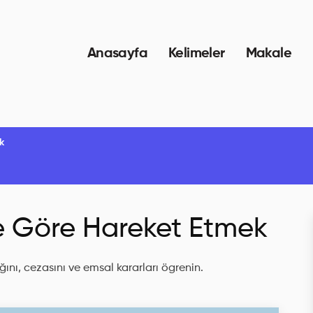
Anasayfa
Kelimeler
Makale
k
ne Göre Hareket Etmek
ını, cezasını ve emsal kararları ögrenin.