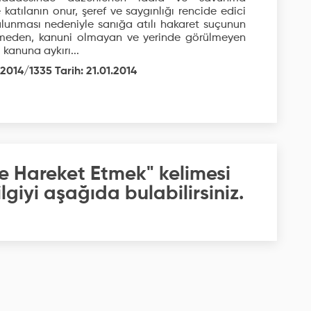
atılanın onur, şeref ve saygınlığı rencide edici
bulunması nedeniyle sanığa atılı hakaret suçunun
tilmeden, kanuni olmayan ve yerinde görülmeyen
kanuna aykırı...
2014/1335 Tarih: 21.01.2014
re Hareket Etmek" kelimesi
giyi aşağıda bulabilirsiniz.