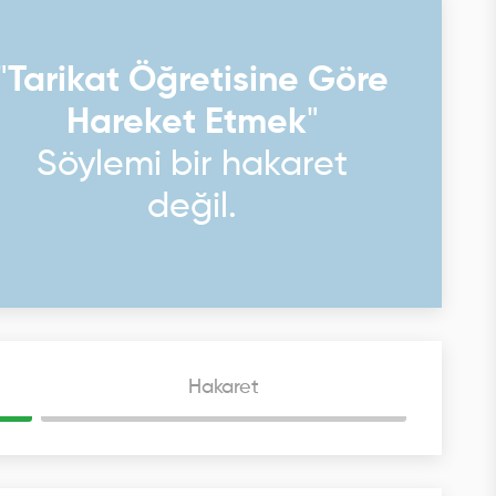
"
Tarikat Öğretisine Göre
Hareket Etmek
"
Söylemi bir hakaret
değil.
Hakaret