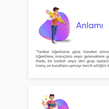
Anlamı
"Tarikat öğretisine göre hareket etmek
öğretilere, inançlara veya geleneklere
ifade, bir tarikat veya dini grup üyesin
inanç ve kurallara uymayı tercih ettiğini 