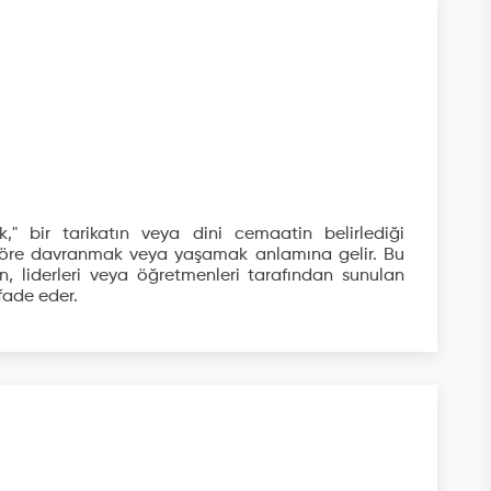
," bir tarikatın veya dini cemaatin belirlediği
 göre davranmak veya yaşamak anlamına gelir. Bu
in, liderleri veya öğretmenleri tarafından sunulan
ifade eder.