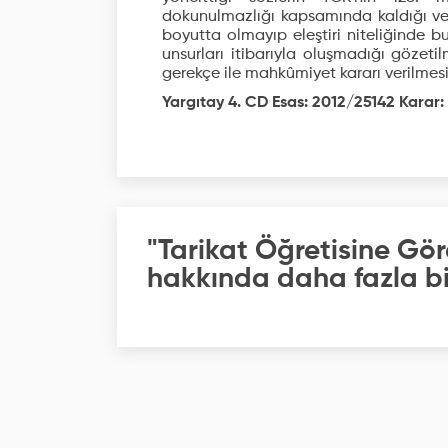
dokunulmazlığı kapsamında kaldığı ve k
boyutta olmayıp eleştiri niteliğinde 
unsurları itibarıyla oluşmadığı göze
gerekçe ile mahkûmiyet kararı verilmesi 
Yargıtay 4. CD Esas: 2012/25142 Karar: 
"Tarikat Öğretisine Gö
hakkında daha fazla bil