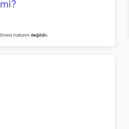
 mi?
elimesi hakaret
değildir.