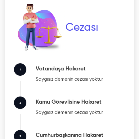
Cezası
Vatandaşa Hakaret
1
Saygısız
demenin cezası yoktur
Kamu Görevlisine Hakaret
2
Saygısız
demenin cezası yoktur
Cumhurbaşkanına Hakaret
3