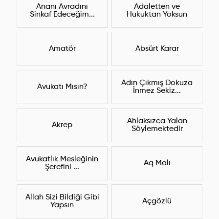
Ananı Avradını
Adaletten ve
Sinkaf Edeceğim...
Hukuktan Yoksun
Amatör
Absürt Karar
Adın Çıkmış Dokuza
Avukatı Mısın?
İnmez Sekiz...
Ahlaksızca Yalan
Akrep
Söylemektedir
Avukatlık Mesleğinin
Aq Malı
Şerefini ...
Allah Sizi Bildiği Gibi
Açgözlü
Yapsın