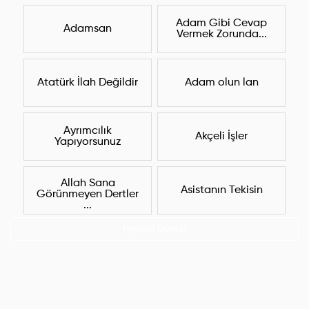
Adam Gibi Cevap
Adamsan
Vermek Zorunda...
Atatürk İlah Değildir
Adam olun lan
Ayrımcılık
Akçeli İşler
Yapıyorsunuz
Allah Sana
Asistanın Tekisin
Görünmeyen Dertler
...
Hepsini Göster