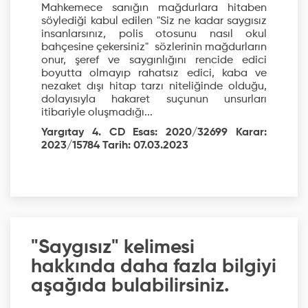
Mahkemece sanığın mağdurlara hitaben
söylediği kabul edilen "Siz ne kadar saygısız
insanlarsınız, polis otosunu nasıl okul
bahçesine çekersiniz" sözlerinin mağdurların
onur, şeref ve saygınlığını rencide edici
boyutta olmayıp rahatsız edici, kaba ve
nezaket dışı hitap tarzı niteliğinde olduğu,
dolayısıyla hakaret suçunun unsurları
itibariyle oluşmadığı...
Yargıtay 4. CD Esas: 2020/32699 Karar:
2023/15784 Tarih: 07.03.2023
"Saygısız" kelimesi
hakkında daha fazla bilgiyi
aşağıda bulabilirsiniz.