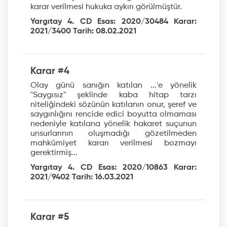
karar verilmesi hukuka aykırı görülmüştür.
Yargıtay 4. CD Esas: 2020/30484 Karar:
2021/3400 Tarih: 08.02.2021
Karar #4
Olay günü sanığın katılan ...'e yönelik
"Saygısız" şeklinde kaba hitap tarzı
niteliğindeki sözünün katılanın onur, şeref ve
saygınlığını rencide edici boyutta olmaması
nedeniyle katılana yönelik hakaret suçunun
unsurlarının oluşmadığı gözetilmeden
mahkûmiyet kararı verilmesi bozmayı
gerektirmiş...
Yargıtay 4. CD Esas: 2020/10863 Karar:
2021/9402 Tarih: 16.03.2021
Karar #5