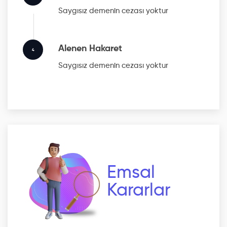
Saygısız
demenin cezası yoktur
Alenen Hakaret
4
Saygısız
demenin cezası yoktur
Emsal
Kararlar