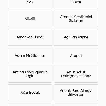
Sok
Dışıdır
Atamın Kemiklerini
Alkolik
Sızlatan
Amerikan Uşağı
Aç ulan kapıyı
Adam Mı Oldunuz
Ataput
Amına Koyduğumun
Artist Artist
Oğlu
Dolaşmak Olmaz
Ancak Para Almayı
Ağzı Bozuk
Biliyorsun