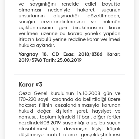
ve saygınlığını rencide edici boyutta
olmaması nedeniyle hakaret suçunun
unsurlarının oluşmadığı gözetilmeden,
sanığın cezalandırılmasına ve hükmün
açıklanmasının geri bırakılmasına karar
verilmesi üzerine bu karara yönelik yapılan
itirazın kabulü yerine reddine karar verilmesi
hukuka aykırıdır.
Yargıtay 18. CD Esas: 2018/8386 Karar:
2019/5748 Tarih: 25.08.2019
Karar #3
Ceza Genel Kurulu'nun 14.10.2008 gün ve
170-220 sayılı kararında da belirtildiği üzere
hakaret fiilinin cezalandırılmasıyla korunan
hukuki değer, kişilerin şeref, haysiyet ve
namusu, toplum içindeki itibarı, diğer fertler
nezdindeki08.2019 saygınlığı olup, bu suçun
oluşabilmesi için davranışın kişiyi küçük
düşürmeye matuf olarak gerçekleştirilmesi