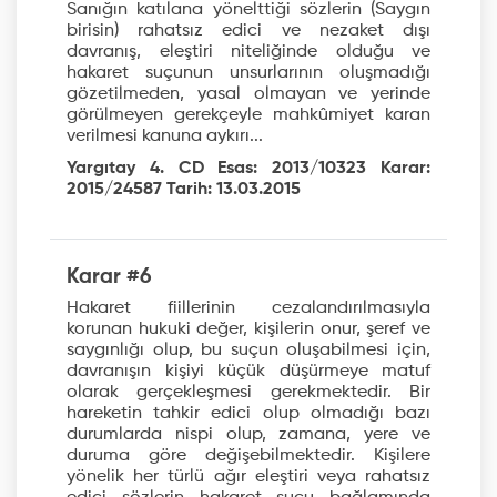
Sanığın katılana yönelttiği sözlerin (Saygın
birisin) rahatsız edici ve nezaket dışı
davranış, eleştiri niteliğinde olduğu ve
hakaret suçunun unsurlarının oluşmadığı
gözetilmeden, yasal olmayan ve yerinde
görülmeyen gerekçeyle mahkûmiyet karan
verilmesi kanuna aykırı...
Yargıtay 4. CD Esas: 2013/10323 Karar:
2015/24587 Tarih: 13.03.2015
Karar #6
Hakaret fiillerinin cezalandırılmasıyla
korunan hukuki değer, kişilerin onur, şeref ve
saygınlığı olup, bu suçun oluşabilmesi için,
davranışın kişiyi küçük düşürmeye matuf
olarak gerçekleşmesi gerekmektedir. Bir
hareketin tahkir edici olup olmadığı bazı
durumlarda nispi olup, zamana, yere ve
duruma göre değişebilmektedir. Kişilere
yönelik her türlü ağır eleştiri veya rahatsız