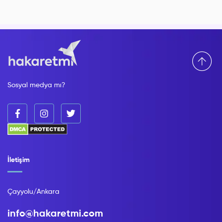
Sosyal medya mı?
İletişim
Çayyolu/Ankara
info@hakaretmi.com