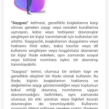
"Saygısız"
kelimesi, genellikle başkalarına karşı
olması gereken saygı veya nezaket kurallarına
uymayan, kaba veya terbiyesiz davranışlar
sergileyen bir kişiyi tanımlamak için kullanılan bir
sıfattır. Saygısızlık, başkalarının duygularını veya
haklarını ihlal eden, kaba tavırlar veya dil
kullanımı sergileyen veya hoşgörüsüz davranan
bir kişiyi ifade ederken, aynı zamanda sosyal
veya kültürel normlara aykırı bir davranışı
tanımlayabilir.
"Saygısız" terimi, olumsuz bir anlam taşır ve
genellikle eleştirel bir ifade olarak kullanılır. Bu
ifade, kişinin başkalarının haklarına ve
değerlerine saygı göstermediğini veya toplumun
kabul ettiği davranış normlarına uygun
davranmadığını belirtirken, aynı zamanda
olumsuz bir etki yaratan veya ilişkileri bozan
davranışları da tanımlayabilir. Kullanımı
sırasında dikkat edilmesi gereken nokta, ifadenin