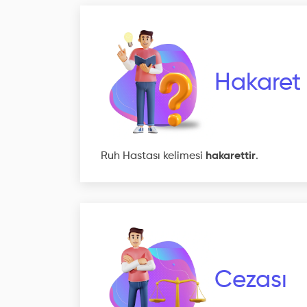
Hakaret
Ruh Hastası kelimesi
hakarettir
.
Cezası