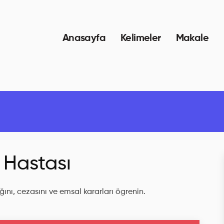
Anasayfa
Kelimeler
Makale
 Hastası
ını, cezasını ve emsal kararları ögrenin.