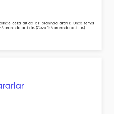
linde ceza altıda biri oranında artırılır. Önce temel
6 oranında arttırılır.
(Ceza 1/6 oranında arttırılır.)
rarlar