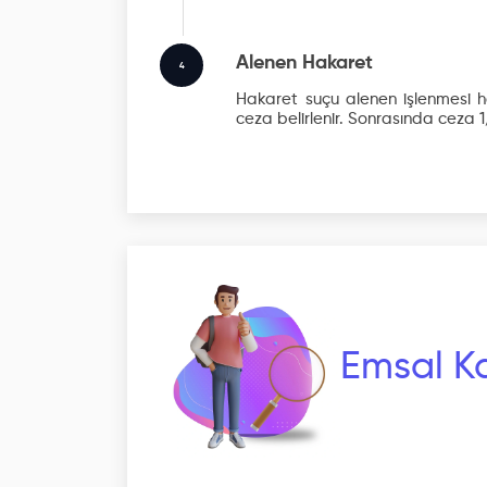
Alenen Hakaret
4
Hakaret suçu alenen işlenmesi ha
ceza belirlenir. Sonrasında ceza 1/
Emsal Ka