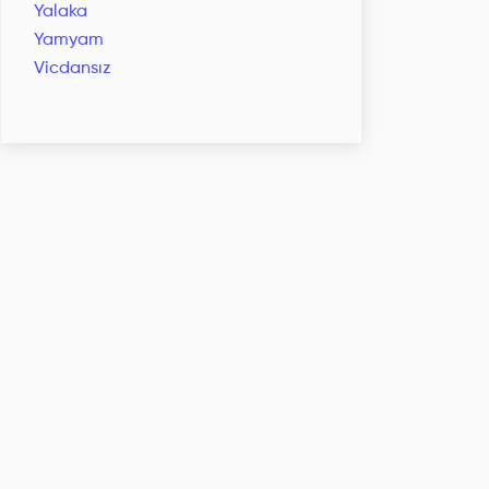
Yalaka
Yamyam
Vicdansız