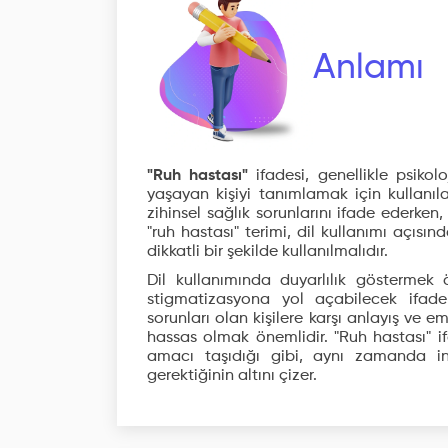
Anlamı
"Ruh hastası"
ifadesi, genellikle psikolo
yaşayan kişiyi tanımlamak için kullanıla
zihinsel sağlık sorunlarını ifade ederken,
"ruh hastası" terimi, dil kullanımı açısı
dikkatli bir şekilde kullanılmalıdır.
Dil kullanımında duyarlılık göstermek 
stigmatizasyona yol açabilecek ifadele
sorunları olan kişilere karşı anlayış ve
hassas olmak önemlidir. "Ruh hastası" if
amacı taşıdığı gibi, aynı zamanda in
gerektiğinin altını çizer.