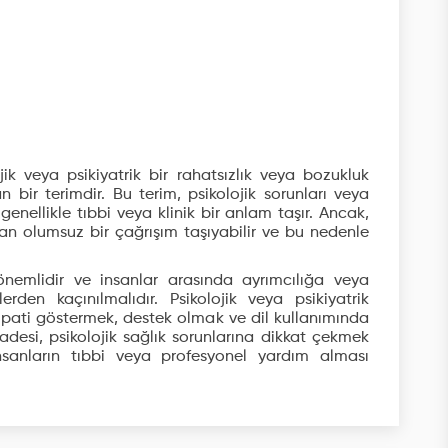
jik veya psikiyatrik bir rahatsızlık veya bozukluk
n bir terimdir. Bu terim, psikolojik sorunları veya
 genellikle tıbbi veya klinik bir anlam taşır. Ancak,
ndan olumsuz bir çağrışım taşıyabilir ve bu nedenle
önemlidir ve insanlar arasında ayrımcılığa veya
rden kaçınılmalıdır. Psikolojik veya psikiyatrik
 empati göstermek, destek olmak ve dil kullanımında
adesi, psikolojik sağlık sorunlarına dikkat çekmek
sanların tıbbi veya profesyonel yardım alması