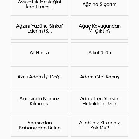
Avukatlık Mesleğini
Ağzına Sıçarım
İcra Etmes...
Ağzını Yüzünü Sinkaf
Ağaç Kovuğundan
Ederim (S...
Mı Çıktın?
At Hırsızı
Alkollüsün
Akıllı Adam İşi Değil
Adam Gibi Konuş
Arkasında Namaz
Adaletten Yoksun
Kılınmaz
Hukuktan Uzak
Ananızdan
Allah'ınız Kitabınız
Babanızdan Bulun
Yok Mu?