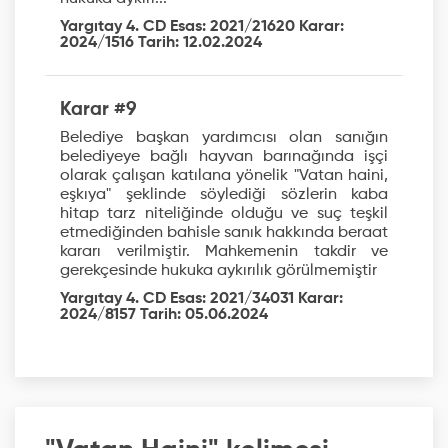
Yargıtay 4. CD Esas: 2021/21620 Karar:
2024/1516 Tarih: 12.02.2024
Karar #9
Belediye başkan yardımcısı olan sanığın
belediyeye bağlı hayvan barınağında işçi
olarak çalışan katılana yönelik "Vatan haini,
eşkıya" şeklinde söylediği sözlerin kaba
hitap tarz niteliğinde olduğu ve suç teşkil
etmediğinden bahisle sanık hakkında beraat
kararı verilmiştir. Mahkemenin takdir ve
gerekçesinde hukuka aykırılık görülmemiştir
Yargıtay 4. CD Esas: 2021/34031 Karar:
2024/8157 Tarih: 05.06.2024