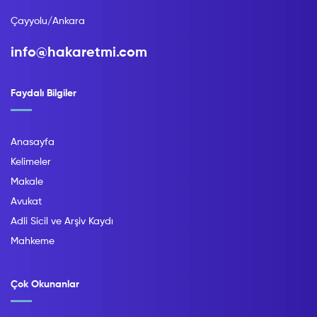
Çayyolu/Ankara
info@hakaretmi.com
Faydalı Bilgiler
Anasayfa
Kelimeler
Makale
Avukat
Adli Sicil ve Arşiv Kaydı
Mahkeme
Çok Okunanlar