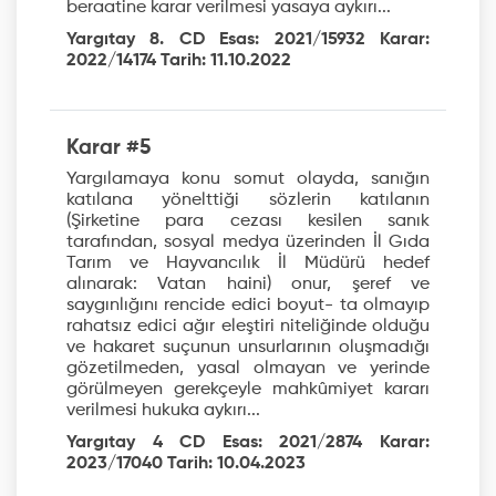
beraatine karar verilmesi yasaya aykırı...
Yargıtay 8. CD Esas: 2021/15932 Karar:
2022/14174 Tarih: 11.10.2022
Karar #5
Yargılamaya konu somut olayda, sanığın
katılana yönelttiği sözlerin katılanın
(Şirketine para cezası kesilen sanık
tarafından, sosyal medya üzerinden İl Gıda
Tarım ve Hayvancılık İl Müdürü hedef
alınarak: Vatan haini) onur, şeref ve
saygınlığını rencide edici boyut- ta olmayıp
rahatsız edici ağır eleştiri niteliğinde olduğu
ve hakaret suçunun unsurlarının oluşmadığı
gözetilmeden, yasal olmayan ve yerinde
görülmeyen gerekçeyle mahkûmiyet kararı
verilmesi hukuka aykırı...
Yargıtay 4 CD Esas: 2021/2874 Karar:
2023/17040 Tarih: 10.04.2023