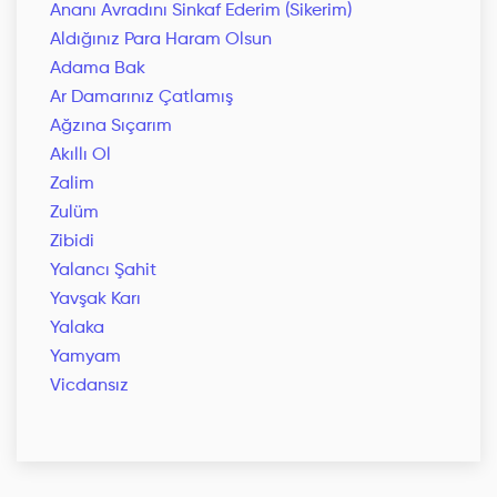
Ananı Avradını Sinkaf Ederim (Sikerim)
Aldığınız Para Haram Olsun
Adama Bak
Ar Damarınız Çatlamış
Ağzına Sıçarım
Akıllı Ol
Zalim
Zulüm
Zibidi
Yalancı Şahit
Yavşak Karı
Yalaka
Yamyam
Vicdansız