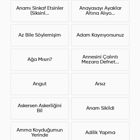
Anamı Sinkaf Etsinler
Anayasayı Ayaklar
(Siksinl...
Altına Alıyo...
Az Bile Söylemişim
Adam Kayırıyorsunuz
Annesini Çalıntı
Ağa Mısın?
Mezara Defnet...
Angut
Arsız
Askersen Askerliğini
Anam Sikildi
Bil
Amma Koyduğumun
Adilik Yapma
Yerinde