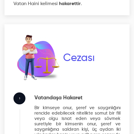
Vatan Haini kelimesi
hakarettir
.
Cezası
Vatandaşa Hakaret
1
Bir kimseye onur, şeref ve saygınlığını
rencide edebilecek nitelikte somut bir fiil
veya olgu isnat eden veya sövmek
suretiyle bir kimsenin onur, şeref ve
saygınlığına saldıran kişi, üç aydan iki