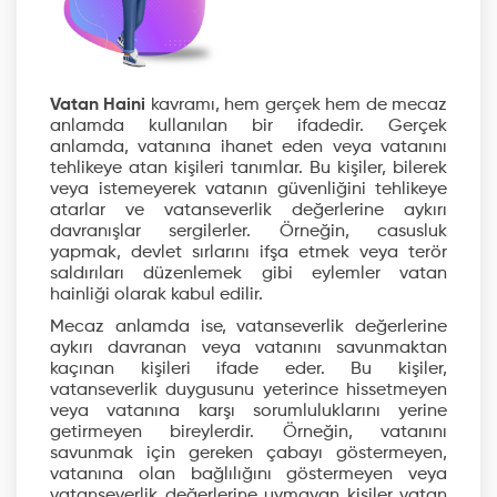
Vatan Haini
kavramı, hem gerçek hem de mecaz
anlamda kullanılan bir ifadedir. Gerçek
anlamda, vatanına ihanet eden veya vatanını
tehlikeye atan kişileri tanımlar. Bu kişiler, bilerek
veya istemeyerek vatanın güvenliğini tehlikeye
atarlar ve vatanseverlik değerlerine aykırı
davranışlar sergilerler. Örneğin, casusluk
yapmak, devlet sırlarını ifşa etmek veya terör
saldırıları düzenlemek gibi eylemler vatan
hainliği olarak kabul edilir.
Mecaz anlamda ise, vatanseverlik değerlerine
aykırı davranan veya vatanını savunmaktan
kaçınan kişileri ifade eder. Bu kişiler,
vatanseverlik duygusunu yeterince hissetmeyen
veya vatanına karşı sorumluluklarını yerine
getirmeyen bireylerdir. Örneğin, vatanını
savunmak için gereken çabayı göstermeyen,
vatanına olan bağlılığını göstermeyen veya
vatanseverlik değerlerine uymayan kişiler vatan