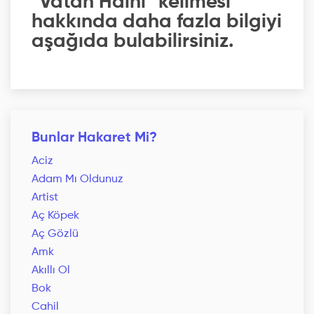
"Vatan Haini" kelimesi
hakkında daha fazla bilgiyi
aşağıda bulabilirsiniz.
Bunlar Hakaret Mi?
Aciz
Adam Mı Oldunuz
Artist
Aç Köpek
Aç Gözlü
Amk
Akıllı Ol
Bok
Cahil