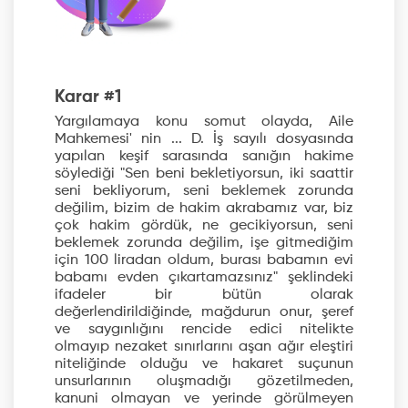
Karar #1
Yargılamaya konu somut olayda, Aile
Mahkemesi' nin ... D. İş sayılı dosyasında
yapılan keşif sarasında sanığın hakime
söylediği "Sen beni bekletiyorsun, iki saattir
seni bekliyorum, seni beklemek zorunda
değilim, bizim de hakim akrabamız var, biz
çok hakim gördük, ne gecikiyorsun, seni
beklemek zorunda değilim, işe gitmediğim
için 100 liradan oldum, burası babamın evi
babamı evden çıkartamazsınız" şeklindeki
ifadeler bir bütün olarak
değerlendirildiğinde, mağdurun onur, şeref
ve saygınlığını rencide edici nitelikte
olmayıp nezaket sınırlarını aşan ağır eleştiri
niteliğinde olduğu ve hakaret suçunun
unsurlarının oluşmadığı gözetilmeden,
kanuni olmayan ve yerinde görülmeyen