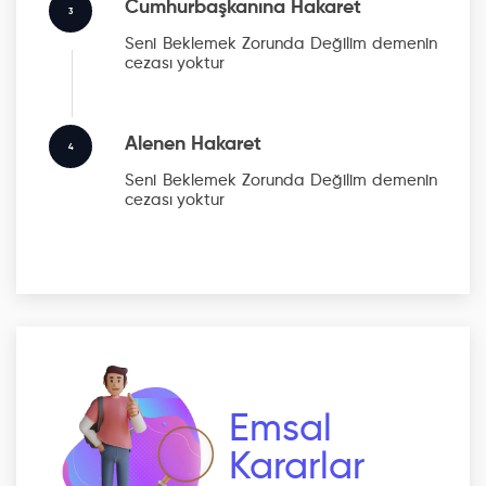
Cumhurbaşkanına Hakaret
3
Seni Beklemek Zorunda Değilim
demenin
cezası yoktur
Alenen Hakaret
4
Seni Beklemek Zorunda Değilim
demenin
cezası yoktur
Emsal
Kararlar