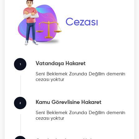
Cezası
Vatandaşa Hakaret
1
Seni Beklemek Zorunda Değilim
demenin
cezası yoktur
Kamu Görevlisine Hakaret
2
Seni Beklemek Zorunda Değilim
demenin
cezası yoktur