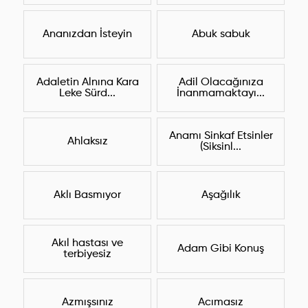
Ananızdan İsteyin
Abuk sabuk
Adaletin Alnına Kara
Adil Olacağınıza
Leke Sürd...
İnanmamaktayı...
Anamı Sinkaf Etsinler
Ahlaksız
(Siksinl...
Aklı Basmıyor
Aşağılık
Akıl hastası ve
Adam Gibi Konuş
terbiyesiz
Azmışsınız
Acımasız