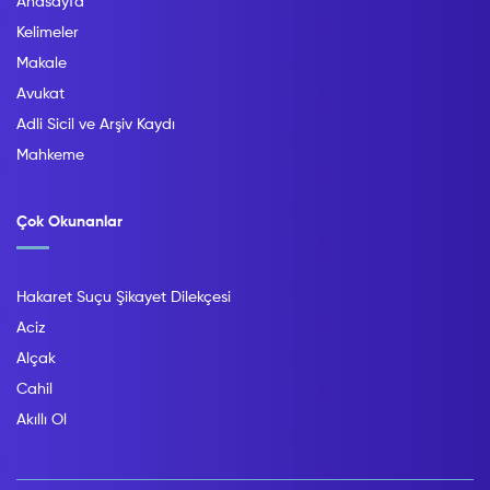
Anasayfa
Kelimeler
Makale
Avukat
Adli Sicil ve Arşiv Kaydı
Mahkeme
Çok Okunanlar
Hakaret Suçu Şikayet Dilekçesi
Aciz
Alçak
Cahil
Akıllı Ol