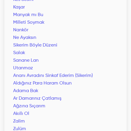
Kaşar
Manyak mı Bu
Milleti Soymak
Nankör
Ne Ayaksın
Sikerim Böyle Düzeni
Salak
Sanane Lan
Utanmaz
Ananı Avradını Sinkaf Ederim (Sikerim)
Aldığınız Para Haram Olsun
Adama Bak
Ar Damarınız Çatlamış
Ağzına Sıçarım
Akıllı Ol
Zalim
Zulüm