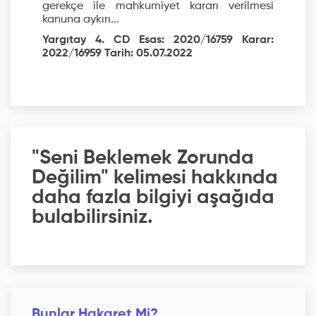
gerekçe ile mahkumiyet kararı verilmesi
kanuna aykırı...
Yargıtay 4. CD Esas: 2020/16759 Karar:
2022/16959 Tarih: 05.07.2022
"Seni Beklemek Zorunda
Değilim" kelimesi hakkında
daha fazla bilgiyi aşağıda
bulabilirsiniz.
Bunlar Hakaret Mi?