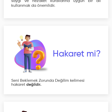
saygı ve nezaket kurallarına uygun bir dil
kullanmak da önemlidir.
Hakaret mi?
Seni Beklemek Zorunda Değilim kelimesi
hakaret
değildir.