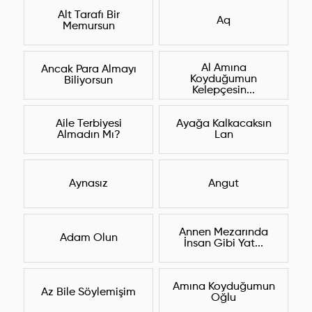
Alt Tarafı Bir
Aq
Memursun
Al Amına
Ancak Para Almayı
Koyduğumun
Biliyorsun
Kelepçesin...
Aile Terbiyesi
Ayağa Kalkacaksın
Almadın Mı?
Lan
Aynasız
Angut
Annen Mezarında
Adam Olun
İnsan Gibi Yat...
Amına Koyduğumun
Az Bile Söylemişim
Oğlu