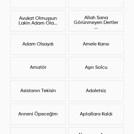
Allah Sana
Avukat Olmuşsun
Görünmeyen Dertler
Lakin Adam Ola...
...
Adam Olsaydı
Amele Karısı
Amatör
Aşırı Solcu
Asistanın Tekisin
Adaletsiz
Anneni Öpeceğim
Aptallara Kaldı