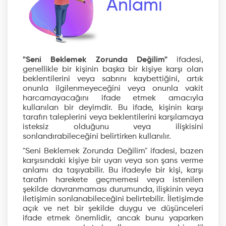
Anlamı
"Seni Beklemek Zorunda Değilim"
ifadesi,
genellikle bir kişinin başka bir kişiye karşı olan
beklentilerini veya sabrını kaybettiğini, artık
onunla ilgilenmeyeceğini veya onunla vakit
harcamayacağını ifade etmek amacıyla
kullanılan bir deyimdir. Bu ifade, kişinin karşı
tarafın taleplerini veya beklentilerini karşılamaya
isteksiz olduğunu veya ilişkisini
sonlandırabileceğini belirtirken kullanılır.
"Seni Beklemek Zorunda Değilim" ifadesi, bazen
karşısındaki kişiye bir uyarı veya son şans verme
anlamı da taşıyabilir. Bu ifadeyle bir kişi, karşı
tarafın harekete geçmemesi veya istenilen
şekilde davranmaması durumunda, ilişkinin veya
iletişimin sonlanabileceğini belirtebilir. İletişimde
açık ve net bir şekilde duygu ve düşünceleri
ifade etmek önemlidir, ancak bunu yaparken