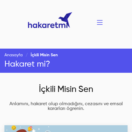
Anasayfa
İçkili Misin Sen
Hakaret mi?
İçkili Misin Sen
Anlamını, hakaret olup olmadığını, cezasını ve emsal
kararları ögrenin.