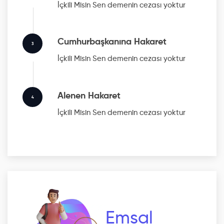
İçkili Misin Sen
demenin cezası yoktur
Cumhurbaşkanına Hakaret
3
İçkili Misin Sen
demenin cezası yoktur
Alenen Hakaret
4
İçkili Misin Sen
demenin cezası yoktur
Emsal