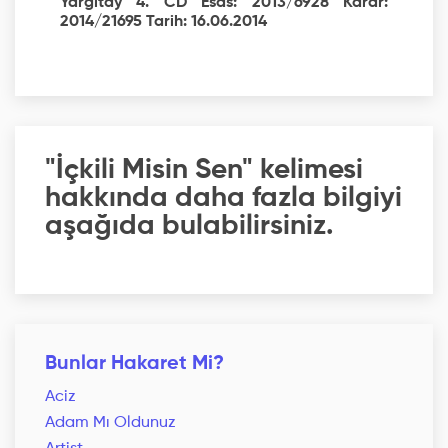
Yargıtay 4. CD Esas: 2013/6928 Karar:
2014/21695 Tarih: 16.06.2014
"İçkili Misin Sen" kelimesi
hakkında daha fazla bilgiyi
aşağıda bulabilirsiniz.
Bunlar Hakaret Mi?
Aciz
Adam Mı Oldunuz