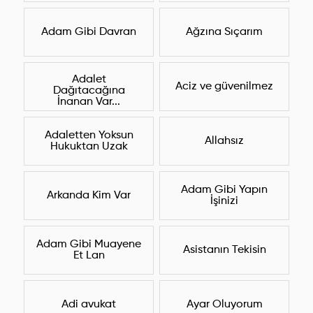
Adam Gibi Davran
Ağzına Sıçarım
Adalet
Aciz ve güvenilmez
Dağıtacağına
İnanan Var...
Adaletten Yoksun
Allahsız
Hukuktan Uzak
Adam Gibi Yapın
Arkanda Kim Var
İşinizi
Adam Gibi Muayene
Asistanın Tekisin
Et Lan
Adi avukat
Ayar Oluyorum