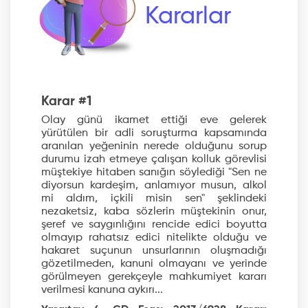
Kararlar
Karar #1
Olay günü ikamet ettiği eve gelerek
yürütülen bir adli soruşturma kapsamında
aranılan yeğeninin nerede olduğunu sorup
durumu izah etmeye çalışan kolluk görevlisi
müştekiye hitaben sanığın söylediği "Sen ne
diyorsun kardeşim, anlamıyor musun, alkol
mi aldım, içkili misin sen" şeklindeki
nezaketsiz, kaba sözlerin müştekinin onur,
şeref ve saygınlığını rencide edici boyutta
olmayıp rahatsız edici nitelikte olduğu ve
hakaret suçunun unsurlarının oluşmadığı
gözetilmeden, kanuni olmayanı ve yerinde
görülmeyen gerekçeyle mahkumiyet kararı
verilmesi kanuna aykırı...