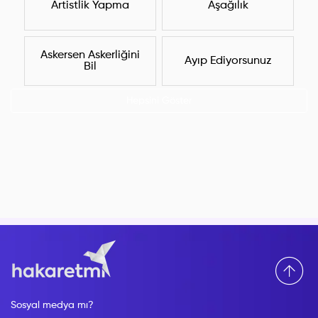
Artistlik Yapma
Aşağılık
Askersen Askerliğini
Ayıp Ediyorsunuz
Bil
Hepsini Göster
Sosyal medya mı?