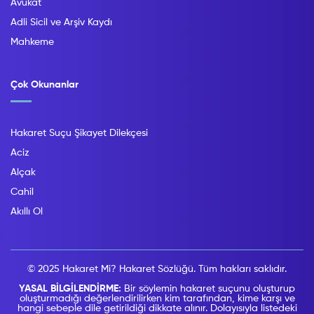
Avukat
Adli Sicil ve Arşiv Kaydı
Mahkeme
Çok Okunanlar
Hakaret Suçu Şikayet Dilekçesi
Aciz
Alçak
Cahil
Akıllı Ol
© 2025 Hakaret Mi? Hakaret Sözlüğü. Tüm hakları saklıdır.
YASAL BİLGİLENDİRME:
Bir söylemin hakaret suçunu oluşturup
oluşturmadığı değerlendirilirken kim tarafından, kime karşı ve
hangi sebeple dile getirildiği dikkate alınır. Dolayısıyla listedeki