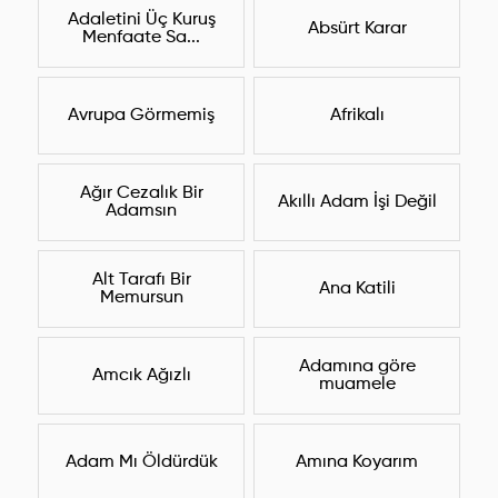
Adaletini Üç Kuruş
Absürt Karar
Menfaate Sa...
Avrupa Görmemiş
Afrikalı
Ağır Cezalık Bir
Akıllı Adam İşi Değil
Adamsın
Alt Tarafı Bir
Ana Katili
Memursun
Adamına göre
Amcık Ağızlı
muamele
Adam Mı Öldürdük
Amına Koyarım