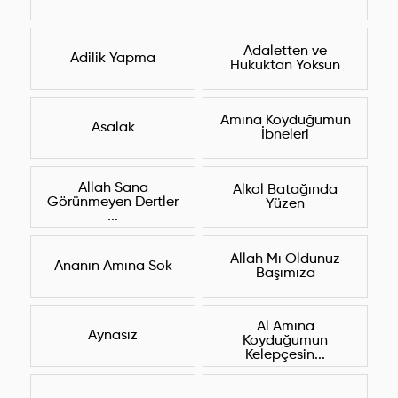
Adaletten ve
Adilik Yapma
Hukuktan Yoksun
Amına Koyduğumun
Asalak
İbneleri
Allah Sana
Alkol Batağında
Görünmeyen Dertler
Yüzen
...
Allah Mı Oldunuz
Ananın Amına Sok
Başımıza
Al Amına
Aynasız
Koyduğumun
Kelepçesin...