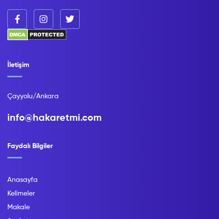
İletişim
Çayyolu/Ankara
info@hakaretmi.com
Faydalı Bilgiler
Anasayfa
Kelimeler
Makale