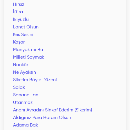
Hırsız
İftira
İkiyüzlü
Lanet Olsun
Kes Sesini
Kaşar
Manyak mı Bu
Milleti Soymak
Nankör
Ne Ayaksın
Sikerim Böyle Düzeni
Salak
Sanane Lan
Utanmaz
Ananı Avradını Sinkaf Ederim (Sikerim)
Aldığınız Para Haram Olsun
Adama Bak