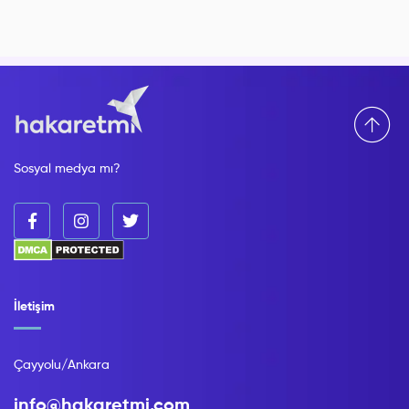
Sosyal medya mı?
İletişim
Çayyolu/Ankara
info@hakaretmi.com