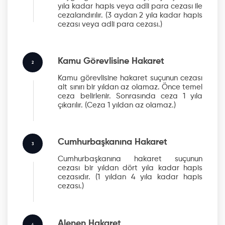
yıla kadar hapis veya adli para cezası ile
cezalandırılır.
(3 aydan 2 yıla kadar hapis
cezası veya adli para cezası.)
Kamu Görevlisine Hakaret
2
Kamu görevlisine hakaret suçunun cezası
alt sınırı bir yıldan az olamaz. Önce temel
ceza belirlenir. Sonrasında ceza 1 yıla
çıkarılır.
(Ceza 1 yıldan az olamaz.)
Cumhurbaşkanına Hakaret
3
Cumhurbaşkanına hakaret suçunun
cezası bir yıldan dört yıla kadar hapis
cezasıdır.
(1 yıldan 4 yıla kadar hapis
cezası.)
Alenen Hakaret