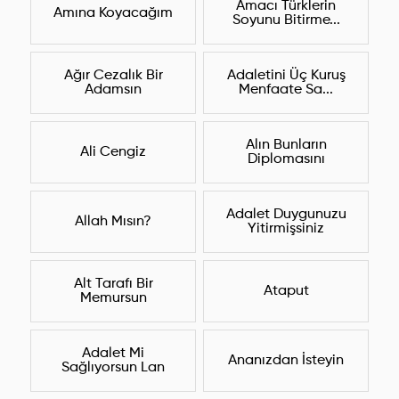
Amacı Türklerin
Amına Koyacağım
Soyunu Bitirme...
Ağır Cezalık Bir
Adaletini Üç Kuruş
Adamsın
Menfaate Sa...
Alın Bunların
Ali Cengiz
Diplomasını
Adalet Duygunuzu
Allah Mısın?
Yitirmişsiniz
Alt Tarafı Bir
Ataput
Memursun
Adalet Mi
Ananızdan İsteyin
Sağlıyorsun Lan