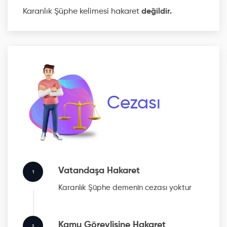
Karanlık Şüphe kelimesi hakaret
değildir.
Cezası
Vatandaşa Hakaret
1
Karanlık Şüphe
demenin cezası yoktur
Kamu Görevlisine Hakaret
2