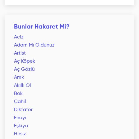
Bunlar Hakaret Mi?
Aciz
Adam Mı Oldunuz
Artist
Aç Köpek
Aç Gözlü
Amk
Akıllı Ol
Bok
Cahil
Diktatör
Enayi
Eşkıya
Hırsız