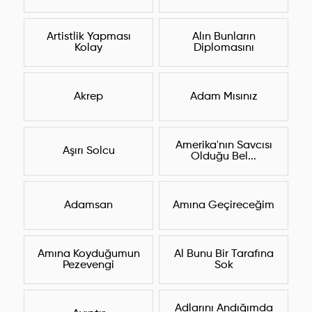
Artistlik Yapması
Alın Bunların
Kolay
Diplomasını
Akrep
Adam Mısınız
Amerika'nın Savcısı
Aşırı Solcu
Olduğu Bel...
Adamsan
Amına Geçireceğim
Amına Koyduğumun
Al Bunu Bir Tarafına
Pezevengi
Sok
Adlarını Andığımda