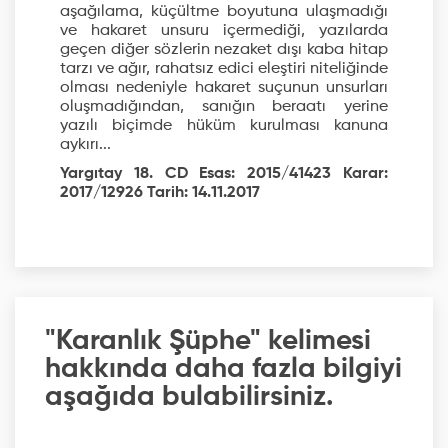
aşağılama, küçültme boyutuna ulaşmadığı
ve hakaret unsuru içermediği, yazılarda
geçen diğer sözlerin nezaket dışı kaba hitap
tarzı ve ağır, rahatsız edici eleştiri niteliğinde
olması nedeniyle hakaret suçunun unsurları
oluşmadığından, sanığın beraatı yerine
yazılı biçimde hüküm kurulması kanuna
aykırı...
Yargıtay 18. CD Esas: 2015/41423 Karar:
2017/12926 Tarih: 14.11.2017
"Karanlık Şüphe" kelimesi
hakkında daha fazla bilgiyi
aşağıda bulabilirsiniz.