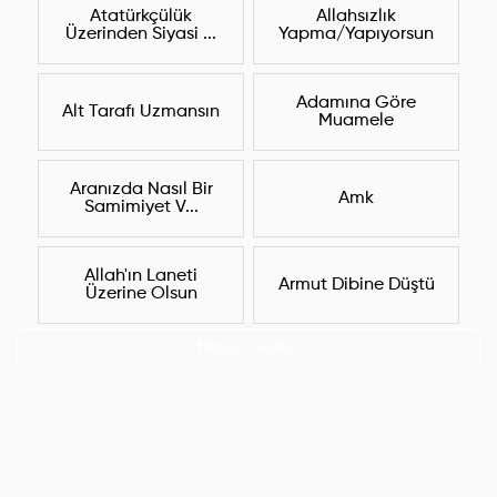
Atatürkçülük
Allahsızlık
Üzerinden Siyasi ...
Yapma/Yapıyorsun
Adamına Göre
Alt Tarafı Uzmansın
Muamele
Aranızda Nasıl Bir
Amk
Samimiyet V...
Allah'ın Laneti
Armut Dibine Düştü
Üzerine Olsun
Hepsini Göster