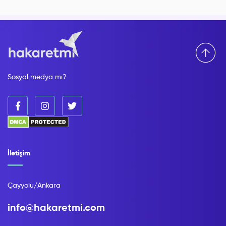
Sosyal medya mı?
İletişim
Çayyolu/Ankara
info@hakaretmi.com