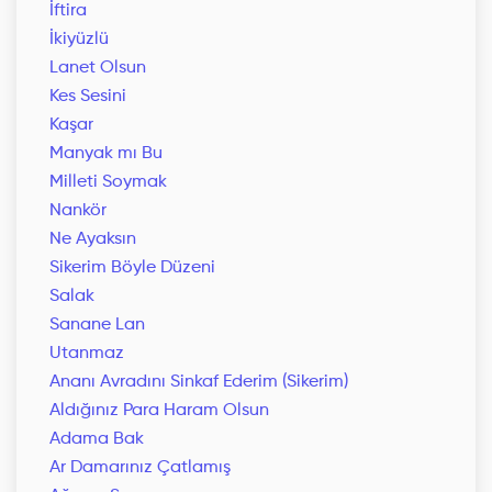
İftira
İkiyüzlü
Lanet Olsun
Kes Sesini
Kaşar
Manyak mı Bu
Milleti Soymak
Nankör
Ne Ayaksın
Sikerim Böyle Düzeni
Salak
Sanane Lan
Utanmaz
Ananı Avradını Sinkaf Ederim (Sikerim)
Aldığınız Para Haram Olsun
Adama Bak
Ar Damarınız Çatlamış