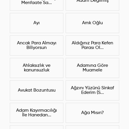
Adam Değilmiş
Menfaate Sa...
Ayı
Amk Oğlu
Ancak Para Almayı
Aldığınız Para Kefen
Biliyorsun
Parası Ol...
Ahlaksızlık ve
Adamına Göre
kanunsuzluk
Muamele
Ağzını Yüzünü Sinkaf
Avukat Bozuntusu
Ederim (S...
Adam Kayırmacılığı
Ağa Mısın?
İle Hanedan...