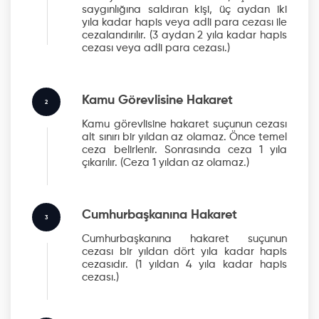
saygınlığına saldıran kişi, üç aydan iki
yıla kadar hapis veya adli para cezası ile
cezalandırılır.
(3 aydan 2 yıla kadar hapis
cezası veya adli para cezası.)
Kamu Görevlisine Hakaret
2
Kamu görevlisine hakaret suçunun cezası
alt sınırı bir yıldan az olamaz. Önce temel
ceza belirlenir. Sonrasında ceza 1 yıla
çıkarılır.
(Ceza 1 yıldan az olamaz.)
Cumhurbaşkanına Hakaret
3
Cumhurbaşkanına hakaret suçunun
cezası bir yıldan dört yıla kadar hapis
cezasıdır.
(1 yıldan 4 yıla kadar hapis
cezası.)