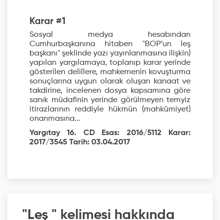
Karar #1
Sosyal medya hesabından
Cumhurbaşkanına hitaben "BOP’un leş
başkanı" şeklinde yazı yayınlanmasına ilişkin)
yapılan yargılamaya, toplanıp karar yerinde
gösterilen delillere, mahkemenin kovuşturma
sonuçlarına uygun olarak oluşan kanaat ve
takdirine, incelenen dosya kapsamına göre
sanık müdafinin yerinde görülmeyen temyiz
itirazlarının reddiyle hükmün (mahkûmiyet)
onanmasına...
Yargıtay 16. CD Esas: 2016/5112 Karar:
2017/3545 Tarih: 03.04.2017
"Leş " kelimesi hakkında