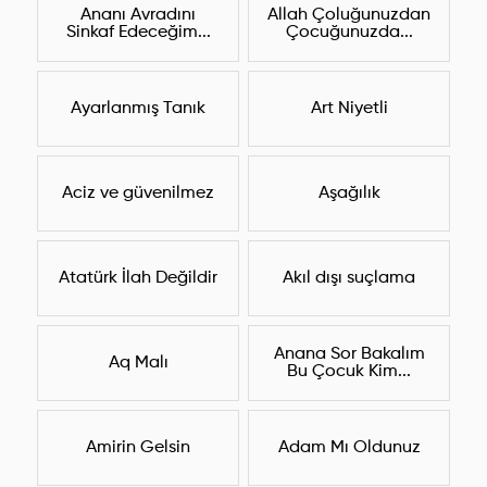
Ananı Avradını
Allah Çoluğunuzdan
Sinkaf Edeceğim...
Çocuğunuzda...
Ayarlanmış Tanık
Art Niyetli
Aciz ve güvenilmez
Aşağılık
Atatürk İlah Değildir
Akıl dışı suçlama
Anana Sor Bakalım
Aq Malı
Bu Çocuk Kim...
Amirin Gelsin
Adam Mı Oldunuz