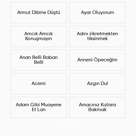
Armut Dibine Düştü
Ayar Oluyorum
Amcık Amcık
Adını zikretmekten
Konuşmayın
tiksinmek
Anan Belli Baban
Anneni Öpeceğim
Belli
Acemi
Azgın Dul
Adam Gibi Muayene
Amacınız Kızlara
Et Lan
Bakmak
Hepsini Göster