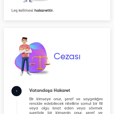
Leş kelimesi
hakarettir
.
Cezası
Vatandaşa Hakaret
1
Bir kimseye onur, şeref ve saygınlığını
rencide edebilecek nitelikte somut bir fiil
veya olgu isnat eden veya sövmek
suretiyle bir kimsenin onur, şeref ve