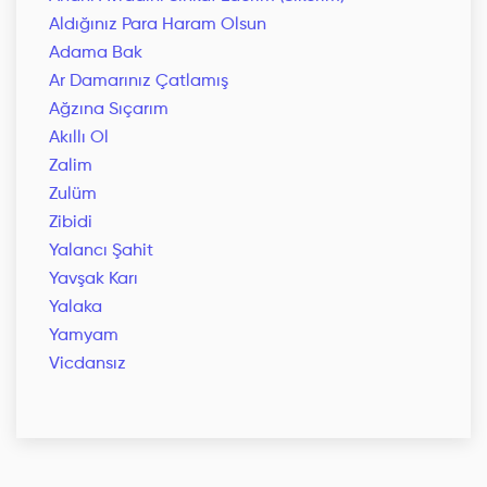
Aldığınız Para Haram Olsun
Adama Bak
Ar Damarınız Çatlamış
Ağzına Sıçarım
Akıllı Ol
Zalim
Zulüm
Zibidi
Yalancı Şahit
Yavşak Karı
Yalaka
Yamyam
Vicdansız