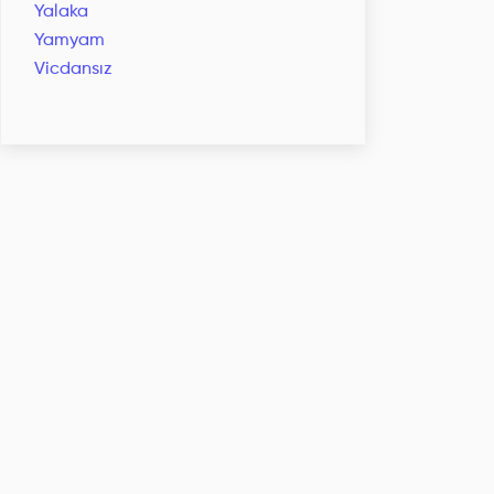
Yalaka
Yamyam
Vicdansız