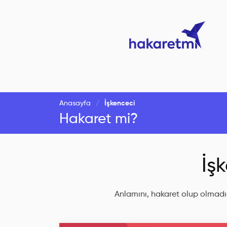
Anasayfa
İşkenceci
Hakaret mi?
İş
Anlamını, hakaret olup olmadığ