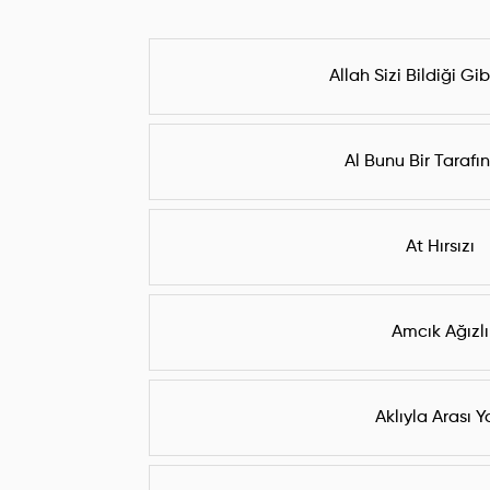
Allah Sizi Bildiği Gi
Al Bunu Bir Tarafı
At Hırsızı
Amcık Ağızlı
Aklıyla Arası Y