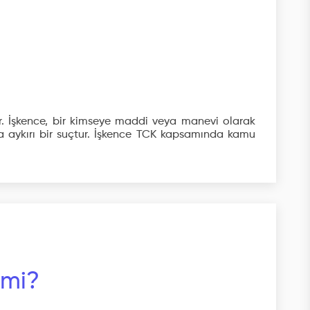
r. İşkence, bir kimseye maddi veya manevi olarak
ına aykırı bir suçtur. İşkence TCK kapsamında kamu
 mi?