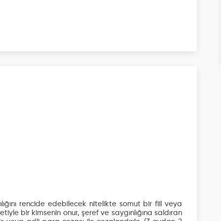
lığını rencide edebilecek nitelikte somut bir fiil veya
iyle bir kimsenin onur, şeref ve saygınlığına saldıran