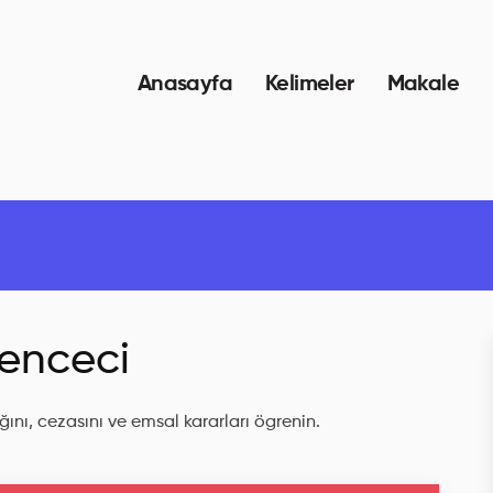
Anasayfa
Kelimeler
Makale
kenceci
ını, cezasını ve emsal kararları ögrenin.