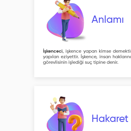
Anlamı
İşkenceci
, işkence yapan kimse demekti
yapılan eziyettir. İşkence, insan haklar
görevlisinin işlediği suç tipine denir.
Hakaret