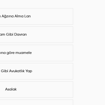
ı Ağzına Alma Lan
am Gibi Davran
ına göre muamele
Gibi Avukatlık Yap
Asalak