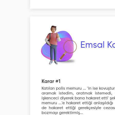
Emsal Ka
Karar #1
Katılan polis memuru ... 'in ise kovuşt
aramak istedim, aratmak istemedi, 
işkenceci diyerek bana hakaret etti' ş
memuru ...'e hakaret ettiği anlaşıldığı 
de hakaret ettiği gerekçesiyle cezas
bozmayı gerektirmiş...