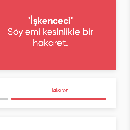
"
İşkenceci
"
Söylemi kesinlikle bir
hakaret.
Hakaret